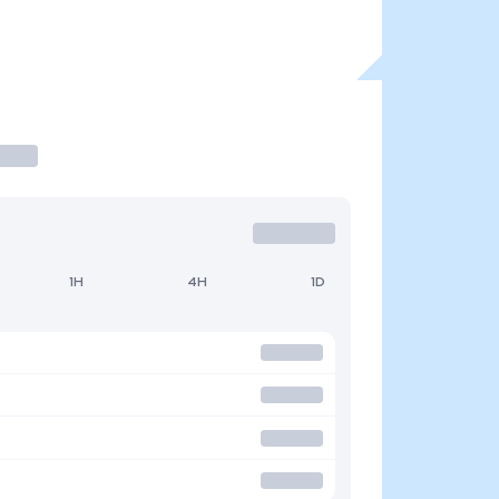
1H
4H
1D