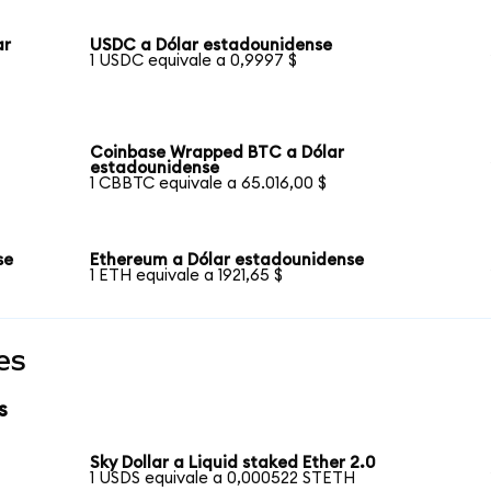
ar
USDC a Dólar estadounidense
1 USDC equivale a 0,9997 $
Coinbase Wrapped BTC a Dólar
estadounidense
1 CBBTC equivale a 65.016,00 $
se
Ethereum a Dólar estadounidense
1 ETH equivale a 1921,65 $
es
s
Sky Dollar a Liquid staked Ether 2.0
1 USDS equivale a 0,000522 STETH