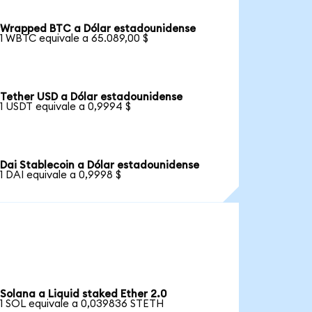
Wrapped BTC a Dólar estadounidense
1 WBTC equivale a 65.089,00 $
Tether USD a Dólar estadounidense
1 USDT equivale a 0,9994 $
Dai Stablecoin a Dólar estadounidense
1 DAI equivale a 0,9998 $
Solana a Liquid staked Ether 2.0
1 SOL equivale a 0,039836 STETH