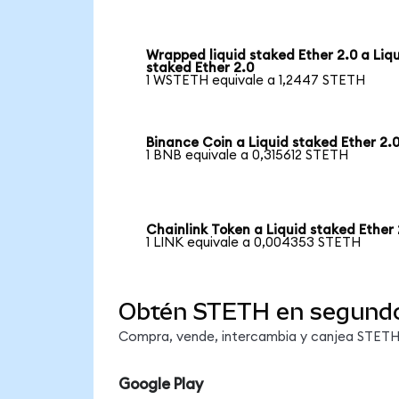
Wrapped liquid staked Ether 2.0 a Liq
staked Ether 2.0
1 WSTETH equivale a 1,2447 STETH
Binance Coin a Liquid staked Ether 2.
1 BNB equivale a 0,315612 STETH
Chainlink Token a Liquid staked Ether 
1 LINK equivale a 0,004353 STETH
Obtén STETH en segund
Compra, vende, intercambia y canjea STETH e
Google Play