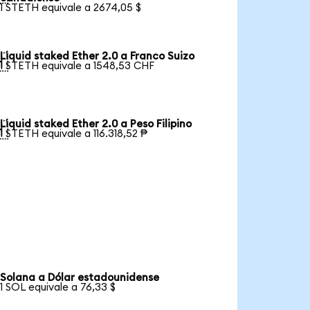
1 STETH equivale a 2674,05 $
Liquid staked Ether 2.0 a Franco Suizo

1 STETH equivale a 1548,53 CHF
Liquid staked Ether 2.0 a Peso Filipino

1 STETH equivale a 116.318,52 ₱
Solana a Dólar estadounidense
1 SOL equivale a 76,33 $