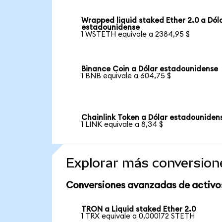
Wrapped liquid staked Ether 2.0 a Dól
estadounidense
1 WSTETH equivale a 2384,95 $
Binance Coin a Dólar estadounidense
1 BNB equivale a 604,75 $
Chainlink Token a Dólar estadouniden
1 LINK equivale a 8,34 $
Explorar más conversion
Conversiones avanzadas de activo
TRON a Liquid staked Ether 2.0
1 TRX equivale a 0,000172 STETH