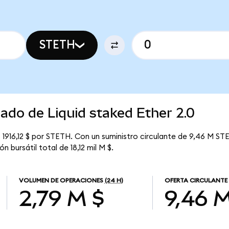
STETH
cado de Liquid staked Ether 2.0
s 1916,12 $ por STETH. Con un suministro circulante de 9,46 M STE
n bursátil total de 18,12 mil M $.
VOLUMEN DE OPERACIONES
(24 H)
OFERTA CIRCULANTE
2,79 M $
9,46 