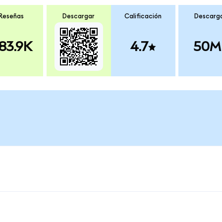
Reseñas
Descargar
Calificación
Descarg
83.9K
4.7
50M