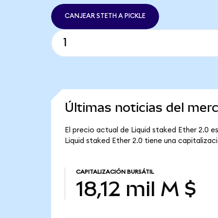
CANJEAR STETH A PICKLE
Últimas noticias del mer
El precio actual de Liquid staked Ether 2.0 e
Liquid staked Ether 2.0 tiene una capitalizació
CAPITALIZACIÓN BURSÁTIL
18,12 mil M $