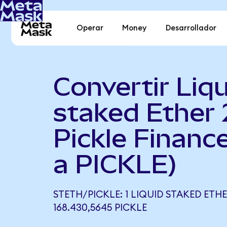
Operar
Money
Desarrollador
Convertir Liqu
staked Ether 
Pickle Financ
a PICKLE)
STETH/PICKLE: 1 LIQUID STAKED ETHE
168.430,5645 PICKLE