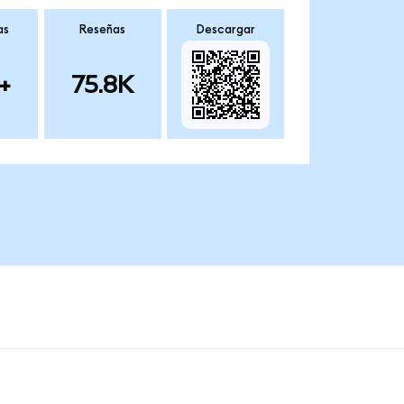
as
Reseñas
Descargar
+
75.8K