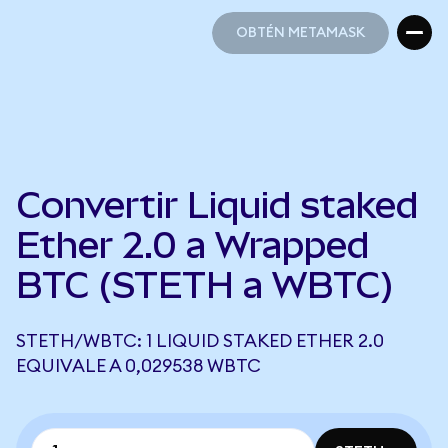
OBTÉN METAMASK
OBTÉN METAMASK
Convertir Liquid staked
Ether 2.0 a Wrapped
BTC (STETH a WBTC)
STETH/WBTC: 1 LIQUID STAKED ETHER 2.0
EQUIVALE A 0,029538 WBTC