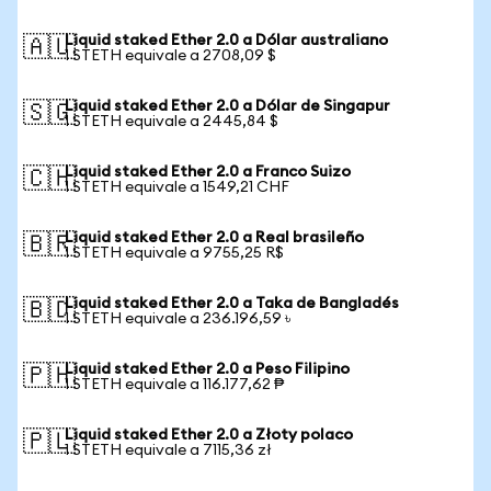
Liquid staked Ether 2.0 a Dólar australiano
🇦🇺
1 STETH equivale a 2708,09 $
Liquid staked Ether 2.0 a Dólar de Singapur
🇸🇬
1 STETH equivale a 2445,84 $
Liquid staked Ether 2.0 a Franco Suizo
🇨🇭
1 STETH equivale a 1549,21 CHF
Liquid staked Ether 2.0 a Real brasileño
🇧🇷
1 STETH equivale a 9755,25 R$
Liquid staked Ether 2.0 a Taka de Bangladés
🇧🇩
1 STETH equivale a 236.196,59 ৳
Liquid staked Ether 2.0 a Peso Filipino
🇵🇭
1 STETH equivale a 116.177,62 ₱
Liquid staked Ether 2.0 a Złoty polaco
🇵🇱
1 STETH equivale a 7115,36 zł