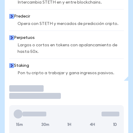
Intercambia STETH en y entre blockchains.
Predecir
Opera con STETH y mercados de predicción cripto.
Perpetuos
Largos o cortos en tokens con apalancamiento de
hasta 50x.
Staking
Pon tu cripto a trabajar y gana ingresos pasivos.
Operar
15m
30m
1H
4H
1D