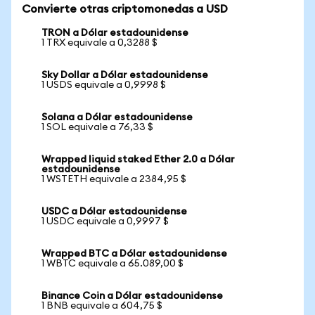
Convierte otras criptomonedas a USD
TRON a Dólar estadounidense
1 TRX equivale a 0,3288 $
Sky Dollar a Dólar estadounidense
1 USDS equivale a 0,9998 $
Solana a Dólar estadounidense
1 SOL equivale a 76,33 $
Wrapped liquid staked Ether 2.0 a Dólar
estadounidense
1 WSTETH equivale a 2384,95 $
USDC a Dólar estadounidense
1 USDC equivale a 0,9997 $
Wrapped BTC a Dólar estadounidense
1 WBTC equivale a 65.089,00 $
Binance Coin a Dólar estadounidense
1 BNB equivale a 604,75 $