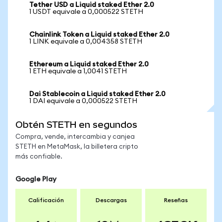
Tether USD a Liquid staked Ether 2.0
1 USDT equivale a 0,000522 STETH
Chainlink Token a Liquid staked Ether 2.0
1 LINK equivale a 0,004358 STETH
Ethereum a Liquid staked Ether 2.0
1 ETH equivale a 1,0041 STETH
Dai Stablecoin a Liquid staked Ether 2.0
1 DAI equivale a 0,000522 STETH
Obtén STETH en segundos
Compra, vende, intercambia y canjea
STETH en MetaMask, la billetera cripto
más confiable.
Google Play
Calificación
Descargas
Reseñas