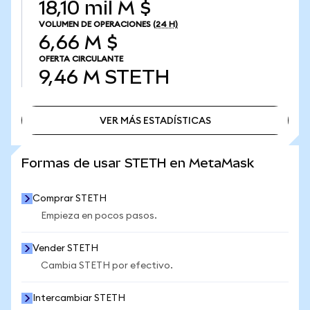
18,10 mil M $
VOLUMEN DE OPERACIONES
(24 H)
6,66 M $
OFERTA CIRCULANTE
9,46 M
STETH
VER MÁS ESTADÍSTICAS
VER MÁS ESTADÍSTICAS
Formas de usar STETH en MetaMask
Comprar STETH
Empieza en pocos pasos.
Vender STETH
Cambia STETH por efectivo.
Intercambiar STETH