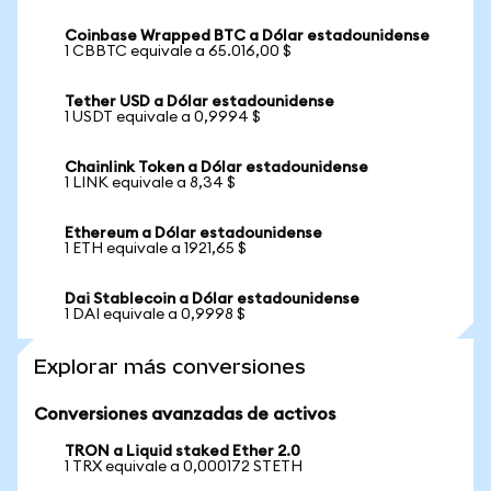
Coinbase Wrapped BTC a Dólar estadounidense
1 CBBTC equivale a 65.016,00 $
Tether USD a Dólar estadounidense
1 USDT equivale a 0,9994 $
Chainlink Token a Dólar estadounidense
1 LINK equivale a 8,34 $
Ethereum a Dólar estadounidense
1 ETH equivale a 1921,65 $
Dai Stablecoin a Dólar estadounidense
1 DAI equivale a 0,9998 $
Explorar más conversiones
Conversiones avanzadas de activos
TRON a Liquid staked Ether 2.0
1 TRX equivale a 0,000172 STETH