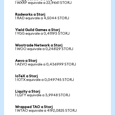
1 WXRP equivale a 22,9661 STORJ
Radworks a Storj
1 RAD equivale a 4,5044 STORJ
Yield Guild Games a Storj
1 YGG equivale a 0,411193 STORJ
Wootrade Network a Storj
1 WOO equivale a 0,248129 STORJ
Aevo a Storj
1 AEVO equivale a 0,436999 STORJ
IoTeX a Storj
1 IOTX equivale a 0,049745 STORJ
Liquity a Storj
1 LQTY equivale a 3,9948 STORJ
Wrapped TAO a Storj
1 WTAO equivale a 4192,0825 STORJ