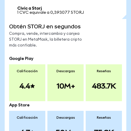
Civic a Storj
1 CVC equivale a 0,393077 STORJ
Obtén STORJ en segundos
Compra, vende, intercambia y canjea
STORJ en MetaMask, la billetera cripto
más confiable.
Google Play
Calificación
Descargas
Reseñas
4.4
10M+
483.7K
App Store
Calificación
Descargas
Reseñas