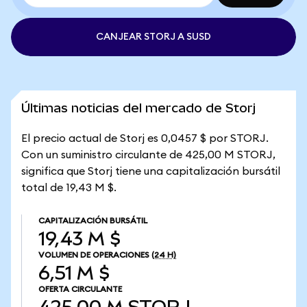
CANJEAR STORJ A SUSD
Últimas noticias del mercado de Storj
El precio actual de Storj es 0,0457 $ por STORJ.
Con un suministro circulante de 425,00 M STORJ,
significa que Storj tiene una capitalización bursátil
total de 19,43 M $.
CAPITALIZACIÓN BURSÁTIL
19,43 M $
VOLUMEN DE OPERACIONES
(24 H)
6,51 M $
OFERTA CIRCULANTE