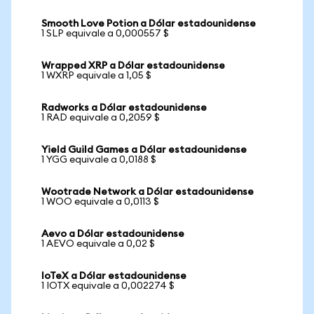
Smooth Love Potion a Dólar estadounidense
1 SLP equivale a 0,000557 $
Wrapped XRP a Dólar estadounidense
1 WXRP equivale a 1,05 $
Radworks a Dólar estadounidense
1 RAD equivale a 0,2059 $
Yield Guild Games a Dólar estadounidense
1 YGG equivale a 0,0188 $
Wootrade Network a Dólar estadounidense
1 WOO equivale a 0,0113 $
Aevo a Dólar estadounidense
1 AEVO equivale a 0,02 $
IoTeX a Dólar estadounidense
1 IOTX equivale a 0,002274 $