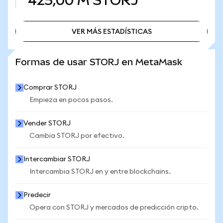
425,00 M
STORJ
VER MÁS ESTADÍSTICAS
VER MÁS ESTADÍSTICAS
Formas de usar STORJ en MetaMask
Comprar STORJ
Empieza en pocos pasos.
Vender STORJ
Cambia STORJ por efectivo.
Intercambiar STORJ
Intercambia STORJ en y entre blockchains.
Predecir
Opera con STORJ y mercados de predicción cripto.