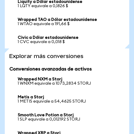
Liquity a Dólar estadounidense
1 LQTY equivale a 0,1826 $
Wrapped TAO a Dólar estadounidense
1 WTAO equivale a 191,66 $
Civic a Dólar estadounidense
1 CVC equivale a 0,018 $
Explorar más conversiones
Conversiones avanzadas de activos
Wrapped NXM a Storj
1 WNXM equivale a 1073,2834 STORJ
Metis a Storj
1 METIS equivale a 54,4625 STORJ
Smooth Love Potion a Storj
1 SLP equivale a 0,012192 STORJ
Wrapped XRP a Storj