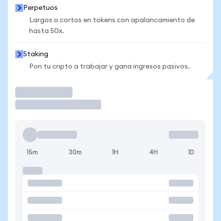
Perpetuos
Largos o cortos en tokens con apalancamiento de
hasta 50x.
Staking
Pon tu cripto a trabajar y gana ingresos pasivos.
Operar
15m
30m
1H
4H
1D