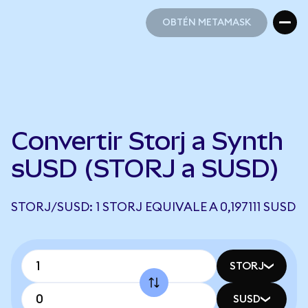
OBTÉN METAMASK
OBTÉN METAMASK
Convertir Storj a Synth
sUSD (STORJ a SUSD)
STORJ/SUSD: 1 STORJ EQUIVALE A 0,197111 SUSD
STORJ
SUSD