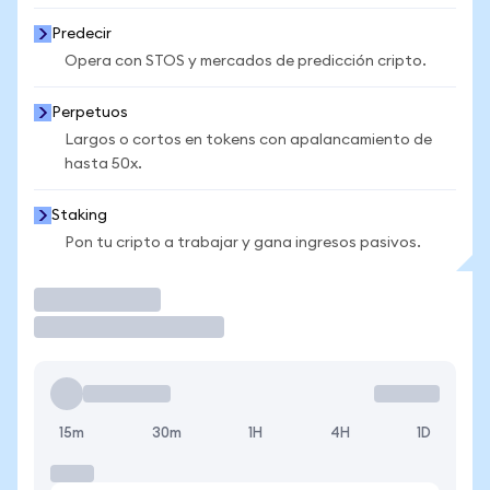
Predecir
Opera con STOS y mercados de predicción cripto.
Perpetuos
Largos o cortos en tokens con apalancamiento de
hasta 50x.
Staking
Pon tu cripto a trabajar y gana ingresos pasivos.
Operar
15m
30m
1H
4H
1D