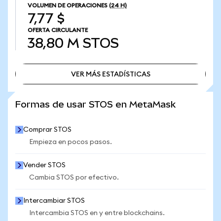
VOLUMEN DE OPERACIONES
(24 H)
7,77 $
OFERTA CIRCULANTE
38,80 M
STOS
VER MÁS ESTADÍSTICAS
VER MÁS ESTADÍSTICAS
Formas de usar STOS en MetaMask
Comprar STOS
Empieza en pocos pasos.
Vender STOS
Cambia STOS por efectivo.
Intercambiar STOS
Intercambia STOS en y entre blockchains.