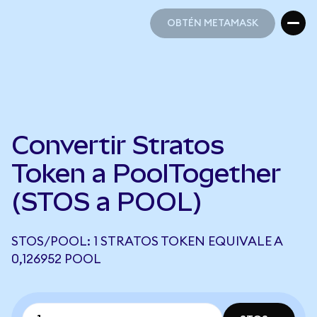
OBTÉN METAMASK
OBTÉN METAMASK
Convertir Stratos
Token a PoolTogether
(STOS a POOL)
STOS/POOL: 1 STRATOS TOKEN EQUIVALE A
0,126952 POOL