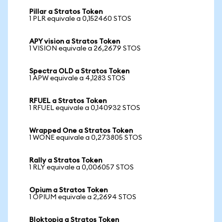
Pillar a Stratos Token
1 PLR equivale a 0,152460 STOS
APY vision a Stratos Token
1 VISION equivale a 26,2679 STOS
Spectra OLD a Stratos Token
1 APW equivale a 4,1283 STOS
RFUEL a Stratos Token
1 RFUEL equivale a 0,140932 STOS
Wrapped One a Stratos Token
1 WONE equivale a 0,273805 STOS
Rally a Stratos Token
1 RLY equivale a 0,006057 STOS
Opium a Stratos Token
1 OPIUM equivale a 2,2694 STOS
Bloktopia a Stratos Token