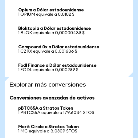
Opium a Dólar estadounidense
1 OPIUM equivale a 0,0102 $
Bloktopia a Dólar estadounidense
1 BLOK equivale a 0,00000438 $
Compound 0x a Dólar estadounidense
1 CZRX equivale a 0,001636 $
Fodl Finance a Dólar estadounidense
1 FODL equivale a 0,000289 $
Explorar más conversiones
Conversiones avanzadas de activos
pBTC35A a Stratos Token
1 PBTC35A equivale a 179,6034 STOS
Merit Circle a Stratos Token
1 MC equivale a 3,0809 STOS