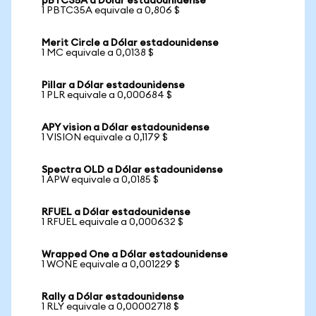
pBTC35A a Dólar estadounidense
1 PBTC35A equivale a 0,806 $
Merit Circle a Dólar estadounidense
1 MC equivale a 0,0138 $
Pillar a Dólar estadounidense
1 PLR equivale a 0,000684 $
APY vision a Dólar estadounidense
1 VISION equivale a 0,1179 $
Spectra OLD a Dólar estadounidense
1 APW equivale a 0,0185 $
RFUEL a Dólar estadounidense
1 RFUEL equivale a 0,000632 $
Wrapped One a Dólar estadounidense
1 WONE equivale a 0,001229 $
Rally a Dólar estadounidense
1 RLY equivale a 0,00002718 $