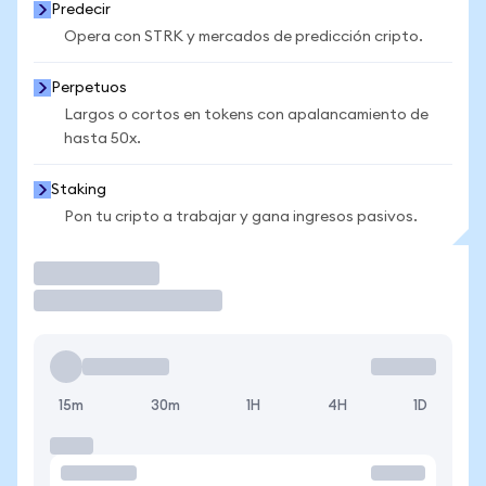
Predecir
Opera con STRK y mercados de predicción cripto.
Perpetuos
Largos o cortos en tokens con apalancamiento de
hasta 50x.
Staking
Pon tu cripto a trabajar y gana ingresos pasivos.
Operar
15m
30m
1H
4H
1D