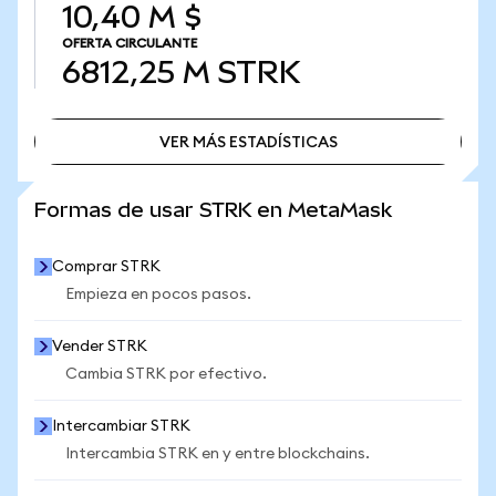
10,40 M $
OFERTA CIRCULANTE
6812,25 M
STRK
VER MÁS ESTADÍSTICAS
VER MÁS ESTADÍSTICAS
Formas de usar STRK en MetaMask
Comprar STRK
Empieza en pocos pasos.
Vender STRK
Cambia STRK por efectivo.
Intercambiar STRK
Intercambia STRK en y entre blockchains.