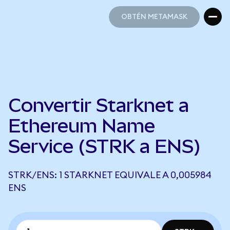
OBTÉN METAMASK
OBTÉN METAMASK
Convertir Starknet a
Ethereum Name
Service (STRK a ENS)
STRK/ENS: 1 STARKNET EQUIVALE A 0,005984
ENS