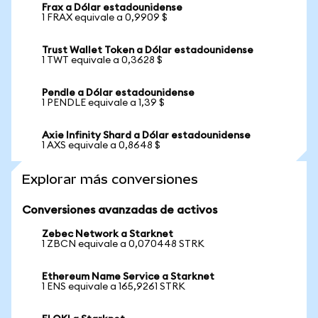
Frax a Dólar estadounidense
1 FRAX equivale a 0,9909 $
Trust Wallet Token a Dólar estadounidense
1 TWT equivale a 0,3628 $
Pendle a Dólar estadounidense
1 PENDLE equivale a 1,39 $
Axie Infinity Shard a Dólar estadounidense
1 AXS equivale a 0,8648 $
Explorar más conversiones
Conversiones avanzadas de activos
Zebec Network a Starknet
1 ZBCN equivale a 0,070448 STRK
Ethereum Name Service a Starknet
1 ENS equivale a 165,9261 STRK