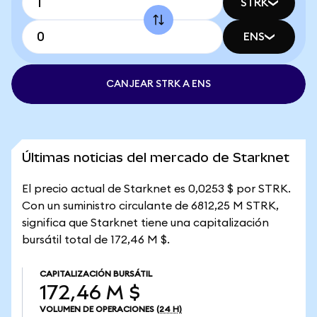
STRK
ENS
CANJEAR STRK A ENS
Últimas noticias del mercado de Starknet
El precio actual de Starknet es 0,0253 $ por STRK.
Con un suministro circulante de 6812,25 M STRK,
significa que Starknet tiene una capitalización
bursátil total de 172,46 M $.
CAPITALIZACIÓN BURSÁTIL
172,46 M $
VOLUMEN DE OPERACIONES
(24 H)