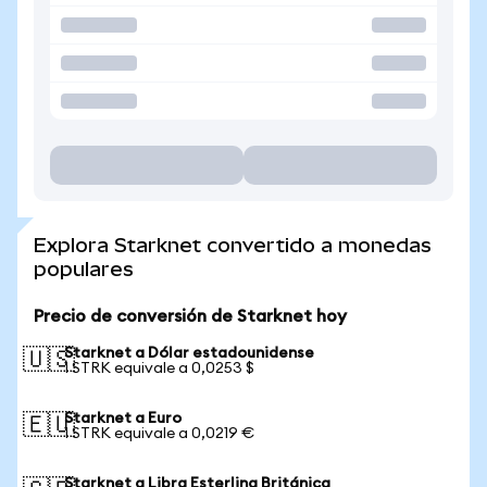
Explora Starknet convertido a monedas
populares
Precio de conversión de Starknet hoy
Starknet a Dólar estadounidense
🇺🇸
1 STRK equivale a 0,0253 $
Starknet a Euro
🇪🇺
1 STRK equivale a 0,0219 €
Starknet a Libra Esterlina Británica