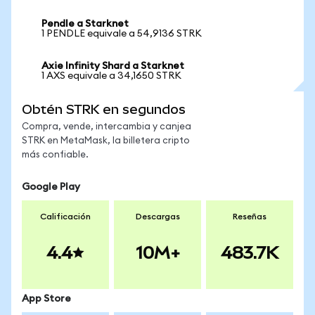
Pendle a Starknet
1 PENDLE equivale a 54,9136 STRK
Axie Infinity Shard a Starknet
1 AXS equivale a 34,1650 STRK
Obtén STRK en segundos
Compra, vende, intercambia y canjea
STRK en MetaMask, la billetera cripto
más confiable.
Google Play
Calificación
Descargas
Reseñas
4.4
10M+
483.7K
App Store