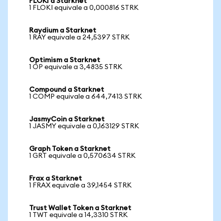
FLOKI a Starknet
1 FLOKI equivale a 0,000816 STRK
Raydium a Starknet
1 RAY equivale a 24,5397 STRK
Optimism a Starknet
1 OP equivale a 3,4835 STRK
Compound a Starknet
1 COMP equivale a 644,7413 STRK
JasmyCoin a Starknet
1 JASMY equivale a 0,163129 STRK
Graph Token a Starknet
1 GRT equivale a 0,570634 STRK
Frax a Starknet
1 FRAX equivale a 39,1454 STRK
Trust Wallet Token a Starknet
1 TWT equivale a 14,3310 STRK