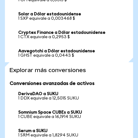
1 GFI equivale a 0,0315 $
Solar a Dólar estadounidense
1 SXP equivale a 0,003468 $
Cryptex Finance a Dólar estadounidense
1 CTX equivale a 0,2953 $
Aavegotchi a Dólar estadounidense
1 GHST equivale a 0,0443 $
Explorar más conversiones
Conversiones avanzadas de activos
DerivaDAO a SUKU
1 DDX equivale a 12,5015 SUKU
Somnium Space CUBEs a SUKU
1 CUBE equivale a 16,1914 SUKU
Serum a SUKU
1 SRM equivale a 1,8294 SUKU