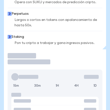
Opera con SUKU y mercados de predicción cripto.
Perpetuos
Largos o cortos en tokens con apalancamiento de
hasta 50x.
Staking
Pon tu cripto a trabajar y gana ingresos pasivos.
Operar
15m
30m
1H
4H
1D