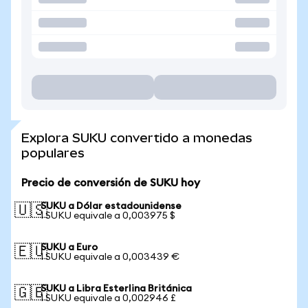
Explora SUKU convertido a monedas
populares
Precio de conversión de SUKU hoy
SUKU a Dólar estadounidense
🇺🇸
1 SUKU equivale a 0,003975 $
SUKU a Euro
🇪🇺
1 SUKU equivale a 0,003439 €
SUKU a Libra Esterlina Británica
🇬🇧
1 SUKU equivale a 0,002946 £