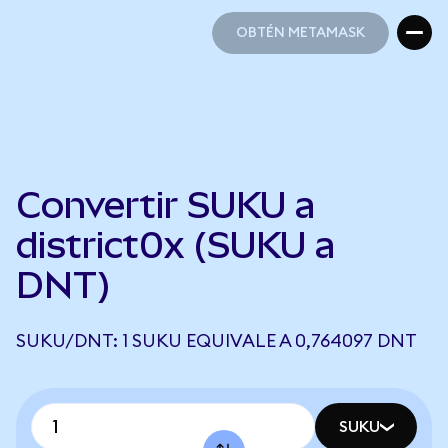
OBTÉN METAMASK
OBTÉN METAMASK
Convertir SUKU a
district0x (SUKU a
DNT)
SUKU/DNT: 1 SUKU EQUIVALE A 0,764097 DNT
SUKU