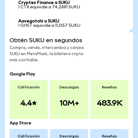
Cryptex Finance a SUKU
1 CTX equivale a 74,2881 SUKU
Aavegotchi a SUKU
1 GHST equivale a 11,1357 SUKU
Obtén SUKU en segundos
Compra, vende, intercambia y canjea
SUKU en MetaMask, la billetera cripto
más confiable.
Google Play
Calificación
Descargas
Reseñas
4.4
10M+
483.9K
App Store
Calificación
Descargas
Reseñas