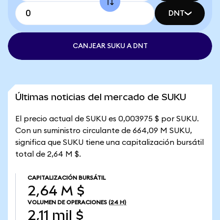
DNT
CANJEAR SUKU A DNT
Últimas noticias del mercado de SUKU
El precio actual de SUKU es 0,003975 $ por SUKU.
Con un suministro circulante de 664,09 M SUKU,
significa que SUKU tiene una capitalización bursátil
total de 2,64 M $.
CAPITALIZACIÓN BURSÁTIL
2,64 M $
VOLUMEN DE OPERACIONES
(24 H)
2,11 mil $