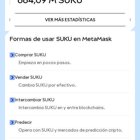
664,09 M
SUKU
VER MÁS ESTADÍSTICAS
VER MÁS ESTADÍSTICAS
Formas de usar SUKU en MetaMask
Comprar SUKU
Empieza en pocos pasos.
Vender SUKU
Cambia SUKU por efectivo.
Intercambiar SUKU
Intercambia SUKU en y entre blockchains.
Predecir
Opera con SUKU y mercados de predicción cripto.