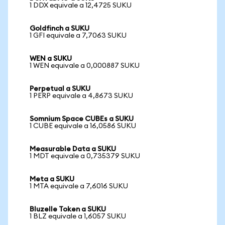
1 DDX equivale a 12,4725 SUKU
Goldfinch a SUKU
1 GFI equivale a 7,7063 SUKU
WEN a SUKU
1 WEN equivale a 0,000887 SUKU
Perpetual a SUKU
1 PERP equivale a 4,8673 SUKU
Somnium Space CUBEs a SUKU
1 CUBE equivale a 16,0586 SUKU
Measurable Data a SUKU
1 MDT equivale a 0,735379 SUKU
Meta a SUKU
1 MTA equivale a 7,6016 SUKU
Bluzelle Token a SUKU
1 BLZ equivale a 1,6057 SUKU