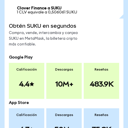
Clover Finance a SUKU
1 CLV equivale a 0,506061 SUKU
Obtén SUKU en segundos
Compra, vende, intercambia y canjea
SUKU en MetaMask, la billetera cripto
más confiable.
Google Play
Calificación
Descargas
Reseñas
4.4
10M+
483.9K
App Store
Calificación
Descargas
Reseñas