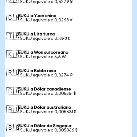
1 SUKU equivale a 0,6279 ¥
SUKU a Yuan chino
🇨🇳
1 SUKU equivale a 0,0268 ¥
SUKU a Lira turca
🇹🇷
1 SUKU equivale a 0,1898 ₺
SUKU a Won surcoreano
🇰🇷
1 SUKU equivale a 5,6 ₩
SUKU a Rublo ruso
🇷🇺
1 SUKU equivale a 0,3274 ₽
SUKU a Dólar canadiense
🇨🇦
1 SUKU equivale a 0,005551 $
SUKU a Dólar australiano
🇦🇺
1 SUKU equivale a 0,005631 $
SUKU a Dólar de Singapur
🇸🇬
1 SUKU equivale a 0,005086 $