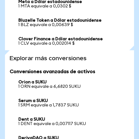
Meta a Dólar estadounidense
1 MTA equivale a 0,0302 $
Bluzelle Token a Dólar estadounidense
1 BLZ equivale a 0,00639 $
Clover Finance a Dólar estadounidense
1 CLV equivale a 0,002014 $
Explorar más conversiones
Conversiones avanzadas de activos
Orion a SUKU
1 ORN equivale a 6,6820 SUKU
Serum a SUKU
1 SRM equivale a 1,7837 SUKU
Dent a SUKU
1 DENT equivale a 0,007117 SUKU
DerivaDAO a SUKU