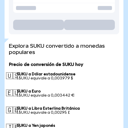
Explora SUKU convertido a monedas
populares
Precio de conversión de SUKU hoy
SUKU a Dólar estadounidense
🇺🇸
1 SUKU equivale a 0,003979 $
SUKU a Euro
🇪🇺
1 SUKU equivale a 0,003442 €
SUKU a Libra Esterlina Británica
🇬🇧
1 SUKU equivale a 0,00295 £
SUKU a Yen japonés
🇯🇵