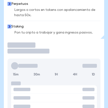
Perpetuos
Largos o cortos en tokens con apalancamiento de
hasta 50x.
Staking
Pon tu cripto a trabajar y gana ingresos pasivos.
Operar
15m
30m
1H
4H
1D