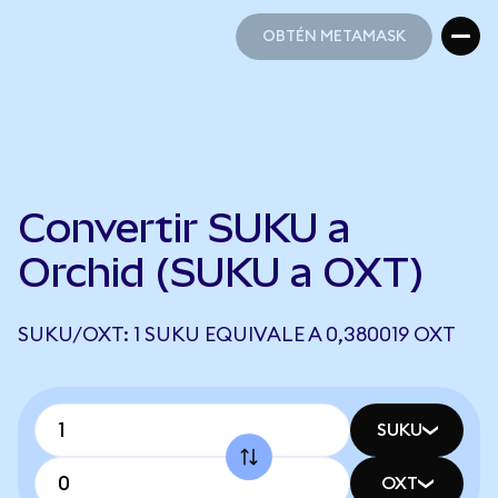
OBTÉN METAMASK
OBTÉN METAMASK
Convertir SUKU a
Orchid (SUKU a OXT)
SUKU/OXT: 1 SUKU EQUIVALE A 0,380019 OXT
SUKU
OXT