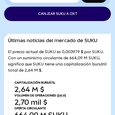
CANJEAR SUKU A OXT
Últimas noticias del mercado de SUKU
El precio actual de SUKU es 0,003979 $ por SUKU.
Con un suministro circulante de 664,09 M SUKU,
significa que SUKU tiene una capitalización bursátil
total de 2,64 M $.
CAPITALIZACIÓN BURSÁTIL
2,64 M $
VOLUMEN DE OPERACIONES
(24 H)
2,70 mil $
OFERTA CIRCULANTE