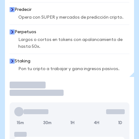
Predecir
Opera con SUPER y mercados de predicción cripto.
Perpetuos
Largos o cortos en tokens con apalancamiento de
hasta 50x.
Staking
Pon tu cripto a trabajar y gana ingresos pasivos.
Operar
15m
30m
1H
4H
1D