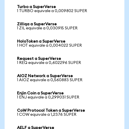
Turbo a SuperVerse
1 TURBO equivale a 0,009802 SUPER
Zilliqa a SuperVerse
1 ZIL equivale a 0,030915 SUPER
HoloToken a SuperVerse
1 HOT equivale a 0,004022 SUPER
Request a SuperVerse
1 REQ equivale a 0,602296 SUPER
AIOZ Network a SuperVerse
1 AIOZ equivale a 0,560883 SUPER
Enjin Coin a SuperVerse
1 ENJ equivale a 0,299031 SUPER
CoW Protocol Token a SuperVerse
1 COW equivale a 1,2376 SUPER
AELF a SuperVerse