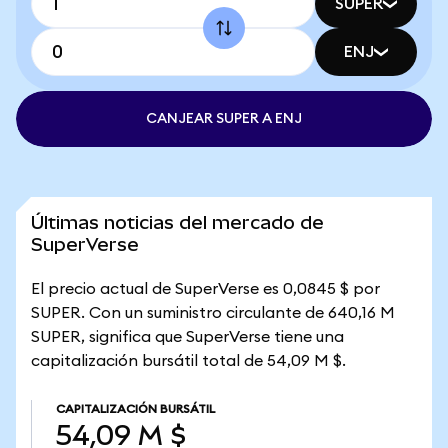
SUPER
ENJ
CANJEAR SUPER A ENJ
Últimas noticias del mercado de
SuperVerse
El precio actual de SuperVerse es 0,0845 $ por
SUPER. Con un suministro circulante de 640,16 M
SUPER, significa que SuperVerse tiene una
capitalización bursátil total de 54,09 M $.
CAPITALIZACIÓN BURSÁTIL
54,09 M $