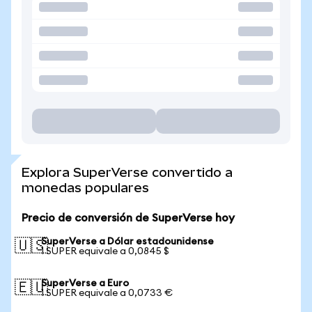
Explora SuperVerse convertido a
monedas populares
Precio de conversión de SuperVerse hoy
SuperVerse a Dólar estadounidense
🇺🇸
1 SUPER equivale a 0,0845 $
SuperVerse a Euro
🇪🇺
1 SUPER equivale a 0,0733 €