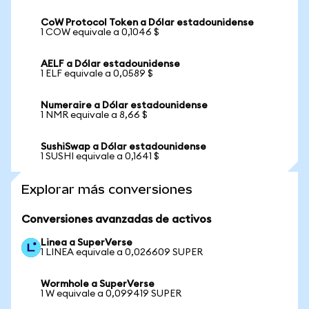
CoW Protocol Token a Dólar estadounidense
1 COW equivale a 0,1046 $
AELF a Dólar estadounidense
1 ELF equivale a 0,0589 $
Numeraire a Dólar estadounidense
1 NMR equivale a 8,66 $
SushiSwap a Dólar estadounidense
1 SUSHI equivale a 0,1641 $
Explorar más conversiones
Conversiones avanzadas de activos
Linea a SuperVerse
1 LINEA equivale a 0,026609 SUPER
Wormhole a SuperVerse
1 W equivale a 0,099419 SUPER