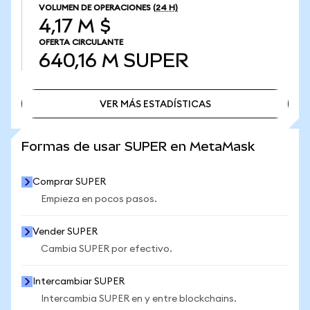
VOLUMEN DE OPERACIONES
(24 H)
4,17 M $
OFERTA CIRCULANTE
640,16 M
SUPER
VER MÁS ESTADÍSTICAS
VER MÁS ESTADÍSTICAS
Formas de usar SUPER en MetaMask
Comprar SUPER
Empieza en pocos pasos.
Vender SUPER
Cambia SUPER por efectivo.
Intercambiar SUPER
Intercambia SUPER en y entre blockchains.