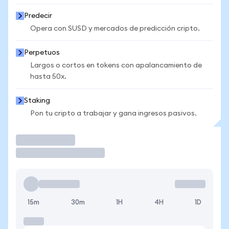
Predecir
Opera con SUSD y mercados de predicción cripto.
Perpetuos
Largos o cortos en tokens con apalancamiento de
hasta 50x.
Staking
Pon tu cripto a trabajar y gana ingresos pasivos.
Operar
15m
30m
1H
4H
1D