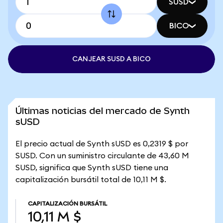
SUSD
BICO
CANJEAR SUSD A BICO
Últimas noticias del mercado de Synth
sUSD
El precio actual de Synth sUSD es 0,2319 $ por
SUSD. Con un suministro circulante de 43,60 M
SUSD, significa que Synth sUSD tiene una
capitalización bursátil total de 10,11 M $.
CAPITALIZACIÓN BURSÁTIL
10,11 M $