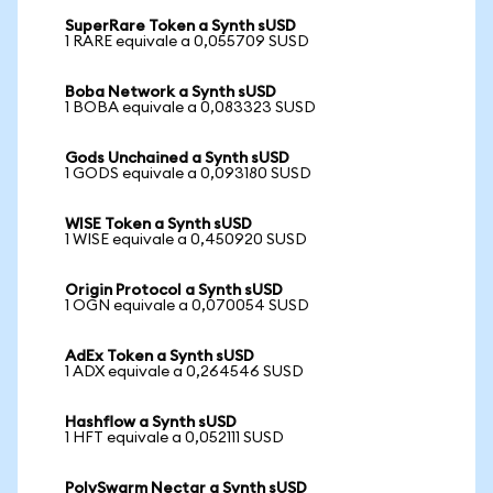
SuperRare Token a Synth sUSD
1 RARE equivale a 0,055709 SUSD
Boba Network a Synth sUSD
1 BOBA equivale a 0,083323 SUSD
Gods Unchained a Synth sUSD
1 GODS equivale a 0,093180 SUSD
WISE Token a Synth sUSD
1 WISE equivale a 0,450920 SUSD
Origin Protocol a Synth sUSD
1 OGN equivale a 0,070054 SUSD
AdEx Token a Synth sUSD
1 ADX equivale a 0,264546 SUSD
Hashflow a Synth sUSD
1 HFT equivale a 0,052111 SUSD
PolySwarm Nectar a Synth sUSD