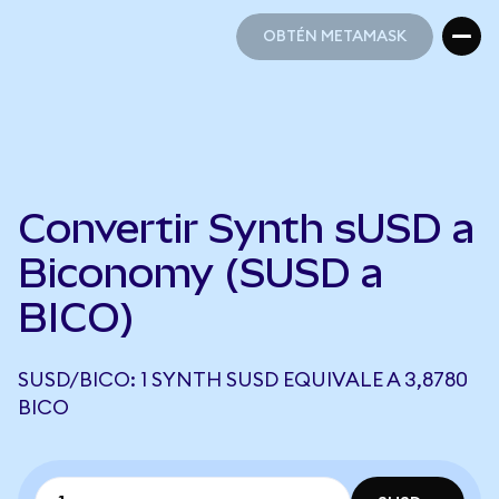
OBTÉN METAMASK
OBTÉN METAMASK
Convertir Synth sUSD a
Biconomy (SUSD a
BICO)
SUSD/BICO: 1 SYNTH SUSD EQUIVALE A 3,8780
BICO