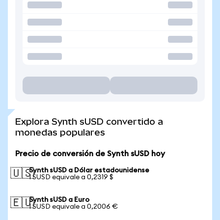
Explora Synth sUSD convertido a
monedas populares
Precio de conversión de Synth sUSD hoy
Synth sUSD a Dólar estadounidense
🇺🇸
1 SUSD equivale a 0,2319 $
Synth sUSD a Euro
🇪🇺
1 SUSD equivale a 0,2006 €