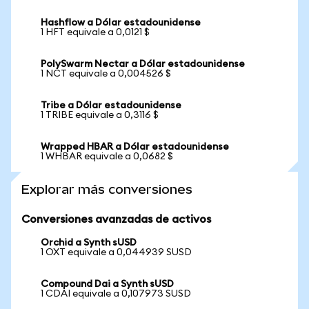
Hashflow a Dólar estadounidense
1 HFT equivale a 0,0121 $
PolySwarm Nectar a Dólar estadounidense
1 NCT equivale a 0,004526 $
Tribe a Dólar estadounidense
1 TRIBE equivale a 0,3116 $
Wrapped HBAR a Dólar estadounidense
1 WHBAR equivale a 0,0682 $
Explorar más conversiones
Conversiones avanzadas de activos
Orchid a Synth sUSD
1 OXT equivale a 0,044939 SUSD
Compound Dai a Synth sUSD
1 CDAI equivale a 0,107973 SUSD