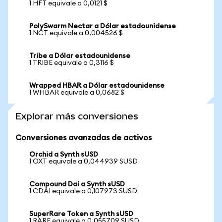
1 HFT equivale a 0,0121 $
PolySwarm Nectar a Dólar estadounidense
1 NCT equivale a 0,004526 $
Tribe a Dólar estadounidense
1 TRIBE equivale a 0,3116 $
Wrapped HBAR a Dólar estadounidense
1 WHBAR equivale a 0,0682 $
Explorar más conversiones
Conversiones avanzadas de activos
Orchid a Synth sUSD
1 OXT equivale a 0,044939 SUSD
Compound Dai a Synth sUSD
1 CDAI equivale a 0,107973 SUSD
SuperRare Token a Synth sUSD
1 RARE equivale a 0,055709 SUSD