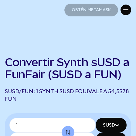
OBTÉN METAMASK
OBTÉN METAMASK
Convertir Synth sUSD a
FunFair (SUSD a FUN)
SUSD/FUN: 1 SYNTH SUSD EQUIVALE A 54,5378
FUN
SUSD