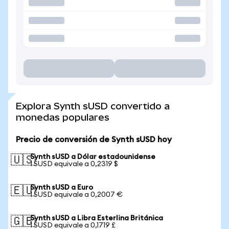
Explora Synth sUSD convertido a
monedas populares
Precio de conversión de Synth sUSD hoy
Synth sUSD a Dólar estadounidense
🇺🇸
1 SUSD equivale a 0,2319 $
Synth sUSD a Euro
🇪🇺
1 SUSD equivale a 0,2007 €
Synth sUSD a Libra Esterlina Británica
🇬🇧
1 SUSD equivale a 0,1719 £