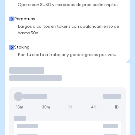
Opera con SUSD y mercados de predicción cripto.
Perpetuos
Largos o cortos en tokens con apalancamiento de
hasta 50x.
Staking
Pon tu cripto a trabajar y gana ingresos pasivos.
Operar
15m
30m
1H
4H
1D