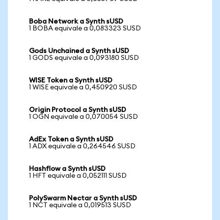
Boba Network a Synth sUSD
1 BOBA equivale a 0,083323 SUSD
Gods Unchained a Synth sUSD
1 GODS equivale a 0,093180 SUSD
WISE Token a Synth sUSD
1 WISE equivale a 0,450920 SUSD
Origin Protocol a Synth sUSD
1 OGN equivale a 0,070054 SUSD
AdEx Token a Synth sUSD
1 ADX equivale a 0,264546 SUSD
Hashflow a Synth sUSD
1 HFT equivale a 0,052111 SUSD
PolySwarm Nectar a Synth sUSD
1 NCT equivale a 0,019513 SUSD