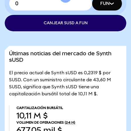
FUN
CANJEAR SUSD A FUN
Últimas noticias del mercado de Synth
sUSD
El precio actual de Synth sUSD es 0,2319 $ por
SUSD. Con un suministro circulante de 43,60 M
SUSD, significa que Synth sUSD tiene una
capitalización bursátil total de 10,11 M $.
CAPITALIZACIÓN BURSÁTIL
10,11 M $
VOLUMEN DE OPERACIONES
(24 H)
677,05 mil $