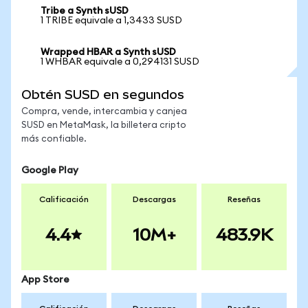
Tribe a Synth sUSD
1 TRIBE equivale a 1,3433 SUSD
Wrapped HBAR a Synth sUSD
1 WHBAR equivale a 0,294131 SUSD
Obtén SUSD en segundos
Compra, vende, intercambia y canjea
SUSD en MetaMask, la billetera cripto
más confiable.
Google Play
Calificación
Descargas
Reseñas
4.4
10M+
483.9K
App Store