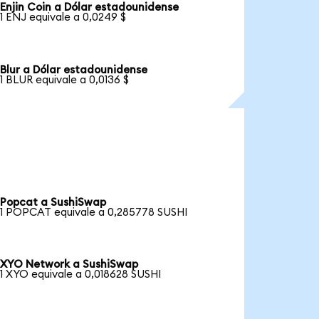
Enjin Coin a Dólar estadounidense
1 ENJ equivale a 0,0249 $
Blur a Dólar estadounidense
1 BLUR equivale a 0,0136 $
Popcat a SushiSwap
1 POPCAT equivale a 0,285778 SUSHI
XYO Network a SushiSwap
1 XYO equivale a 0,018628 SUSHI