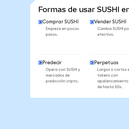
Formas de usar SUSHI e
Comprar SUSHI
Vender SUSHI
Empieza en pocos
Cambia SUSHI po
pasos.
efectivo.
Predecir
Perpetuos
Opera con SUSHI y
Largos o cortos 
mercados de
tokens con
predicción cripto.
apalancamiento
de hasta 50x.