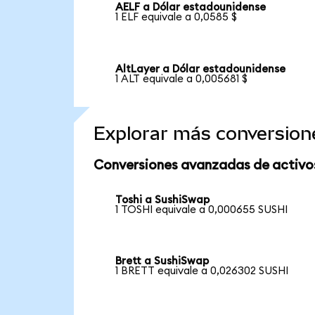
AELF a Dólar estadounidense
1 ELF equivale a 0,0585 $
AltLayer a Dólar estadounidense
1 ALT equivale a 0,005681 $
Explorar más conversion
Conversiones avanzadas de activo
Toshi a SushiSwap
1 TOSHI equivale a 0,000655 SUSHI
Brett a SushiSwap
1 BRETT equivale a 0,026302 SUSHI