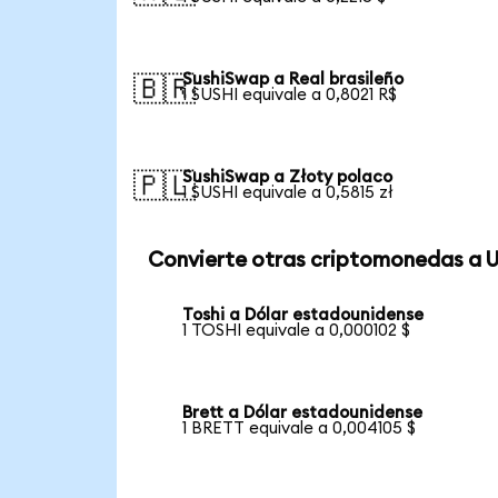
SushiSwap a Real brasileño
🇧🇷
1 SUSHI equivale a 0,8021 R$
SushiSwap a Złoty polaco
🇵🇱
1 SUSHI equivale a 0,5815 zł
Convierte otras criptomonedas a 
Toshi a Dólar estadounidense
1 TOSHI equivale a 0,000102 $
Brett a Dólar estadounidense
1 BRETT equivale a 0,004105 $