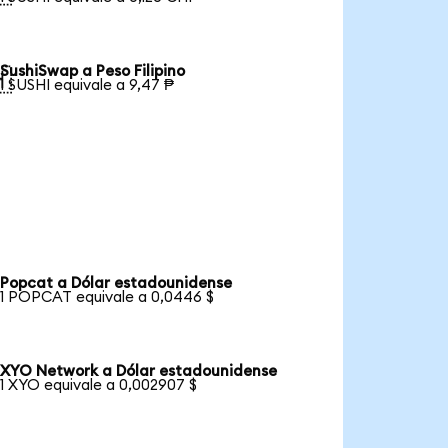
SushiSwap a Peso Filipino

1 SUSHI equivale a 9,47 ₱
Popcat a Dólar estadounidense
1 POPCAT equivale a 0,0446 $
XYO Network a Dólar estadounidense
1 XYO equivale a 0,002907 $