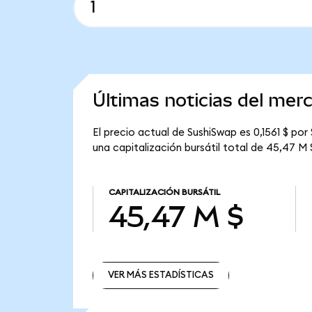
Últimas noticias del me
El precio actual de SushiSwap es 0,1561 $ por
una capitalización bursátil total de 45,47 M 
CAPITALIZACIÓN BURSÁTIL
45,47 M $
VER MÁS ESTADÍSTICAS
VER MÁS ESTADÍSTICAS