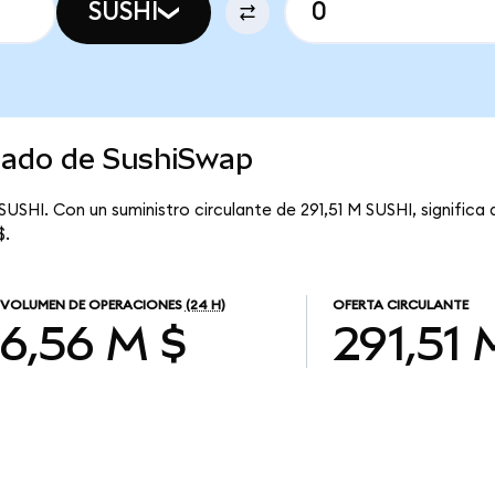
SUSHI
rcado de SushiSwap
 SUSHI. Con un suministro circulante de 291,51 M SUSHI, significa
$.
VOLUMEN DE OPERACIONES
(24 H)
OFERTA CIRCULANTE
6,56 M $
291,51 