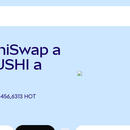
hiSwap a
USHI a
 456,6313 HOT