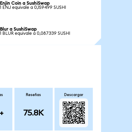
Enjin Coin a SushiSwap
1 ENJ equivale a 0,159499 SUSHI
Blur a SushiSwap
1 BLUR equivale a 0,087339 SUSHI
as
Reseñas
Descargar
+
75.8K