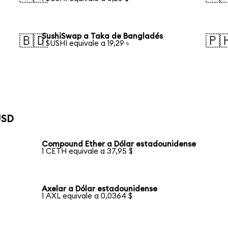
SushiSwap a Taka de Bangladés
🇧🇩
🇵
1 SUSHI equivale a 19,29 ৳
USD
Compound Ether a Dólar estadounidense
1 CETH equivale a 37,95 $
Axelar a Dólar estadounidense
1 AXL equivale a 0,0364 $