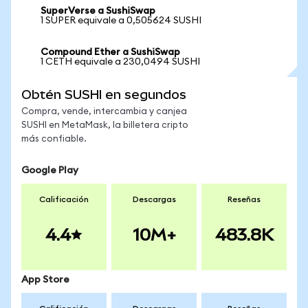
SuperVerse a SushiSwap
1 SUPER equivale a 0,505624 SUSHI
Compound Ether a SushiSwap
1 CETH equivale a 230,0494 SUSHI
Obtén SUSHI en segundos
Compra, vende, intercambia y canjea
SUSHI en MetaMask, la billetera cripto
más confiable.
Google Play
Calificación
Descargas
Reseñas
4.4
10M+
483.8K
App Store