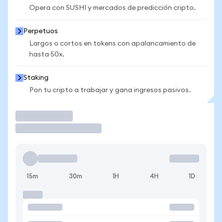
Opera con SUSHI y mercados de predicción cripto.
Perpetuos
Largos o cortos en tokens con apalancamiento de
hasta 50x.
Staking
Pon tu cripto a trabajar y gana ingresos pasivos.
Operar
15m
30m
1H
4H
1D