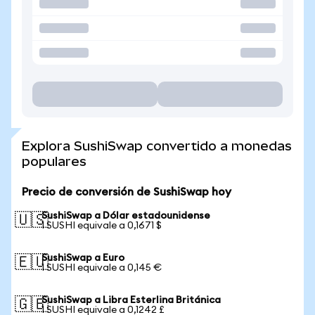
Explora SushiSwap convertido a monedas
populares
Precio de conversión de SushiSwap hoy
SushiSwap a Dólar estadounidense
🇺🇸
1 SUSHI equivale a 0,1671 $
SushiSwap a Euro
🇪🇺
1 SUSHI equivale a 0,145 €
SushiSwap a Libra Esterlina Británica
🇬🇧
1 SUSHI equivale a 0,1242 £