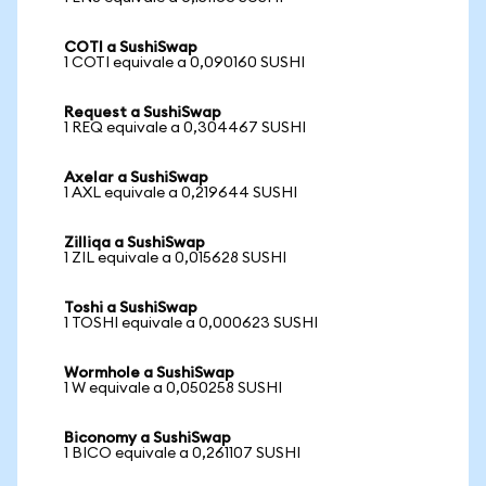
COTI a SushiSwap
1 COTI equivale a 0,090160 SUSHI
Request a SushiSwap
1 REQ equivale a 0,304467 SUSHI
Axelar a SushiSwap
1 AXL equivale a 0,219644 SUSHI
Zilliqa a SushiSwap
1 ZIL equivale a 0,015628 SUSHI
Toshi a SushiSwap
1 TOSHI equivale a 0,000623 SUSHI
Wormhole a SushiSwap
1 W equivale a 0,050258 SUSHI
Biconomy a SushiSwap
1 BICO equivale a 0,261107 SUSHI