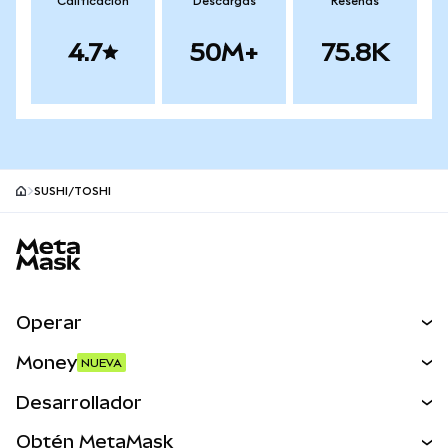
Calificación
Descargas
Reseñas
4.7
50M+
75.8K
SUSHI/TOSHI
Pie de página del sitio MetaMask
Operar
Canjear
Money
NUEVA
Predecir
NUEVA
Comprar
Desarrollador
Perps
NUEVA
Tarjeta
Ver los documentos
Obtén MetaMask