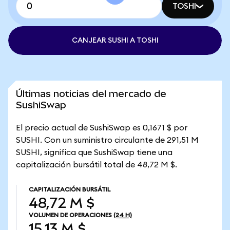
TOSHI
CANJEAR SUSHI A TOSHI
Últimas noticias del mercado de
SushiSwap
El precio actual de SushiSwap es 0,1671 $ por
SUSHI. Con un suministro circulante de 291,51 M
SUSHI, significa que SushiSwap tiene una
capitalización bursátil total de 48,72 M $.
CAPITALIZACIÓN BURSÁTIL
48,72 M $
VOLUMEN DE OPERACIONES
(24 H)
15,13 M $