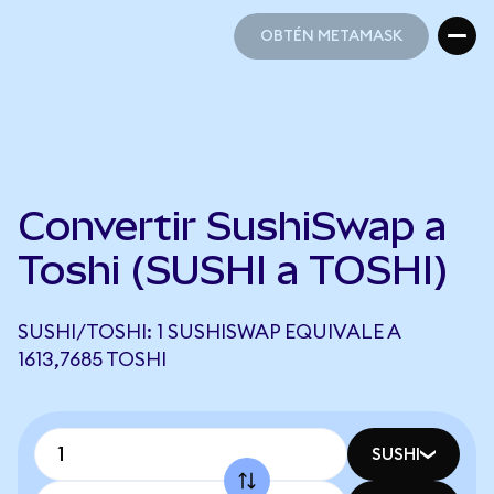
OBTÉN METAMASK
OBTÉN METAMASK
Convertir SushiSwap a
Toshi (SUSHI a TOSHI)
SUSHI/TOSHI: 1 SUSHISWAP EQUIVALE A
1613,7685 TOSHI
SUSHI