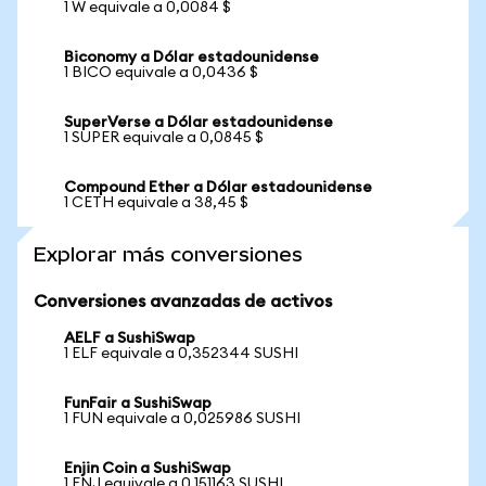
1 W equivale a 0,0084 $
Biconomy a Dólar estadounidense
1 BICO equivale a 0,0436 $
SuperVerse a Dólar estadounidense
1 SUPER equivale a 0,0845 $
Compound Ether a Dólar estadounidense
1 CETH equivale a 38,45 $
Explorar más conversiones
Conversiones avanzadas de activos
AELF a SushiSwap
1 ELF equivale a 0,352344 SUSHI
FunFair a SushiSwap
1 FUN equivale a 0,025986 SUSHI
Enjin Coin a SushiSwap
1 ENJ equivale a 0,151163 SUSHI