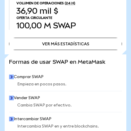
VOLUMEN DE OPERACIONES
(24 H)
36,90 mil $
OFERTA CIRCULANTE
100,00 M
SWAP
VER MÁS ESTADÍSTICAS
VER MÁS ESTADÍSTICAS
Formas de usar SWAP en MetaMask
Comprar SWAP
Empieza en pocos pasos.
Vender SWAP
Cambia SWAP por efectivo.
Intercambiar SWAP
Intercambia SWAP en y entre blockchains.