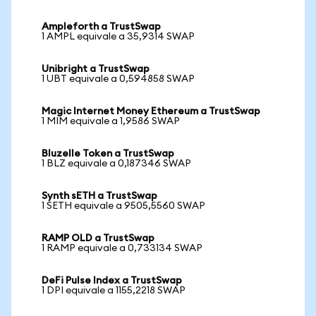
Ampleforth a TrustSwap
1 AMPL equivale a 35,9314 SWAP
Unibright a TrustSwap
1 UBT equivale a 0,594858 SWAP
Magic Internet Money Ethereum a TrustSwap
1 MIM equivale a 1,9586 SWAP
Bluzelle Token a TrustSwap
1 BLZ equivale a 0,187346 SWAP
Synth sETH a TrustSwap
1 SETH equivale a 9505,5560 SWAP
RAMP OLD a TrustSwap
1 RAMP equivale a 0,733134 SWAP
DeFi Pulse Index a TrustSwap
1 DPI equivale a 1155,2218 SWAP