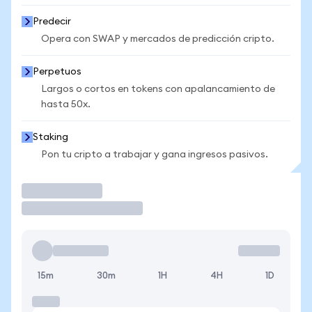
Predecir
Opera con SWAP y mercados de predicción cripto.
Perpetuos
Largos o cortos en tokens con apalancamiento de
hasta 50x.
Staking
Pon tu cripto a trabajar y gana ingresos pasivos.
Operar
15m
30m
1H
4H
1D