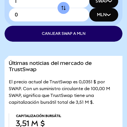
SWAP
MLN
CANJEAR SWAP A MLN
Últimas noticias del mercado de
TrustSwap
El precio actual de TrustSwap es 0,0351 $ por
SWAP. Con un suministro circulante de 100,00 M
SWAP, significa que TrustSwap tiene una
capitalización bursátil total de 3,51 M $.
CAPITALIZACIÓN BURSÁTIL
3,51 M $