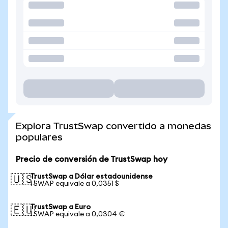
Explora TrustSwap convertido a monedas
populares
Precio de conversión de TrustSwap hoy
TrustSwap a Dólar estadounidense
🇺🇸
1 SWAP equivale a 0,0351 $
TrustSwap a Euro
🇪🇺
1 SWAP equivale a 0,0304 €