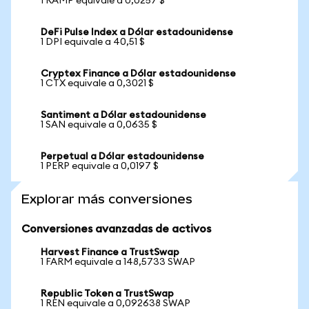
1 RAMP equivale a 0,0257 $
DeFi Pulse Index a Dólar estadounidense
1 DPI equivale a 40,51 $
Cryptex Finance a Dólar estadounidense
1 CTX equivale a 0,3021 $
Santiment a Dólar estadounidense
1 SAN equivale a 0,0635 $
Perpetual a Dólar estadounidense
1 PERP equivale a 0,0197 $
Explorar más conversiones
Conversiones avanzadas de activos
Harvest Finance a TrustSwap
1 FARM equivale a 148,5733 SWAP
Republic Token a TrustSwap
1 REN equivale a 0,092638 SWAP