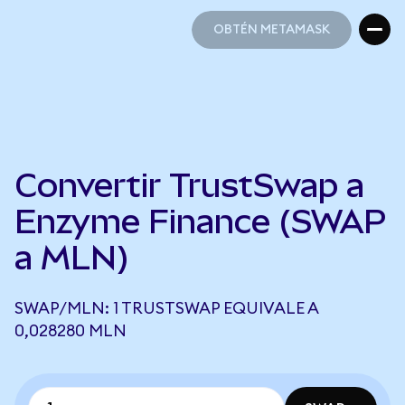
OBTÉN METAMASK
OBTÉN METAMASK
Convertir TrustSwap a
Enzyme Finance (SWAP
a MLN)
SWAP/MLN: 1 TRUSTSWAP EQUIVALE A
0,028280 MLN