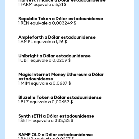
Harvest Finance a Dólar estadounidense
1 FARM equivale a 5,21 $
Republic Token a Dólar estadounidense
1 REN equivale a 0,003249 $
Ampleforth a Dólar estadounidense
1 AMPL equivale a 1,26 $
Unibright a Dólar estadounidense
1 UBT equivale a 0,0209 $
Magic Internet Money Ethereum a Dólar
estadounidense
1 MIM equivale a 0,0687 $
Bluzelle Token a Dólar estadounidense
1 BLZ equivale a 0,00657 $
Synth sETH a Dólar estadounidense
1 SETH equivale a 333,33 $
RAMP OLD a Dólar estadounidense