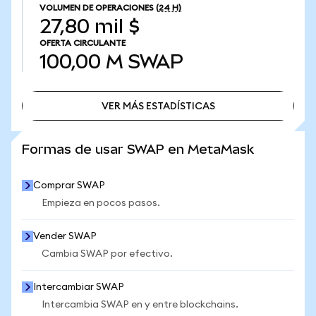
VOLUMEN DE OPERACIONES
(24 H)
27,80 mil $
OFERTA CIRCULANTE
100,00 M
SWAP
VER MÁS ESTADÍSTICAS
VER MÁS ESTADÍSTICAS
Formas de usar SWAP en MetaMask
Comprar SWAP
Empieza en pocos pasos.
Vender SWAP
Cambia SWAP por efectivo.
Intercambiar SWAP
Intercambia SWAP en y entre blockchains.