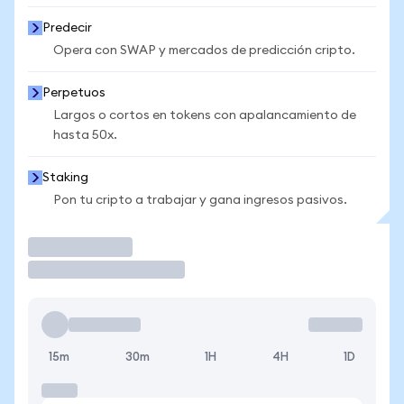
Predecir
Opera con SWAP y mercados de predicción cripto.
Perpetuos
Largos o cortos en tokens con apalancamiento de
hasta 50x.
Staking
Pon tu cripto a trabajar y gana ingresos pasivos.
Operar
15m
30m
1H
4H
1D