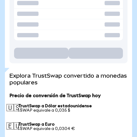
Explora TrustSwap convertido a monedas
populares
Precio de conversión de TrustSwap hoy
TrustSwap a Dólar estadounidense
🇺🇸
1 SWAP equivale a 0,035 $
TrustSwap a Euro
🇪🇺
1 SWAP equivale a 0,0304 €