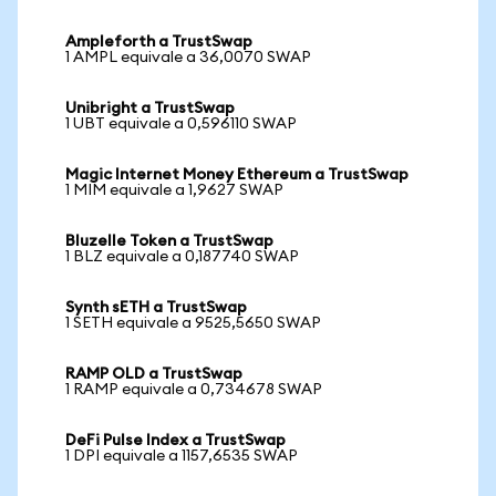
Ampleforth a TrustSwap
1 AMPL equivale a 36,0070 SWAP
Unibright a TrustSwap
1 UBT equivale a 0,596110 SWAP
Magic Internet Money Ethereum a TrustSwap
1 MIM equivale a 1,9627 SWAP
Bluzelle Token a TrustSwap
1 BLZ equivale a 0,187740 SWAP
Synth sETH a TrustSwap
1 SETH equivale a 9525,5650 SWAP
RAMP OLD a TrustSwap
1 RAMP equivale a 0,734678 SWAP
DeFi Pulse Index a TrustSwap
1 DPI equivale a 1157,6535 SWAP