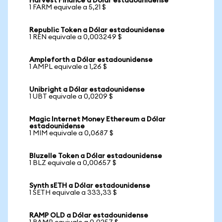
Harvest Finance a Dólar estadounidense
1 FARM equivale a 5,21 $
Republic Token a Dólar estadounidense
1 REN equivale a 0,003249 $
Ampleforth a Dólar estadounidense
1 AMPL equivale a 1,26 $
Unibright a Dólar estadounidense
1 UBT equivale a 0,0209 $
Magic Internet Money Ethereum a Dólar
estadounidense
1 MIM equivale a 0,0687 $
Bluzelle Token a Dólar estadounidense
1 BLZ equivale a 0,00657 $
Synth sETH a Dólar estadounidense
1 SETH equivale a 333,33 $
RAMP OLD a Dólar estadounidense