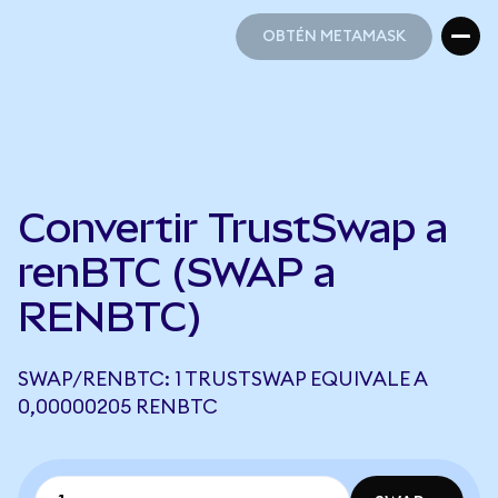
OBTÉN METAMASK
OBTÉN METAMASK
Convertir TrustSwap a
renBTC (SWAP a
RENBTC)
SWAP/RENBTC: 1 TRUSTSWAP EQUIVALE A
0,00000205 RENBTC