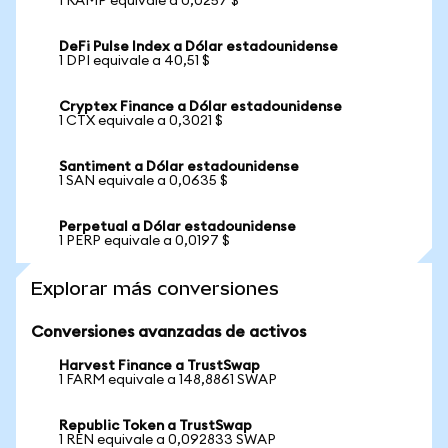
1 RAMP equivale a 0,0257 $
DeFi Pulse Index a Dólar estadounidense
1 DPI equivale a 40,51 $
Cryptex Finance a Dólar estadounidense
1 CTX equivale a 0,3021 $
Santiment a Dólar estadounidense
1 SAN equivale a 0,0635 $
Perpetual a Dólar estadounidense
1 PERP equivale a 0,0197 $
Explorar más conversiones
Conversiones avanzadas de activos
Harvest Finance a TrustSwap
1 FARM equivale a 148,8861 SWAP
Republic Token a TrustSwap
1 REN equivale a 0,092833 SWAP