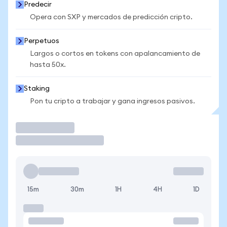
Predecir
Opera con SXP y mercados de predicción cripto.
Perpetuos
Largos o cortos en tokens con apalancamiento de
hasta 50x.
Staking
Pon tu cripto a trabajar y gana ingresos pasivos.
Operar
15m
30m
1H
4H
1D