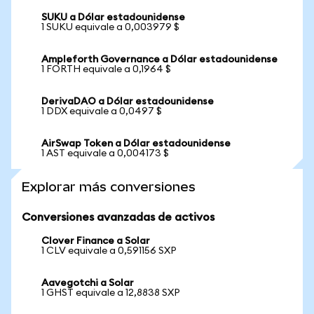
SUKU a Dólar estadounidense
1 SUKU equivale a 0,003979 $
Ampleforth Governance a Dólar estadounidense
1 FORTH equivale a 0,1964 $
DerivaDAO a Dólar estadounidense
1 DDX equivale a 0,0497 $
AirSwap Token a Dólar estadounidense
1 AST equivale a 0,004173 $
Explorar más conversiones
Conversiones avanzadas de activos
Clover Finance a Solar
1 CLV equivale a 0,591156 SXP
Aavegotchi a Solar
1 GHST equivale a 12,8838 SXP