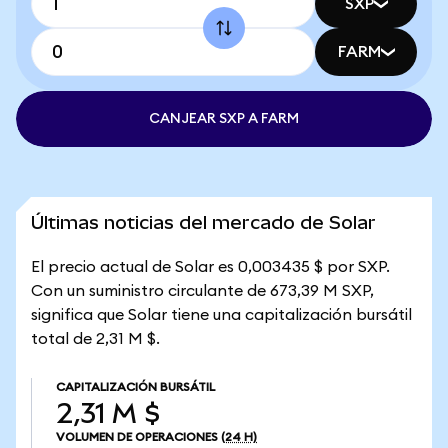
SXP
FARM
CANJEAR SXP A FARM
Últimas noticias del mercado de Solar
El precio actual de Solar es 0,003435 $ por SXP.
Con un suministro circulante de 673,39 M SXP,
significa que Solar tiene una capitalización bursátil
total de 2,31 M $.
CAPITALIZACIÓN BURSÁTIL
2,31 M $
VOLUMEN DE OPERACIONES
(24 H)