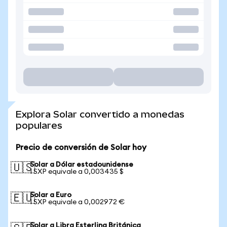
Explora Solar convertido a monedas
populares
Precio de conversión de Solar hoy
Solar a Dólar estadounidense
🇺🇸
1 SXP equivale a 0,003435 $
Solar a Euro
🇪🇺
1 SXP equivale a 0,002972 €
Solar a Libra Esterlina Británica