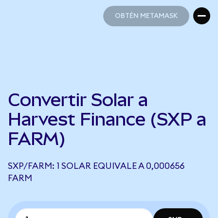
OBTÉN METAMASK
OBTÉN METAMASK
Convertir Solar a
Harvest Finance (SXP a
FARM)
SXP/FARM: 1 SOLAR EQUIVALE A 0,000656
FARM