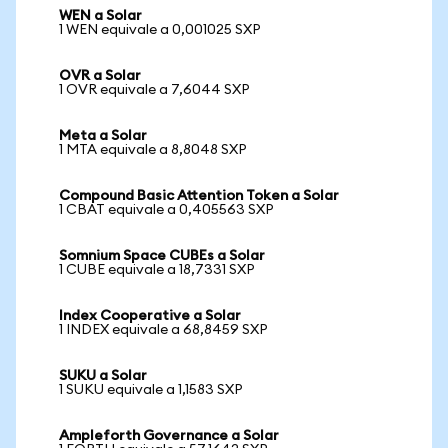
WEN a Solar
1 WEN equivale a 0,001025 SXP
OVR a Solar
1 OVR equivale a 7,6044 SXP
Meta a Solar
1 MTA equivale a 8,8048 SXP
Compound Basic Attention Token a Solar
1 CBAT equivale a 0,405563 SXP
Somnium Space CUBEs a Solar
1 CUBE equivale a 18,7331 SXP
Index Cooperative a Solar
1 INDEX equivale a 68,8459 SXP
SUKU a Solar
1 SUKU equivale a 1,1583 SXP
Ampleforth Governance a Solar