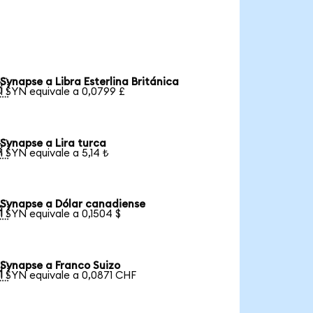
Synapse a Libra Esterlina Británica

1 SYN equivale a 0,0799 £
Synapse a Lira turca

1 SYN equivale a 5,14 ₺
Synapse a Dólar canadiense

1 SYN equivale a 0,1504 $
Synapse a Franco Suizo

1 SYN equivale a 0,0871 CHF