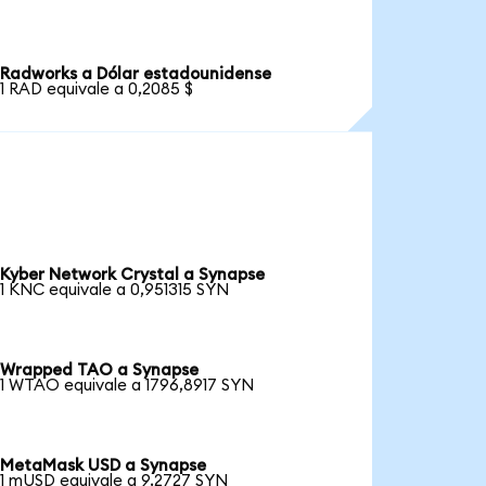
Radworks a Dólar estadounidense
1 RAD equivale a 0,2085 $
Kyber Network Crystal a Synapse
1 KNC equivale a 0,951315 SYN
Wrapped TAO a Synapse
1 WTAO equivale a 1796,8917 SYN
MetaMask USD a Synapse
1 mUSD equivale a 9,2727 SYN