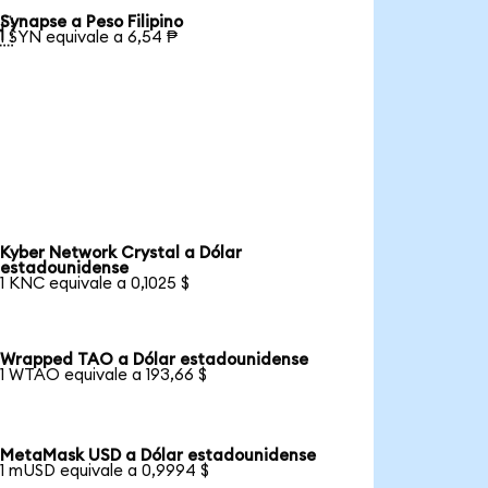
Synapse a Peso Filipino

1 SYN equivale a 6,54 ₱
Kyber Network Crystal a Dólar
estadounidense
1 KNC equivale a 0,1025 $
Wrapped TAO a Dólar estadounidense
1 WTAO equivale a 193,66 $
MetaMask USD a Dólar estadounidense
1 mUSD equivale a 0,9994 $