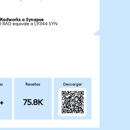
Radworks a Synapse
1 RAD equivale a 1,9344 SYN
as
Reseñas
Descargar
+
75.8K