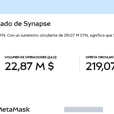
rcado de Synapse
SYN. Con un suministro circulante de 219,07 M SYN, significa que
VOLUMEN DE OPERACIONES
(24 H)
OFERTA CIRCULAN
22,87 M $
219,0
 MetaMask
Operar