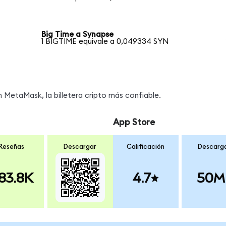
Big Time a Synapse
1 BIGTIME equivale a 0,049334 SYN
MetaMask, la billetera cripto más confiable.
App Store
Reseñas
Descargar
Calificación
Descarg
83.8K
4.7
50M