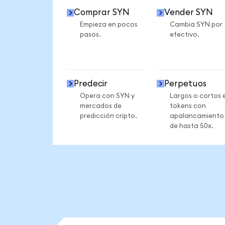
Comprar SYN
Vender SYN
Empieza en pocos
Cambia SYN por
pasos.
efectivo.
Predecir
Perpetuos
Opera con SYN y
Largos o cortos 
mercados de
tokens con
predicción cripto.
apalancamiento
de hasta 50x.