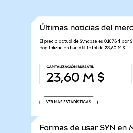
Últimas noticias del me
El precio actual de Synapse es 0,1078 $ por 
capitalización bursátil total de 23,60 M $.
CAPITALIZACIÓN BURSÁTIL
23,60 M $
VER MÁS ESTADÍSTICAS
VER MÁS ESTADÍSTICAS
Formas de usar SYN en