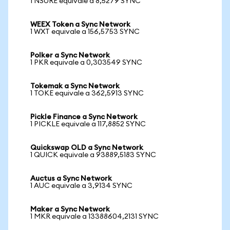
1 NSURE equivale a 8,5279 SYNC
WEEX Token a Sync Network
1 WXT equivale a 156,5753 SYNC
Polker a Sync Network
1 PKR equivale a 0,303549 SYNC
Tokemak a Sync Network
1 TOKE equivale a 362,5913 SYNC
Pickle Finance a Sync Network
1 PICKLE equivale a 117,8852 SYNC
Quickswap OLD a Sync Network
1 QUICK equivale a 93889,5183 SYNC
Auctus a Sync Network
1 AUC equivale a 3,9134 SYNC
Maker a Sync Network
1 MKR equivale a 13388604,2131 SYNC