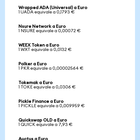
Wrapped ADA (Universal) a Euro
1 UADA equivale a 0,1793 €
Nsure Network a Euro
1 NSURE equivale a 0,00072 €
WEEX Token a Euro
1 WXT equivale a 0,0132 €
Polker a Euro
1 PKR equivale a 0,00002564 €
Tokemak a Euro
1 TOKE equivale a 0,0306 €
Pickle Finance a Euro
1 PICKLE equivale a 0,009959 €
Quickswap OLD a Euro
1 QUICK equivale a 7,93 €
Auctus a Euro