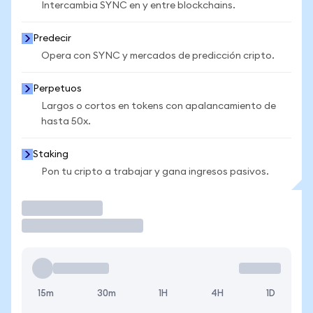
Intercambia SYNC en y entre blockchains.
Predecir
Opera con SYNC y mercados de predicción cripto.
Perpetuos
Largos o cortos en tokens con apalancamiento de
hasta 50x.
Staking
Pon tu cripto a trabajar y gana ingresos pasivos.
Operar
15m
30m
1H
4H
1D