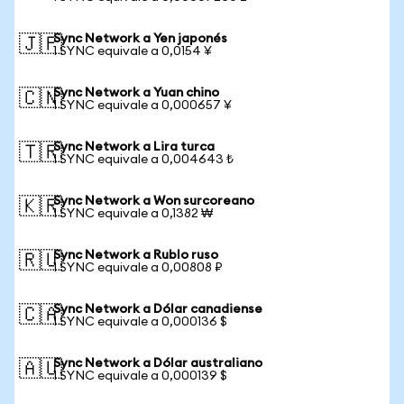
Sync Network a Yen japonés
🇯🇵
1 SYNC equivale a 0,0154 ¥
Sync Network a Yuan chino
🇨🇳
1 SYNC equivale a 0,000657 ¥
Sync Network a Lira turca
🇹🇷
1 SYNC equivale a 0,004643 ₺
Sync Network a Won surcoreano
🇰🇷
1 SYNC equivale a 0,1382 ₩
Sync Network a Rublo ruso
🇷🇺
1 SYNC equivale a 0,00808 ₽
Sync Network a Dólar canadiense
🇨🇦
1 SYNC equivale a 0,000136 $
Sync Network a Dólar australiano
🇦🇺
1 SYNC equivale a 0,000139 $