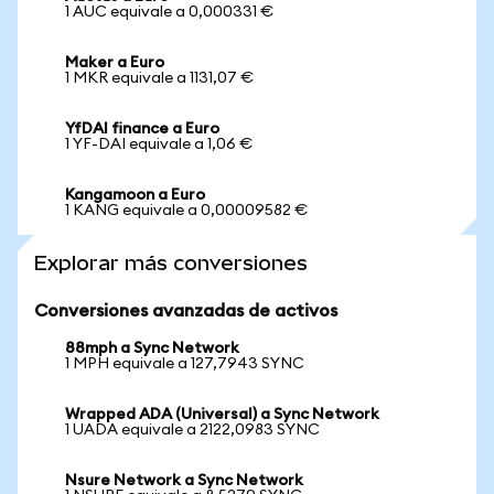
1 AUC equivale a 0,000331 €
Maker a Euro
1 MKR equivale a 1131,07 €
YfDAI finance a Euro
1 YF-DAI equivale a 1,06 €
Kangamoon a Euro
1 KANG equivale a 0,00009582 €
Explorar más conversiones
Conversiones avanzadas de activos
88mph a Sync Network
1 MPH equivale a 127,7943 SYNC
Wrapped ADA (Universal) a Sync Network
1 UADA equivale a 2122,0983 SYNC
Nsure Network a Sync Network