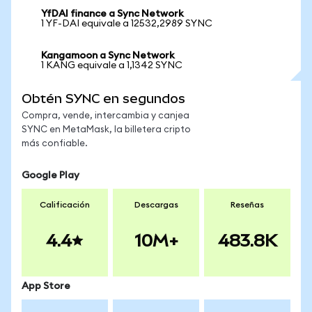
YfDAI finance a Sync Network
1 YF-DAI equivale a 12532,2989 SYNC
Kangamoon a Sync Network
1 KANG equivale a 1,1342 SYNC
Obtén SYNC en segundos
Compra, vende, intercambia y canjea
SYNC en MetaMask, la billetera cripto
más confiable.
Google Play
Calificación
Descargas
Reseñas
4.4
10M+
483.8K
App Store