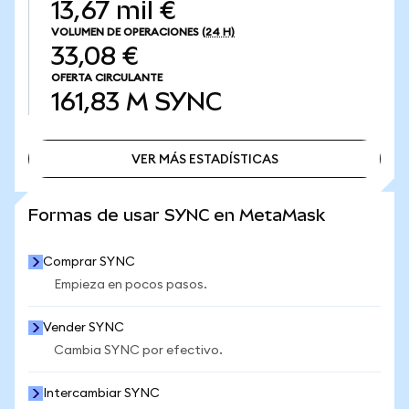
13,67 mil €
VOLUMEN DE OPERACIONES
(24 H)
33,08 €
OFERTA CIRCULANTE
161,83 M
SYNC
VER MÁS ESTADÍSTICAS
VER MÁS ESTADÍSTICAS
Formas de usar SYNC en MetaMask
Comprar SYNC
Empieza en pocos pasos.
Vender SYNC
Cambia SYNC por efectivo.
Intercambiar SYNC