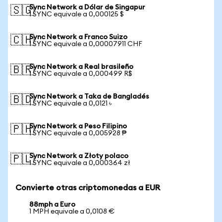
Sync Network a Dólar de Singapur
🇸🇬
1 SYNC equivale a 0,000125 $
Sync Network a Franco Suizo
🇨🇭
1 SYNC equivale a 0,00007911 CHF
Sync Network a Real brasileño
🇧🇷
1 SYNC equivale a 0,000499 R$
Sync Network a Taka de Bangladés
🇧🇩
1 SYNC equivale a 0,0121 ৳
Sync Network a Peso Filipino
🇵🇭
1 SYNC equivale a 0,005928 ₱
Sync Network a Złoty polaco
🇵🇱
1 SYNC equivale a 0,000364 zł
Convierte otras criptomonedas a EUR
88mph a Euro
1 MPH equivale a 0,0108 €