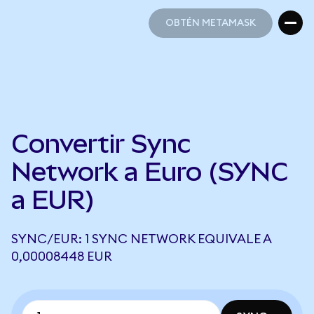
OBTÉN METAMASK
OBTÉN METAMASK
Convertir Sync
Network a Euro (SYNC
a EUR)
SYNC/EUR: 1 SYNC NETWORK EQUIVALE A
0,00008448 EUR