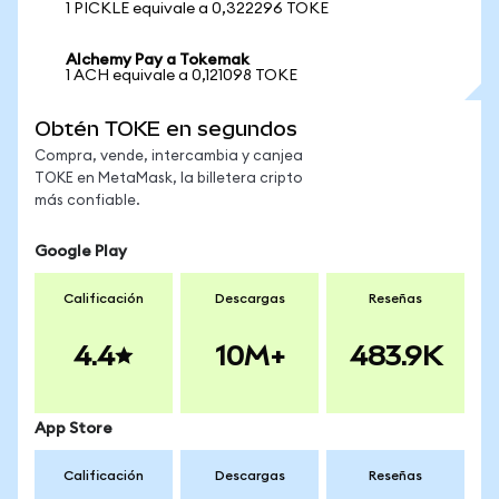
1 PICKLE equivale a 0,322296 TOKE
Alchemy Pay a Tokemak
1 ACH equivale a 0,121098 TOKE
Obtén TOKE en segundos
Compra, vende, intercambia y canjea
TOKE en MetaMask, la billetera cripto
más confiable.
Google Play
Calificación
Descargas
Reseñas
4.4
10M+
483.9K
App Store
Calificación
Descargas
Reseñas