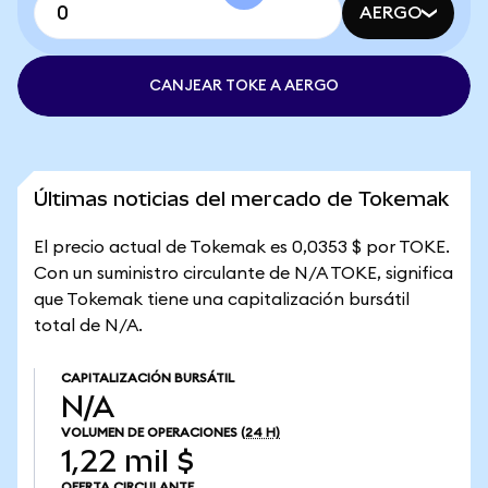
AERGO
CANJEAR TOKE A AERGO
Últimas noticias del mercado de Tokemak
El precio actual de Tokemak es 0,0353 $ por TOKE.
Con un suministro circulante de N/A TOKE, significa
que Tokemak tiene una capitalización bursátil
total de N/A.
CAPITALIZACIÓN BURSÁTIL
N/A
VOLUMEN DE OPERACIONES
(24 H)
1,22 mil $
OFERTA CIRCULANTE