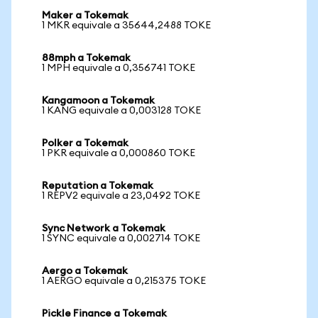
Maker a Tokemak
1 MKR equivale a 35644,2488 TOKE
88mph a Tokemak
1 MPH equivale a 0,356741 TOKE
Kangamoon a Tokemak
1 KANG equivale a 0,003128 TOKE
Polker a Tokemak
1 PKR equivale a 0,000860 TOKE
Reputation a Tokemak
1 REPV2 equivale a 23,0492 TOKE
Sync Network a Tokemak
1 SYNC equivale a 0,002714 TOKE
Aergo a Tokemak
1 AERGO equivale a 0,215375 TOKE
Pickle Finance a Tokemak