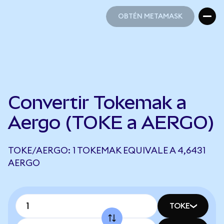
OBTÉN METAMASK
OBTÉN METAMASK
Convertir Tokemak a
Aergo (TOKE a AERGO)
TOKE/AERGO: 1 TOKEMAK EQUIVALE A 4,6431
AERGO
TOKE