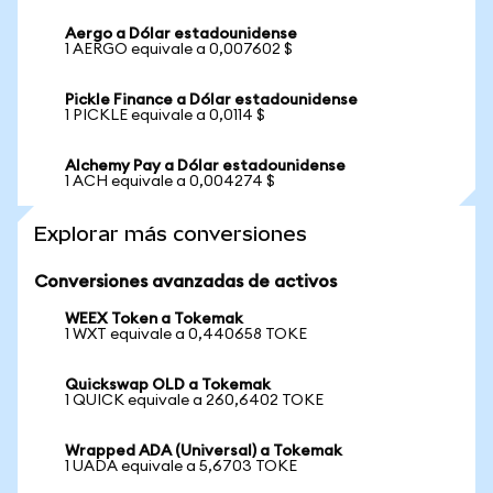
Aergo a Dólar estadounidense
1 AERGO equivale a 0,007602 $
Pickle Finance a Dólar estadounidense
1 PICKLE equivale a 0,0114 $
Alchemy Pay a Dólar estadounidense
1 ACH equivale a 0,004274 $
Explorar más conversiones
Conversiones avanzadas de activos
WEEX Token a Tokemak
1 WXT equivale a 0,440658 TOKE
Quickswap OLD a Tokemak
1 QUICK equivale a 260,6402 TOKE
Wrapped ADA (Universal) a Tokemak
1 UADA equivale a 5,6703 TOKE