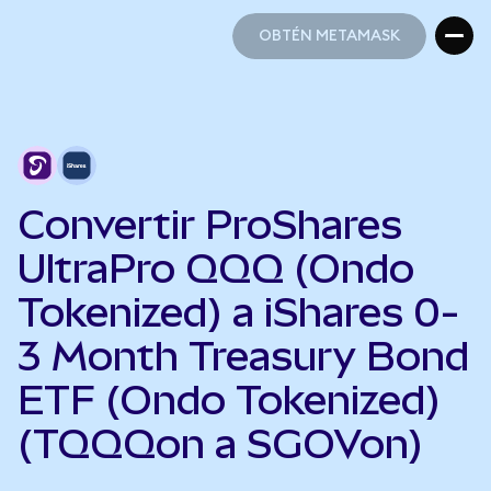
OBTÉN METAMASK
OBTÉN METAMASK
Convertir ProShares
UltraPro QQQ (Ondo
Tokenized) a iShares 0-
3 Month Treasury Bond
ETF (Ondo Tokenized)
(TQQQon a SGOVon)