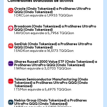
Conversiones avanzadas de activos
Oracle (Ondo Tokenized) a ProShares UltraPro
QQQ (Ondo Tokenized)
1 ORCLon equivale a 1,9933 TQQQon
Broadcom (Ondo Tokenized) a ProShares UltraPro
QQQ (Ondo Tokenized)
1 AVGOon equivale a 5,7956 TQQQon
SanDisk (Ondo Tokenized) a ProShares UltraPro
QQQ (Ondo Tokenized)
1 SNDKon equivale a 16,5173 TQQQon
iShares Russell 2000 Value ETF (Ondo Tokenized) a
ProShares UltraPro QQQ (Ondo Tokenized)
1 IWNon equivale a 3,0703 TQQQon
Taiwan Semiconductor Manufacturing (Ondo
Tokenized) a ProShares UltraPro QQQ (Ondo
Tokenized)
1 TSMon equivale a 5,6975 TQQQon
Nebius Group (Ondo Tokenized) a ProShares
UltraPro QQQ (Ondo Tokenized)