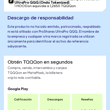
UltraPro QQQ (Ondo Tokenized)
1 HOODon equivale a 1,2650 TQQQon
Descargo de responsabilidad
Este producto no ha sido emitido, patrocinado, respaldado
ni está afiliado con ProShares UltraPro QQQ. El nombre de
la empresa y cualquier otra marca registrada se utilizan
únicamente para identificar el activo de referencia
subyacente.
Obtén TQQQon en segundos
Compra, vende, intercambia y canjea
TQQQon en MetaMask, la billetera
cripto más confiable.
Google Play
Calificación
Descargas
Reseñas