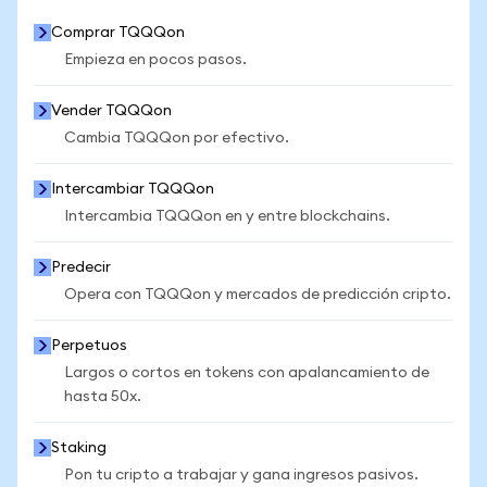
Comprar TQQQon
Empieza en pocos pasos.
Vender TQQQon
Cambia TQQQon por efectivo.
Intercambiar TQQQon
Intercambia TQQQon en y entre blockchains.
Predecir
Opera con TQQQon y mercados de predicción cripto.
Perpetuos
Largos o cortos en tokens con apalancamiento de
hasta 50x.
Staking
Pon tu cripto a trabajar y gana ingresos pasivos.