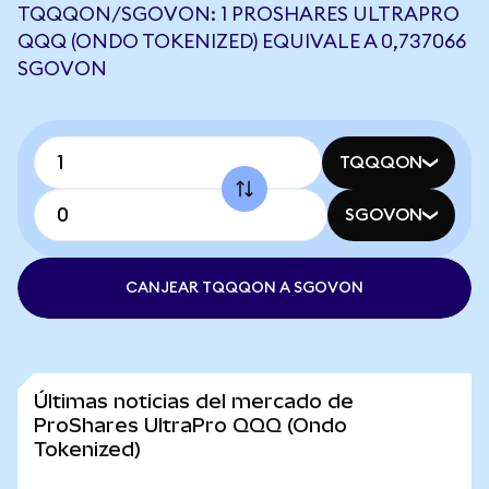
TQQQON/SGOVON: 1 PROSHARES ULTRAPRO
QQQ (ONDO TOKENIZED) EQUIVALE A 0,737066
SGOVON
TQQQON
SGOVON
CANJEAR TQQQON A SGOVON
Últimas noticias del mercado de
ProShares UltraPro QQQ (Ondo
Tokenized)