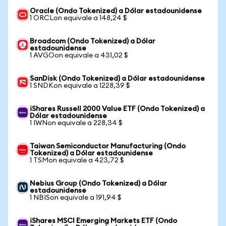
Oracle (Ondo Tokenized) a Dólar estadounidense
1 ORCLon equivale a 148,24 $
Broadcom (Ondo Tokenized) a Dólar
estadounidense
1 AVGOon equivale a 431,02 $
SanDisk (Ondo Tokenized) a Dólar estadounidense
1 SNDKon equivale a 1228,39 $
iShares Russell 2000 Value ETF (Ondo Tokenized) a
Dólar estadounidense
1 IWNon equivale a 228,34 $
Taiwan Semiconductor Manufacturing (Ondo
Tokenized) a Dólar estadounidense
1 TSMon equivale a 423,72 $
Nebius Group (Ondo Tokenized) a Dólar
estadounidense
1 NBISon equivale a 191,94 $
iShares MSCI Emerging Markets ETF (Ondo