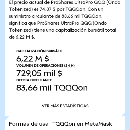
El precio actual de ProShares UltraPro QQQ (Ondo
Tokenized) es 74,37 $ por TQQQon. Con un
suministro circulante de 83,66 mil TQQQon,
significa que ProShares UltraPro QQQ (Ondo
Tokenized) tiene una capitalización bursátil total
de 6,22 M $.
CAPITALIZACIÓN BURSÁTIL
6,22 M $
VOLUMEN DE OPERACIONES
(24 H)
729,05 mil $
OFERTA CIRCULANTE
83,66 mil
TQQQon
VER MÁS ESTADÍSTICAS
VER MÁS ESTADÍSTICAS
Formas de usar TQQQon en MetaMask