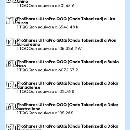
chino
1 TQQQon equivale a 501,68 ¥
ProShares UltraPro QQQ (Ondo Tokenized) a Lira
🇹🇷
turca
1 TQQQon equivale a 3548,48 ₺
ProShares UltraPro QQQ (Ondo Tokenized) a Won
🇰🇷
surcoreano
1 TQQQon equivale a 105.336,2 ₩
ProShares UltraPro QQQ (Ondo Tokenized) a Rublo
🇷🇺
ruso
1 TQQQon equivale a 6072,57 ₽
ProShares UltraPro QQQ (Ondo Tokenized) a Dólar
🇨🇦
canadiense
1 TQQQon equivale a 103,76 $
ProShares UltraPro QQQ (Ondo Tokenized) a Dólar
🇦🇺
australiano
1 TQQQon equivale a 105,28 $
ProShares UltraPro QQQ (Ondo Tokenized) a Dólar
🇸🇬