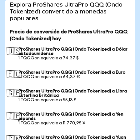
Explora ProShares UltraPro QQQ (Ondo
Tokenized) convertido a monedas
populares
Precio de conversión de ProShares UltraPro QQQ
(Ondo Tokenized) hoy
ProShares UltraPro QQQ (Ondo Tokenized) a Dólar
🇺🇸
estadounidense
1 TQQQon equivale a 74,37 $
ProShares UltraPro QQQ (Ondo Tokenized) a Euro
🇪🇺
1 TQQQon equivale a 64,37 €
ProShares UltraPro QQQ (Ondo Tokenized) a Libra
🇬🇧
Esterlina Británica
1 TQQQon equivale a 55,13 £
ProShares UltraPro QQQ (Ondo Tokenized) a Yen
🇯🇵
japonés
1 TQQQon equivale a 11.770,95 ¥
ProShares UltraPro QQQ (Ondo Tokenized) a Yuan
🇨🇳