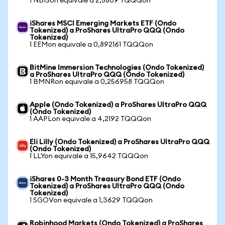
1 NBISon equivale a 2,5809 TQQQon
iShares MSCI Emerging Markets ETF (Ondo
Tokenized) a ProShares UltraPro QQQ (Ondo
Tokenized)
1 EEMon equivale a 0,892161 TQQQon
BitMine Immersion Technologies (Ondo Tokenized)
a ProShares UltraPro QQQ (Ondo Tokenized)
1 BMNRon equivale a 0,256958 TQQQon
Apple (Ondo Tokenized) a ProShares UltraPro QQQ
(Ondo Tokenized)
1 AAPLon equivale a 4,2192 TQQQon
Eli Lilly (Ondo Tokenized) a ProShares UltraPro QQQ
(Ondo Tokenized)
1 LLYon equivale a 15,9642 TQQQon
iShares 0-3 Month Treasury Bond ETF (Ondo
Tokenized) a ProShares UltraPro QQQ (Ondo
Tokenized)
1 SGOVon equivale a 1,3629 TQQQon
Robinhood Markets (Ondo Tokenized) a ProShares