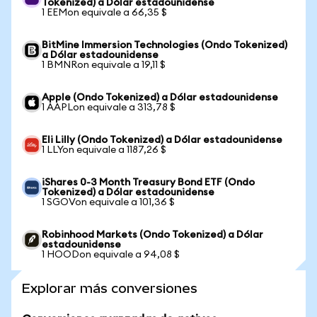
Tokenized) a Dólar estadounidense
1 EEMon equivale a 66,35 $
BitMine Immersion Technologies (Ondo Tokenized)
a Dólar estadounidense
1 BMNRon equivale a 19,11 $
Apple (Ondo Tokenized) a Dólar estadounidense
1 AAPLon equivale a 313,78 $
Eli Lilly (Ondo Tokenized) a Dólar estadounidense
1 LLYon equivale a 1187,26 $
iShares 0-3 Month Treasury Bond ETF (Ondo
Tokenized) a Dólar estadounidense
1 SGOVon equivale a 101,36 $
Robinhood Markets (Ondo Tokenized) a Dólar
estadounidense
1 HOODon equivale a 94,08 $
Explorar más conversiones