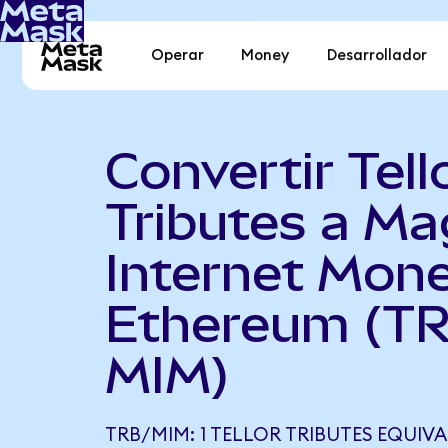
Operar
Money
Desarrollador
Convertir Tell
Tributes a Ma
Internet Mon
Ethereum (TR
MIM)
TRB/MIM: 1 TELLOR TRIBUTES EQUIVAL