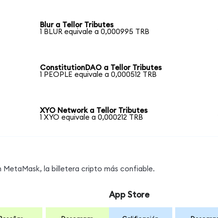
Blur a Tellor Tributes
1 BLUR equivale a 0,000995 TRB
ConstitutionDAO a Tellor Tributes
1 PEOPLE equivale a 0,000512 TRB
XYO Network a Tellor Tributes
1 XYO equivale a 0,000212 TRB
MetaMask, la billetera cripto más confiable.
App Store