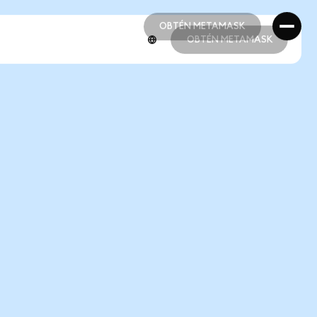
OBTÉN METAMASK
OBTÉN METAMASK
OBTÉN METAMASK
OBTÉN METAMASK