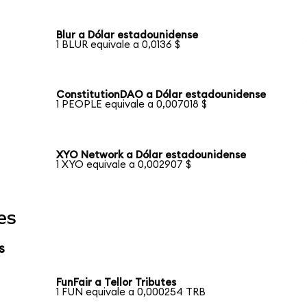
Blur a Dólar estadounidense
1 BLUR equivale a 0,0136 $
ConstitutionDAO a Dólar estadounidense
1 PEOPLE equivale a 0,007018 $
XYO Network a Dólar estadounidense
1 XYO equivale a 0,002907 $
es
s
FunFair a Tellor Tributes
1 FUN equivale a 0,000254 TRB