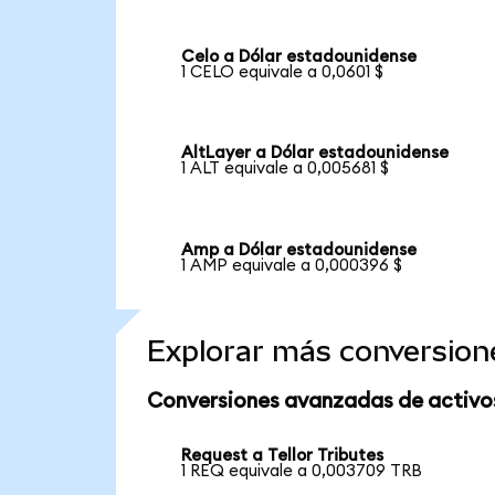
Celo a Dólar estadounidense
1 CELO equivale a 0,0601 $
AltLayer a Dólar estadounidense
1 ALT equivale a 0,005681 $
Amp a Dólar estadounidense
1 AMP equivale a 0,000396 $
Explorar más conversion
Conversiones avanzadas de activo
Request a Tellor Tributes
1 REQ equivale a 0,003709 TRB