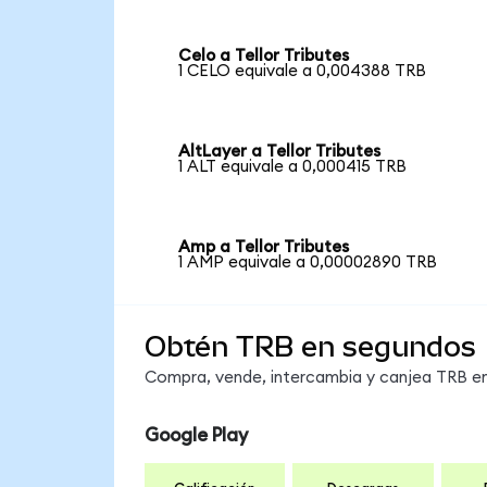
Celo a Tellor Tributes
1 CELO equivale a 0,004388 TRB
AltLayer a Tellor Tributes
1 ALT equivale a 0,000415 TRB
Amp a Tellor Tributes
1 AMP equivale a 0,00002890 TRB
Obtén TRB en segundos
Compra, vende, intercambia y canjea TRB en 
Google Play