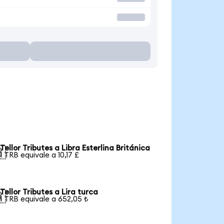
Tellor Tributes a Libra Esterlina Británica

1 TRB equivale a 10,17 £
Tellor Tributes a Lira turca

1 TRB equivale a 652,05 ₺