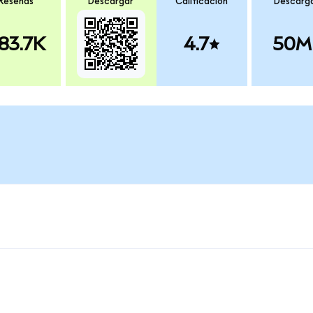
Reseñas
Descargar
Calificación
Descarg
83.7K
4.7
50M