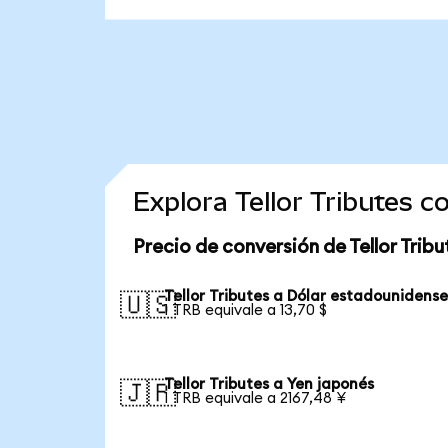
Explora Tellor Tributes 
Precio de conversión de Tellor Tribu
Tellor Tributes a Dólar estadounidens
🇺🇸
1 TRB equivale a 13,70 $
Tellor Tributes a Yen japonés
🇯🇵
1 TRB equivale a 2167,48 ¥