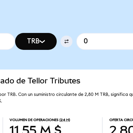
TRB
ado de Tellor Tributes
 por TRB. Con un suministro circulante de 2,80 M TRB, significa qu
.
VOLUMEN DE OPERACIONES
(24 H)
OFERTA CIRC
11,55 M $
2,8