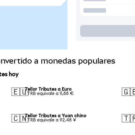
convertido a monedas populares
tes hoy
e
Tellor Tributes a Euro
🇪🇺
🇬
1 TRB equivale a 11,88 €
Tellor Tributes a Yuan chino
🇨🇳
🇹
1 TRB equivale a 92,48 ¥