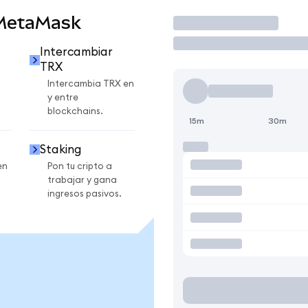
 MetaMask
Operar
Intercambiar
TRX
Intercambia TRX en
y entre
blockchains.
15m
30m
Staking
en
Pon tu cripto a
trabajar y gana
ingresos pasivos.