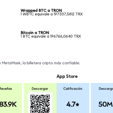
Wrapped BTC a TRON
1 WBTC equivale a 197337,5812 TRX
Bitcoin a TRON
1 BTC equivale a 196766,0640 TRX
MetaMask, la billetera cripto más confiable.
App Store
Reseñas
Descargar
Calificación
Descarg
83.9K
4.7
50M