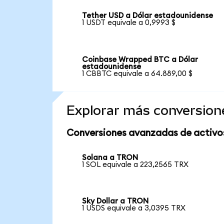
Tether USD a Dólar estadounidense
1 USDT equivale a 0,9993 $
Coinbase Wrapped BTC a Dólar
estadounidense
1 CBBTC equivale a 64.889,00 $
Explorar más conversion
Conversiones avanzadas de activo
Solana a TRON
1 SOL equivale a 223,2565 TRX
Sky Dollar a TRON
1 USDS equivale a 3,0395 TRX