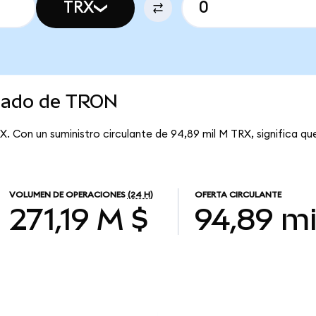
TRX
rcado de TRON
X. Con un suministro circulante de 94,89 mil M TRX, significa q
VOLUMEN DE OPERACIONES
(24 H)
OFERTA CIRCULANTE
271,19 M $
94,89 mi