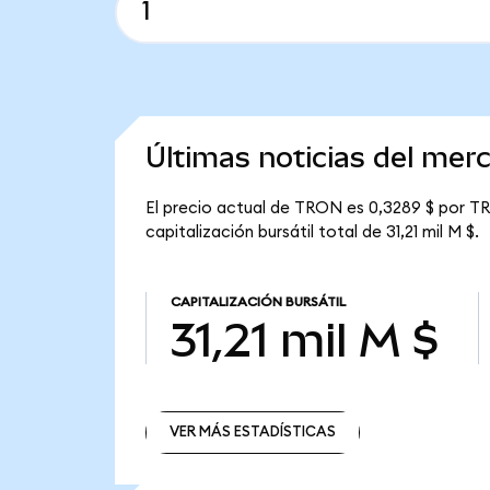
Últimas noticias del me
El precio actual de TRON es 0,3289 $ por TR
capitalización bursátil total de 31,21 mil M $.
CAPITALIZACIÓN BURSÁTIL
31,21 mil M $
VER MÁS ESTADÍSTICAS
VER MÁS ESTADÍSTICAS