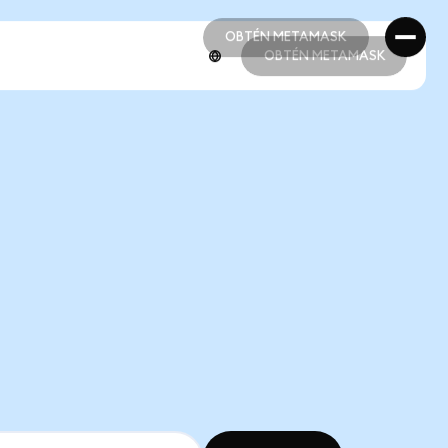
OBTÉN METAMASK
OBTÉN METAMASK
OBTÉN METAMASK
OBTÉN METAMASK