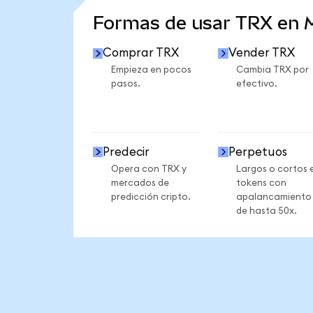
Formas de usar TRX en
Comprar TRX
Vender TRX
Empieza en pocos
Cambia TRX por
pasos.
efectivo.
Predecir
Perpetuos
Opera con TRX y
Largos o cortos 
mercados de
tokens con
predicción cripto.
apalancamiento
de hasta 50x.