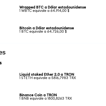
Wrapped BTC a Dólar estadounidense
1 WBTC equivale a 64.914,00 $
Bitcoin a Dólar estadounidense
1 BTC equivale a 64.726,00 $
es
s
Liquid staked Ether 2.0 a TRON
1 STETH equivale a 5816,7983 TRX
Binance Coin a TRON
1 BNB equivale a 1800,8263 TRX