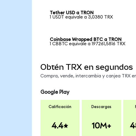
Tether USD a TRON
1 USDT equivale a 3,0380 TRX
Coinbase Wrapped BTC a TRON
1 CBBTC equivale a 197261,5816 TRX
Obtén TRX en segundos
Compra, vende, intercambia y canjea TRX en 
Google Play
Calificación
Descargas
4.4
10M+
4