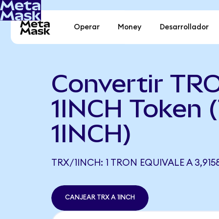
Operar
Money
Desarrollador
Convertir TR
1INCH Token 
1INCH)
TRX/1INCH: 1 TRON EQUIVALE A 3,915
CANJEAR TRX A 1INCH