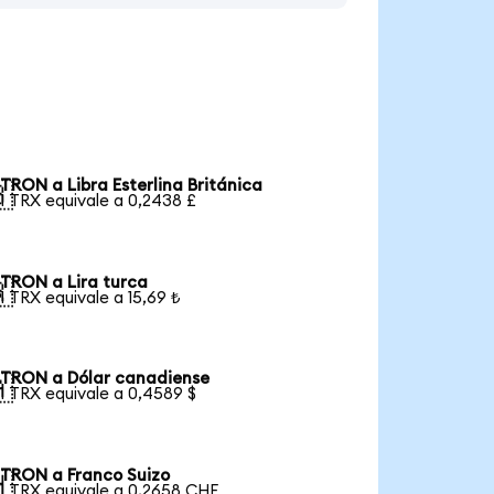
TRON a Libra Esterlina Británica

1 TRX equivale a 0,2438 £
TRON a Lira turca

1 TRX equivale a 15,69 ₺
TRON a Dólar canadiense

1 TRX equivale a 0,4589 $
TRON a Franco Suizo

1 TRX equivale a 0,2658 CHF