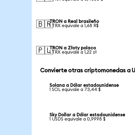
TRON a Real brasileño
🇧🇷
1 TRX equivale a 1,68 R$
TRON a Złoty polaco
🇵🇱
1 TRX equivale a 1,22 zł
Convierte otras criptomonedas a 
Solana a Dólar estadounidense
1 SOL equivale a 73,44 $
Sky Dollar a Dólar estadounidense
1 USDS equivale a 0,9998 $