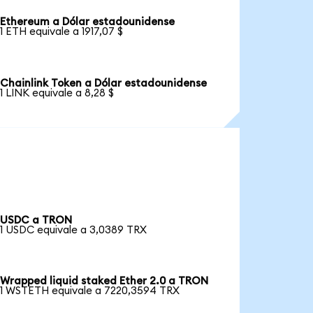
Ethereum a Dólar estadounidense
1 ETH equivale a 1917,07 $
Chainlink Token a Dólar estadounidense
1 LINK equivale a 8,28 $
USDC a TRON
1 USDC equivale a 3,0389 TRX
Wrapped liquid staked Ether 2.0 a TRON
1 WSTETH equivale a 7220,3594 TRX