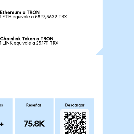
Ethereum a TRON
1 ETH equivale a 5827,8639 TRX
Chainlink Token a TRON
1 LINK equivale a 25,1711 TRX
as
Reseñas
Descargar
+
75.8K