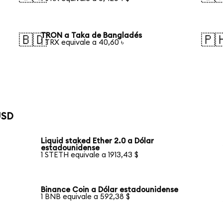
TRON a Taka de Bangladés
🇧🇩
🇵
1 TRX equivale a 40,60 ৳
USD
Liquid staked Ether 2.0 a Dólar
estadounidense
1 STETH equivale a 1913,43 $
Binance Coin a Dólar estadounidense
1 BNB equivale a 592,38 $