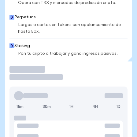
Opera con TRX y mercados de predicción cripto.
Perpetuos
Largos o cortos en tokens con apalancamiento de
hasta 50x.
Staking
Pon tu cripto a trabajar y gana ingresos pasivos.
Operar
15m
30m
1H
4H
1D