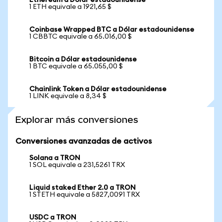
Ethereum a Dólar estadounidense
1 ETH equivale a 1921,65 $
Coinbase Wrapped BTC a Dólar estadounidense
1 CBBTC equivale a 65.016,00 $
Bitcoin a Dólar estadounidense
1 BTC equivale a 65.055,00 $
Chainlink Token a Dólar estadounidense
1 LINK equivale a 8,34 $
Explorar más conversiones
Conversiones avanzadas de activos
Solana a TRON
1 SOL equivale a 231,5261 TRX
Liquid staked Ether 2.0 a TRON
1 STETH equivale a 5827,0091 TRX
USDC a TRON