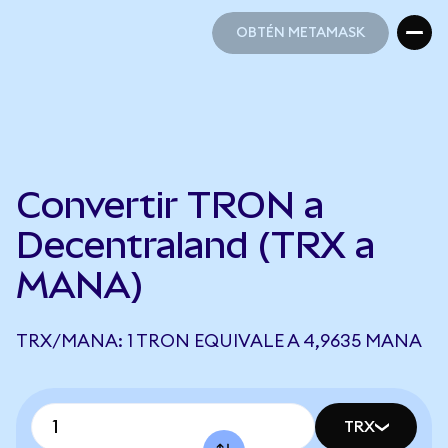
OBTÉN METAMASK
OBTÉN METAMASK
Convertir TRON a
Decentraland (TRX a
MANA)
TRX/MANA: 1 TRON EQUIVALE A 4,9635 MANA
TRX