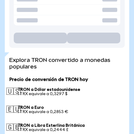
Explora TRON convertido a monedas
populares
Precio de conversión de TRON hoy
TRON a Dólar estadounidense
🇺🇸
1 TRX equivale a 0,3297 $
TRON a Euro
🇪🇺
1 TRX equivale a 0,2853 €
TRON a Libra Esterlina Británica
🇬🇧
1 TRX equivale a 0,2444 £