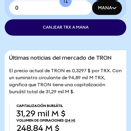
MANA
CANJEAR TRX A MANA
Últimas noticias del mercado de TRON
El precio actual de TRON es 0,3297 $ por TRX. Con
un suministro circulante de 94,89 mil M TRX,
significa que TRON tiene una capitalización
bursátil total de 31,29 mil M $.
CAPITALIZACIÓN BURSÁTIL
31,29 mil M $
VOLUMEN DE OPERACIONES
(24 H)
248,84 M $