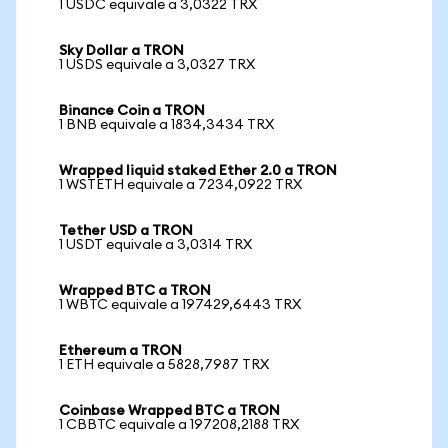
1 USDC equivale a 3,0322 TRX
Sky Dollar a TRON
1 USDS equivale a 3,0327 TRX
Binance Coin a TRON
1 BNB equivale a 1834,3434 TRX
Wrapped liquid staked Ether 2.0 a TRON
1 WSTETH equivale a 7234,0922 TRX
Tether USD a TRON
1 USDT equivale a 3,0314 TRX
Wrapped BTC a TRON
1 WBTC equivale a 197429,6443 TRX
Ethereum a TRON
1 ETH equivale a 5828,7987 TRX
Coinbase Wrapped BTC a TRON
1 CBBTC equivale a 197208,2188 TRX