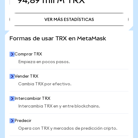
94,89 mil M
TRX
VER MÁS ESTADÍSTICAS
VER MÁS ESTADÍSTICAS
Formas de usar TRX en MetaMask
Comprar TRX
Empieza en pocos pasos.
Vender TRX
Cambia TRX por efectivo.
Intercambiar TRX
Intercambia TRX en y entre blockchains.
Predecir
Opera con TRX y mercados de predicción cripto.