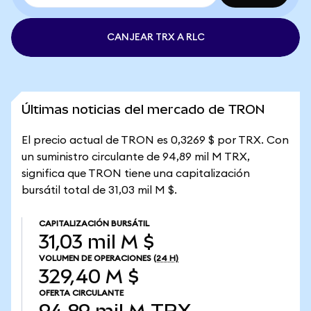
CANJEAR TRX A RLC
Últimas noticias del mercado de TRON
El precio actual de TRON es 0,3269 $ por TRX. Con
un suministro circulante de 94,89 mil M TRX,
significa que TRON tiene una capitalización
bursátil total de 31,03 mil M $.
CAPITALIZACIÓN BURSÁTIL
31,03 mil M $
VOLUMEN DE OPERACIONES
(24 H)
329,40 M $
OFERTA CIRCULANTE