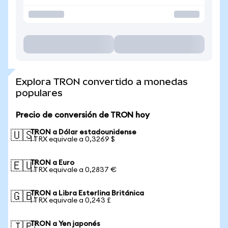
Explora TRON convertido a monedas
populares
Precio de conversión de TRON hoy
TRON a Dólar estadounidense
🇺🇸
1 TRX equivale a 0,3269 $
TRON a Euro
🇪🇺
1 TRX equivale a 0,2837 €
TRON a Libra Esterlina Británica
🇬🇧
1 TRX equivale a 0,243 £
TRON a Yen japonés
🇯🇵