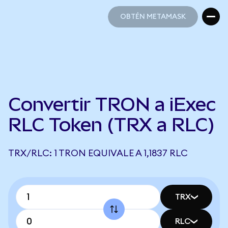
OBTÉN METAMASK
OBTÉN METAMASK
Convertir TRON a iExec
RLC Token (TRX a RLC)
TRX/RLC: 1 TRON EQUIVALE A 1,1837 RLC
TRX
RLC