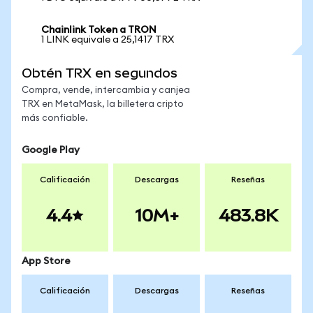
Chainlink Token a TRON
1 LINK equivale a 25,1417 TRX
Obtén TRX en segundos
Compra, vende, intercambia y canjea
TRX en MetaMask, la billetera cripto
más confiable.
Google Play
Calificación
Descargas
Reseñas
4.4
10M+
483.8K
App Store
Calificación
Descargas
Reseñas