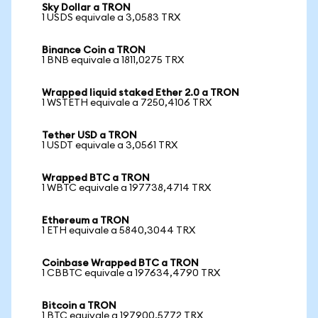
Sky Dollar a TRON
1 USDS equivale a 3,0583 TRX
Binance Coin a TRON
1 BNB equivale a 1811,0275 TRX
Wrapped liquid staked Ether 2.0 a TRON
1 WSTETH equivale a 7250,4106 TRX
Tether USD a TRON
1 USDT equivale a 3,0561 TRX
Wrapped BTC a TRON
1 WBTC equivale a 197738,4714 TRX
Ethereum a TRON
1 ETH equivale a 5840,3044 TRX
Coinbase Wrapped BTC a TRON
1 CBBTC equivale a 197634,4790 TRX
Bitcoin a TRON
1 BTC equivale a 197900,5772 TRX