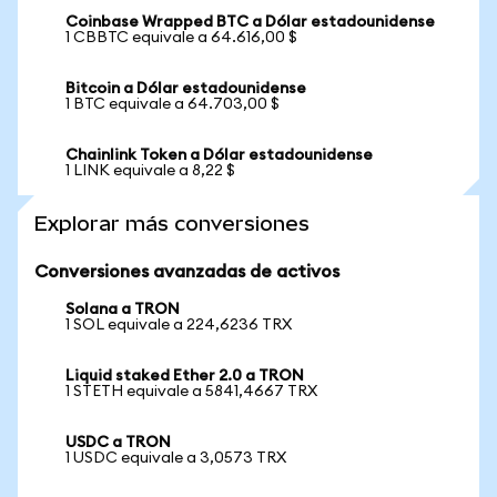
Coinbase Wrapped BTC a Dólar estadounidense
1 CBBTC equivale a 64.616,00 $
Bitcoin a Dólar estadounidense
1 BTC equivale a 64.703,00 $
Chainlink Token a Dólar estadounidense
1 LINK equivale a 8,22 $
Explorar más conversiones
Conversiones avanzadas de activos
Solana a TRON
1 SOL equivale a 224,6236 TRX
Liquid staked Ether 2.0 a TRON
1 STETH equivale a 5841,4667 TRX
USDC a TRON
1 USDC equivale a 3,0573 TRX