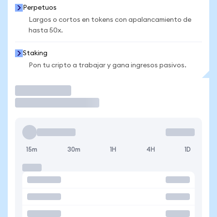
Perpetuos
Largos o cortos en tokens con apalancamiento de
hasta 50x.
Staking
Pon tu cripto a trabajar y gana ingresos pasivos.
Operar
15m
30m
1H
4H
1D