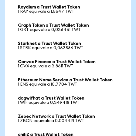
Raydium a Trust Wallet Token
1 RAY equivale a 1,5647 TWT
Graph Token a Trust Wallet Token
1 GRT equivale a 0,036461 TWT
Starknet a Trust Wallet Token
1 STRK equivale a 0,063886 TWT
Convex Finance a Trust Wallet Token
1 CVX equivale a 3,8611 TWT
Ethereum Name Service a Trust Wallet Token
1 ENS equivale a 10,7704 TWT
dogwifhat a Trust Wallet Token
1 WIF equivale a 0,349418 TWT
Zebec Network a Trust Wallet Token
1 ZBCN equivale a 0,004421 TWT
chiliZ a Trust Wallet Token