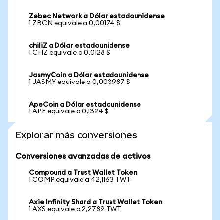
Zebec Network a Dólar estadounidense
1 ZBCN equivale a 0,00174 $
chiliZ a Dólar estadounidense
1 CHZ equivale a 0,0128 $
JasmyCoin a Dólar estadounidense
1 JASMY equivale a 0,003987 $
ApeCoin a Dólar estadounidense
1 APE equivale a 0,1324 $
Explorar más conversiones
Conversiones avanzadas de activos
Compound a Trust Wallet Token
1 COMP equivale a 42,1163 TWT
Axie Infinity Shard a Trust Wallet Token
1 AXS equivale a 2,2789 TWT