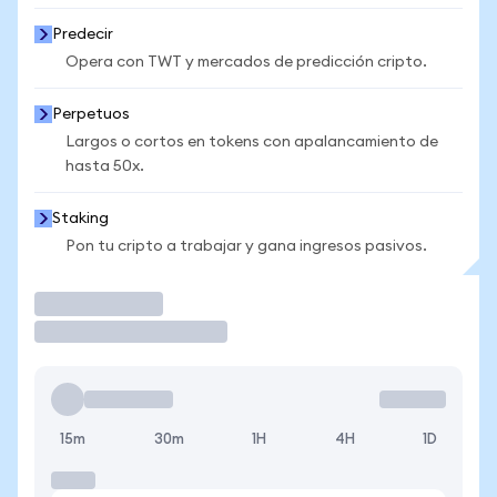
Predecir
Opera con TWT y mercados de predicción cripto.
Perpetuos
Largos o cortos en tokens con apalancamiento de
hasta 50x.
Staking
Pon tu cripto a trabajar y gana ingresos pasivos.
Operar
15m
30m
1H
4H
1D