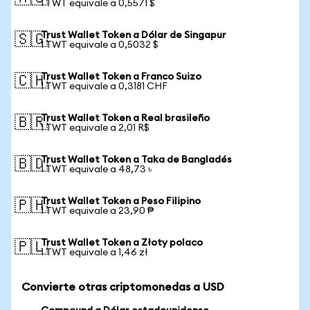
1 TWT equivale a 0,5571 $
Trust Wallet Token a Dólar de Singapur
🇸🇬
1 TWT equivale a 0,5032 $
Trust Wallet Token a Franco Suizo
🇨🇭
1 TWT equivale a 0,3181 CHF
Trust Wallet Token a Real brasileño
🇧🇷
1 TWT equivale a 2,01 R$
Trust Wallet Token a Taka de Bangladés
🇧🇩
1 TWT equivale a 48,73 ৳
Trust Wallet Token a Peso Filipino
🇵🇭
1 TWT equivale a 23,90 ₱
Trust Wallet Token a Złoty polaco
🇵🇱
1 TWT equivale a 1,46 zł
Convierte otras criptomonedas a USD