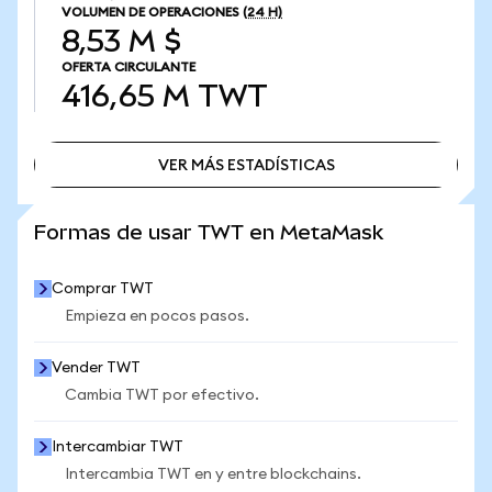
VOLUMEN DE OPERACIONES
(24 H)
8,53 M $
OFERTA CIRCULANTE
416,65 M
TWT
VER MÁS ESTADÍSTICAS
VER MÁS ESTADÍSTICAS
Formas de usar TWT en MetaMask
Comprar TWT
Empieza en pocos pasos.
Vender TWT
Cambia TWT por efectivo.
Intercambiar TWT
Intercambia TWT en y entre blockchains.