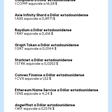
Compound a Dólar estadounidense
1 COMP equivale a 16,58 $
Axie Infinity Shard a Dólar estadounidense
1 AXS equivale a 0,8971 $
Raydium a Dólar estadounidense
1 RAY equivale a 0,616 $
Graph Token a Dólar estadounidense
1 GRT equivale a 0,0144 $
Starknet a Dólar estadounidense
1 STRK equivale a 0,0252 $
Convex Finance a Dólar estadounidense
1 CVX equivale a 1,52 $
Ethereum Name Service a Dólar estadounidense
1 ENS equivale a 4,24 $
dogwifhat a Dólar estadounidense
1 WIF equivale a 0,1376 $