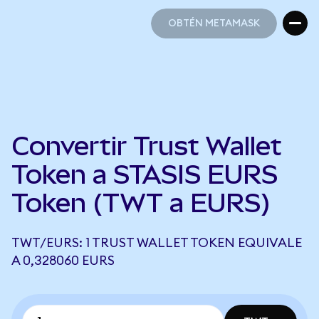
OBTÉN METAMASK
OBTÉN METAMASK
Convertir Trust Wallet
Token a STASIS EURS
Token (TWT a EURS)
TWT/EURS: 1 TRUST WALLET TOKEN EQUIVALE
A 0,328060 EURS