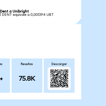
Dent a Unibright
1 DENT equivale a 0,001394 UBT
as
Reseñas
Descargar
+
75.8K