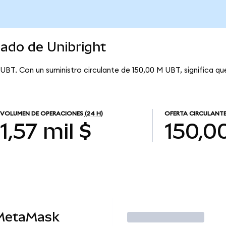
cado de Unibright
 UBT. Con un suministro circulante de 150,00 M UBT, significa qu
VOLUMEN DE OPERACIONES
(24 H)
OFERTA CIRCULANT
1,57 mil $
150,0
 MetaMask
Operar