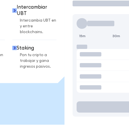
Intercambiar
UBT
Intercambia UBT en
y entre
blockchains.
15m
30m
Staking
en
Pon tu cripto a
trabajar y gana
ingresos pasivos.