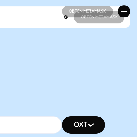
OBTÉN METAMASK
OBTÉN METAMASK
OBTÉN METAMASK
OBTÉN METAMASK
OXT