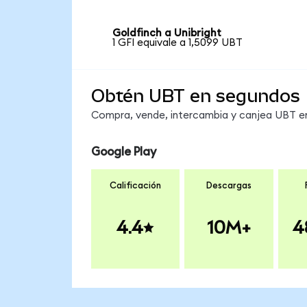
Goldfinch a Unibright
1 GFI equivale a 1,5099 UBT
Obtén UBT en segundos
Compra, vende, intercambia y canjea UBT en 
Google Play
Calificación
Descargas
4.4
10M+
4