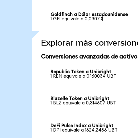
Goldfinch a Dólar estadounidense
1 GFI equivale a 0,0307 $
Explorar más conversion
Conversiones avanzadas de activo
Republic Token a Unibright
1 REN equivale a 0,160034 UBT
Bluzelle Token a Unibright
1 BLZ equivale a 0,314607 UBT
DeFi Pulse Index a Unibright
1 DPI equivale a 1824,2488 UBT