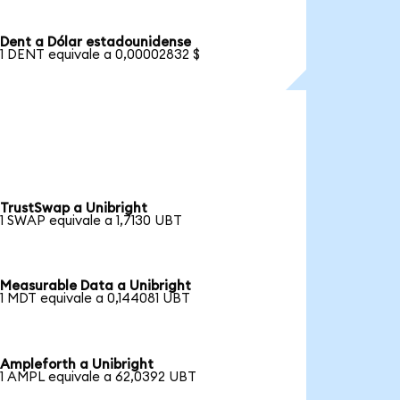
Dent a Dólar estadounidense
1 DENT equivale a 0,00002832 $
TrustSwap a Unibright
1 SWAP equivale a 1,7130 UBT
Measurable Data a Unibright
1 MDT equivale a 0,144081 UBT
Ampleforth a Unibright
1 AMPL equivale a 62,0392 UBT