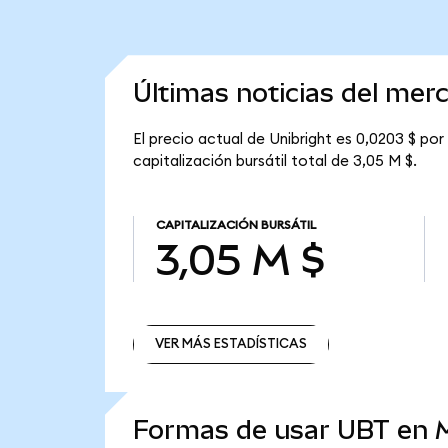
Últimas noticias del mer
El precio actual de Unibright es 0,0203 $ por
capitalización bursátil total de 3,05 M $.
CAPITALIZACIÓN BURSÁTIL
3,05 M $
VER MÁS ESTADÍSTICAS
VER MÁS ESTADÍSTICAS
Formas de usar UBT en