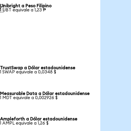
Unibright a Peso Filipino

1 UBT equivale a 1,23 ₱
TrustSwap a Dólar estadounidense
1 SWAP equivale a 0,0348 $
Measurable Data a Dólar estadounidense
1 MDT equivale a 0,002926 $
Ampleforth a Dólar estadounidense
1 AMPL equivale a 1,26 $