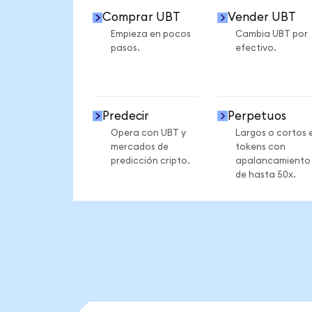
Comprar UBT
Vender UBT
Empieza en pocos
Cambia UBT por
pasos.
efectivo.
Predecir
Perpetuos
Opera con UBT y
Largos o cortos 
mercados de
tokens con
predicción cripto.
apalancamiento
de hasta 50x.