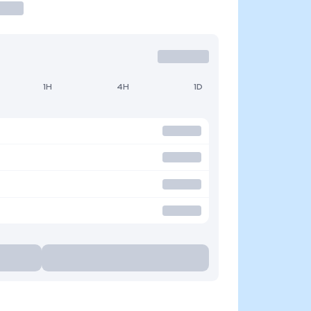
1H
4H
1D