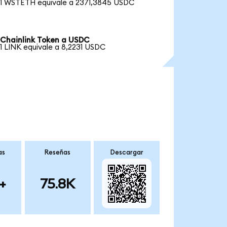
1 WSTETH equivale a 2371,3845 USDC
Chainlink Token a USDC
1 LINK equivale a 8,2231 USDC
as
Reseñas
Descargar
+
75.8K