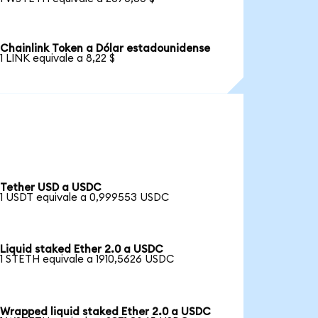
Chainlink Token a Dólar estadounidense
1 LINK equivale a 8,22 $
Tether USD a USDC
1 USDT equivale a 0,999553 USDC
Liquid staked Ether 2.0 a USDC
1 STETH equivale a 1910,5626 USDC
Wrapped liquid staked Ether 2.0 a USDC