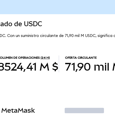
rcado de USDC
DC. Con un suministro circulante de 71,90 mil M USDC, significa
OLUMEN DE OPERACIONES
(24 H)
OFERTA CIRCULANTE
8524,41 M $
71,90 mil
n MetaMask
Operar