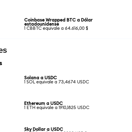
Coinbase Wrapped BTC a Dólar
estadounidense
1 CBBTC equivale a 64.616,00 $
es
s
Solana a USDC
1 SOL equivale a 73,4674 USDC
Ethereum a USDC
1 ETH equivale a 1910,1825 USDC
Sky Dollar a USDC