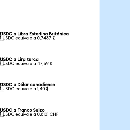
USDC a Libra Esterlina Británica

1 USDC equivale a 0,7437 £
USDC a Lira turca

1 USDC equivale a 47,69 ₺
USDC a Dólar canadiense

1 USDC equivale a 1,40 $
USDC a Franco Suizo

1 USDC equivale a 0,8101 CHF