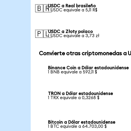
USDC a Real brasileño
🇧🇷
1 USDC equivale a 5,11 R$
USDC a Złoty polaco
🇵🇱
1 USDC equivale a 3,73 zł
Convierte otras criptomonedas a 
Binance Coin a Dólar estadounidense
1 BNB equivale a 592,11 $
TRON a Dólar estadounidense
1 TRX equivale a 0,3268 $
Bitcoin a Dólar estadounidense
1 BTC equivale a 64.703,00 $