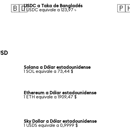
USDC a Taka de Bangladés
🇧🇩
🇵
1 USDC equivale a 123,97 ৳
USD
Solana a Dólar estadounidense
1 SOL equivale a 73,44 $
Ethereum a Dólar estadounidense
1 ETH equivale a 1909,47 $
Sky Dollar a Dólar estadounidense
1 USDS equivale a 0,9999 $