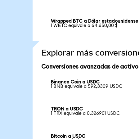
Wrapped BTC a Dólar estadounidense
1 WBTC equivale a 64.650,00 $
Explorar más conversion
Conversiones avanzadas de activo
Binance Coin a USDC
1 BNB equivale a 592,3309 USDC
TRON a USDC
1 TRX equivale a 0,326901 USDC
Bitcoin a USDC