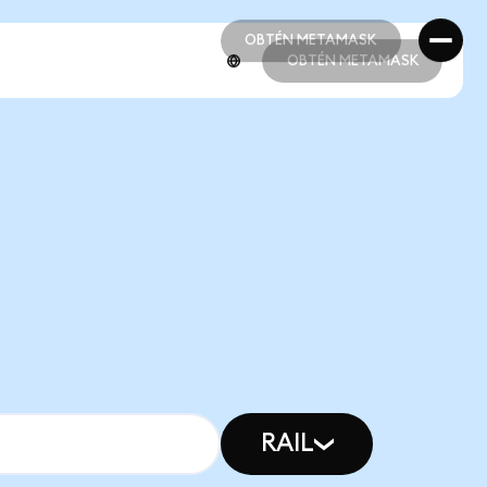
OBTÉN METAMASK
OBTÉN METAMASK
OBTÉN METAMASK
OBTÉN METAMASK
RAIL