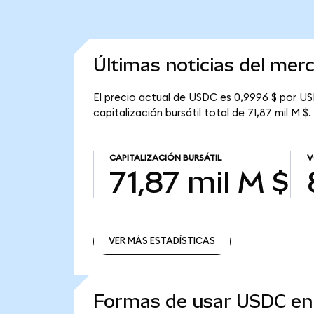
Últimas noticias del me
El precio actual de USDC es 0,9996 $ por US
capitalización bursátil total de 71,87 mil M $.
CAPITALIZACIÓN BURSÁTIL
V
71,87 mil M $
VER MÁS ESTADÍSTICAS
VER MÁS ESTADÍSTICAS
Formas de usar USDC e