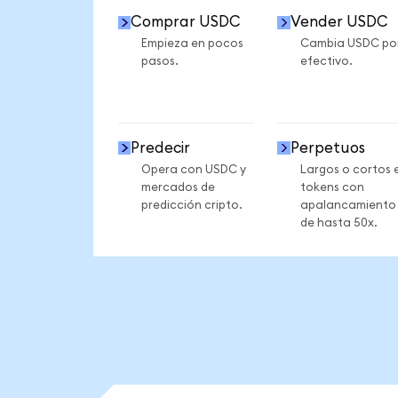
Comprar USDC
Vender USDC
Empieza en pocos
Cambia USDC po
pasos.
efectivo.
Predecir
Perpetuos
Opera con USDC y
Largos o cortos 
mercados de
tokens con
predicción cripto.
apalancamiento
de hasta 50x.