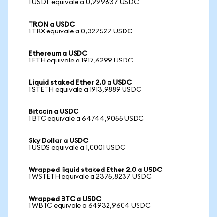
1 USDT equivale a 0,999637 USDC
TRON a USDC
1 TRX equivale a 0,327527 USDC
Ethereum a USDC
1 ETH equivale a 1917,6299 USDC
Liquid staked Ether 2.0 a USDC
1 STETH equivale a 1913,9889 USDC
Bitcoin a USDC
1 BTC equivale a 64744,9055 USDC
Sky Dollar a USDC
1 USDS equivale a 1,0001 USDC
Wrapped liquid staked Ether 2.0 a USDC
1 WSTETH equivale a 2375,8237 USDC
Wrapped BTC a USDC
1 WBTC equivale a 64932,9604 USDC