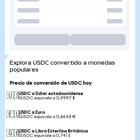
Explora USDC convertido a monedas
populares
Precio de conversión de USDC hoy
USDC a Dólar estadounidense
🇺🇸
1 USDC equivale a 0,9997 $
USDC a Euro
🇪🇺
1 USDC equivale a 0,8648 €
USDC a Libra Esterlina Británica
🇬🇧
1 USDC equivale a 0,741 £