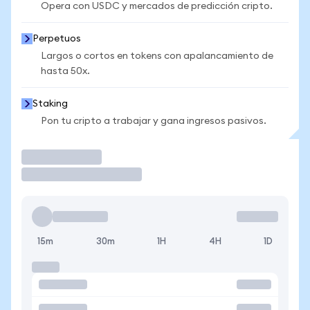
Opera con USDC y mercados de predicción cripto.
Perpetuos
Largos o cortos en tokens con apalancamiento de
hasta 50x.
Staking
Pon tu cripto a trabajar y gana ingresos pasivos.
Operar
15m
30m
1H
4H
1D