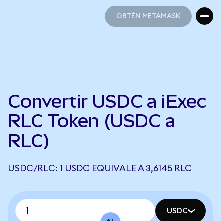
OBTÉN METAMASK
OBTÉN METAMASK
Convertir USDC a iExec
RLC Token (USDC a
RLC)
USDC/RLC: 1 USDC EQUIVALE A 3,6145 RLC
USDC