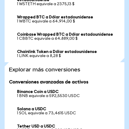
estadounidense
1 WSTETH equivale a 2375,13 $
Wrapped BTC a Dólar estadounidense
1 WBTC equivale a 64.914,00 $
Coinbase Wrapped BTC a Dólar estadounidense
1 CBBTC equivale a 64.889,00 $
Chainlink Token a Dólar estadounidense
1 LINK equivale a 8,28 $
Explorar más conversiones
Conversiones avanzadas de activos
Binance Coin a USDC
1 BNB equivale a 592,5530 USDC
Solana a USDC
1 SOL equivale a 73,4615 USDC
Tether USD a USDC