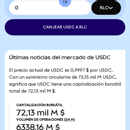
RLC
CANJEAR USDC A RLC
Últimas noticias del mercado de USDC
El precio actual de USDC es 0,9997 $ por USDC.
Con un suministro circulante de 72,15 mil M USDC,
significa que USDC tiene una capitalización bursátil
total de 72,13 mil M $.
CAPITALIZACIÓN BURSÁTIL
72,13 mil M $
VOLUMEN DE OPERACIONES
(24 H)
6338,16 M $