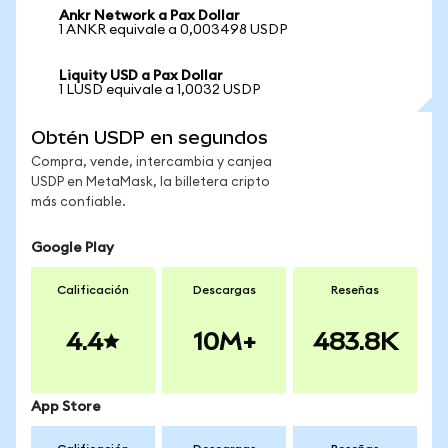
Ankr Network a Pax Dollar
1 ANKR equivale a 0,003498 USDP
Liquity USD a Pax Dollar
1 LUSD equivale a 1,0032 USDP
Obtén USDP en segundos
Compra, vende, intercambia y canjea
USDP en MetaMask, la billetera cripto
más confiable.
Google Play
Calificación
Descargas
Reseñas
4.4
10M+
483.8K
App Store