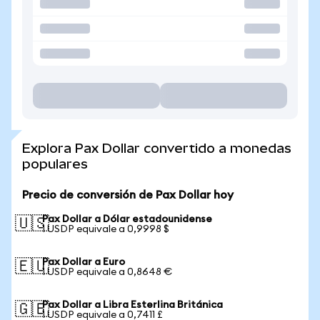
Explora Pax Dollar convertido a monedas
populares
Precio de conversión de Pax Dollar hoy
Pax Dollar a Dólar estadounidense
🇺🇸
1 USDP equivale a 0,9998 $
Pax Dollar a Euro
🇪🇺
1 USDP equivale a 0,8648 €
Pax Dollar a Libra Esterlina Británica
🇬🇧
1 USDP equivale a 0,7411 £