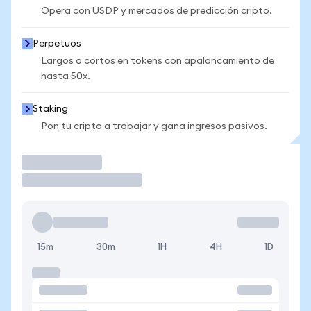
Opera con USDP y mercados de predicción cripto.
Perpetuos
Largos o cortos en tokens con apalancamiento de
hasta 50x.
Staking
Pon tu cripto a trabajar y gana ingresos pasivos.
Operar
15m
30m
1H
4H
1D