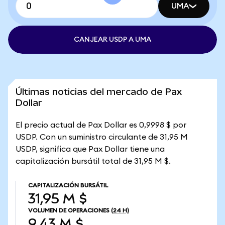
UMA
CANJEAR USDP A UMA
Últimas noticias del mercado de Pax
Dollar
El precio actual de Pax Dollar es 0,9998 $ por
USDP. Con un suministro circulante de 31,95 M
USDP, significa que Pax Dollar tiene una
capitalización bursátil total de 31,95 M $.
CAPITALIZACIÓN BURSÁTIL
31,95 M $
VOLUMEN DE OPERACIONES
(24 H)
9,43 M $