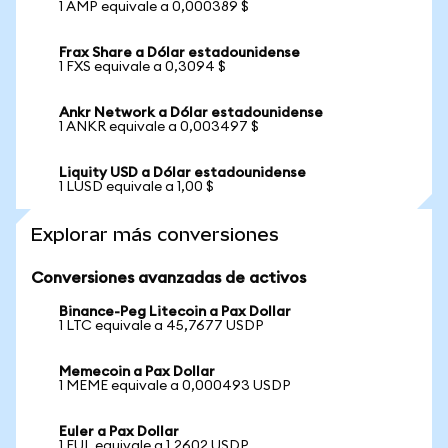
1 AMP equivale a 0,000389 $
Frax Share a Dólar estadounidense
1 FXS equivale a 0,3094 $
Ankr Network a Dólar estadounidense
1 ANKR equivale a 0,003497 $
Liquity USD a Dólar estadounidense
1 LUSD equivale a 1,00 $
Explorar más conversiones
Conversiones avanzadas de activos
Binance-Peg Litecoin a Pax Dollar
1 LTC equivale a 45,7677 USDP
Memecoin a Pax Dollar
1 MEME equivale a 0,000493 USDP
Euler a Pax Dollar
1 EUL equivale a 1,2602 USDP