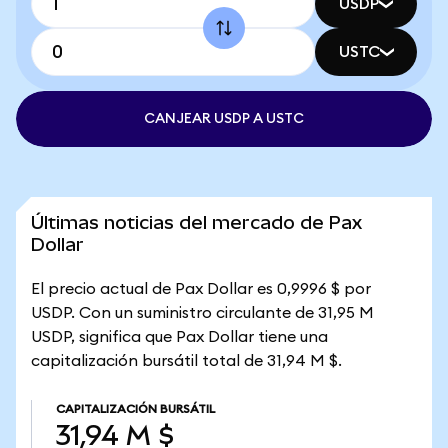
USDP
USTC
CANJEAR USDP A USTC
Últimas noticias del mercado de Pax
Dollar
El precio actual de Pax Dollar es 0,9996 $ por
USDP. Con un suministro circulante de 31,95 M
USDP, significa que Pax Dollar tiene una
capitalización bursátil total de 31,94 M $.
CAPITALIZACIÓN BURSÁTIL
31,94 M $