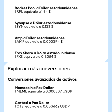
Rocket Pool a Dólar estadounidense
1 RPL equivale a 1,54 $
Synapse a Dólar estadounidense
1 SYN equivale a 0,133 $
Amp a Dólar estadounidense
1 AMP equivale a 0,000394 $
Frax Share a Dólar estadounidense
1 FXS equivale a 0,3084 $
Explorar más conversiones
Conversiones avanzadas de activos
Memecoin a Pax Dollar
1 MEME equivale a 0,000507 USDP
Cartesi a Pax Dollar
1 CTSI equivale a 0,033662 USDP