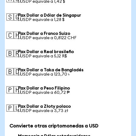
1 USDP equivale a 1,42 $
Pax Dollar a Dólar de Singapur
🇸🇬
1 USDP equivale a 1,28 $
Pax Dollar a Franco Suizo
🇨🇭
1 USDP equivale a 0,8122 CHF
Pax Dollar a Real brasileño
🇧🇷
1 USDP equivale a 5,12 R$
Pax Dollar a Taka de Bangladés
🇧🇩
1 USDP equivale a 123,70 ৳
Pax Dollar a Peso Filipino
🇵🇭
1 USDP equivale a 60,72 ₱
Pax Dollar a Złoty polaco
🇵🇱
1 USDP equivale a 3,73 zł
Convierte otras criptomonedas a USD