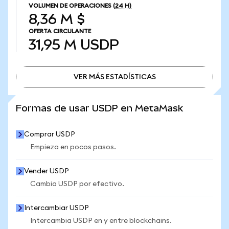
VOLUMEN DE OPERACIONES
(24 H)
8,36 M $
OFERTA CIRCULANTE
31,95 M
USDP
VER MÁS ESTADÍSTICAS
VER MÁS ESTADÍSTICAS
Formas de usar USDP en MetaMask
Comprar USDP
Empieza en pocos pasos.
Vender USDP
Cambia USDP por efectivo.
Intercambiar USDP
Intercambia USDP en y entre blockchains.