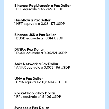
Binance-Peg Litecoin a Pax Dollar
1 LTC equivale a 45,7491 USDP
Hashflow a Pax Dollar
1 HFT equivale a 0,034171 USDP
Binance USD a Pax Dollar
1 BUSD equivale a 1,0014 USDP
DUSK a Pax Dollar
1 DUSK equivale a 0,062121 USDP
Ankr Network a Pax Dollar
1 ANKR equivale a 0,003486 USDP
UMA a Pax Dollar
1 UMA equivale a 0,340428 USDP
Rocket Pool a Pax Dollar
1 RPL equivale a 1,5406 USDP
Synapse a Pax Dollar