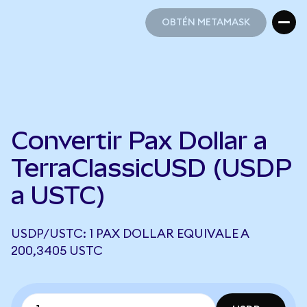
OBTÉN METAMASK
OBTÉN METAMASK
Convertir Pax Dollar a
TerraClassicUSD (USDP
a USTC)
USDP/USTC: 1 PAX DOLLAR EQUIVALE A
200,3405 USTC