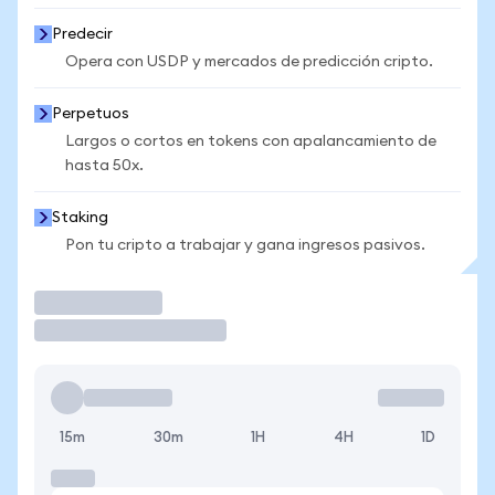
Predecir
Opera con USDP y mercados de predicción cripto.
Perpetuos
Largos o cortos en tokens con apalancamiento de
hasta 50x.
Staking
Pon tu cripto a trabajar y gana ingresos pasivos.
Operar
15m
30m
1H
4H
1D