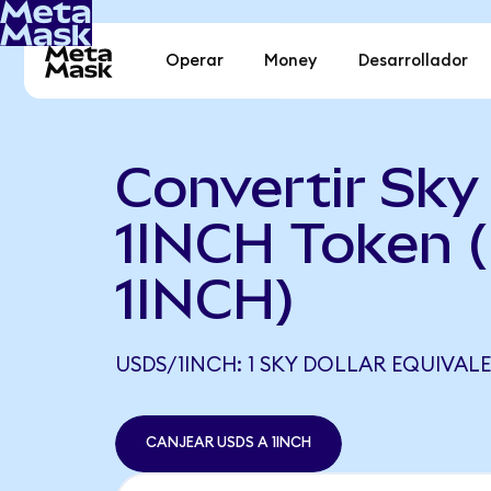
Operar
Money
Desarrollador
Convertir Sky 
1INCH Token 
1INCH)
USDS/1INCH: 1 SKY DOLLAR EQUIVALE 
CANJEAR USDS A 1INCH