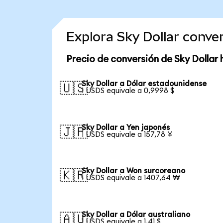
Explora Sky Dollar conv
Precio de conversión de Sky Dollar 
Sky Dollar a Dólar estadounidense
🇺🇸
1 USDS equivale a 0,9998 $
Sky Dollar a Yen japonés
🇯🇵
1 USDS equivale a 157,78 ¥
Sky Dollar a Won surcoreano
🇰🇷
1 USDS equivale a 1407,64 ₩
Sky Dollar a Dólar australiano
🇦🇺
1 USDS equivale a 1,41 $