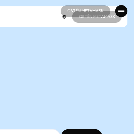
OBTÉN METAMASK
OBTÉN METAMASK
OBTÉN METAMASK
OBTÉN METAMASK