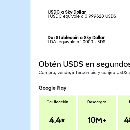
USDC a Sky Dollar
1 USDC equivale a 0,999823 USDS
Dai Stablecoin a Sky Dollar
1 DAI equivale a 1,0000 USDS
Obtén USDS en segundo
Compra, vende, intercambia y canjea USDS en
Google Play
Calificación
Descargas
4.4
10M+
4