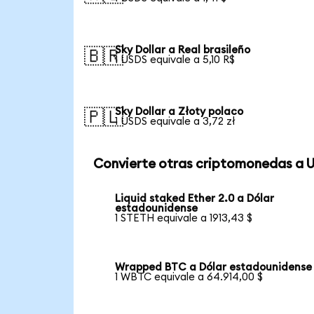
Sky Dollar a Real brasileño
🇧🇷
1 USDS equivale a 5,10 R$
Sky Dollar a Złoty polaco
🇵🇱
1 USDS equivale a 3,72 zł
Convierte otras criptomonedas a 
Liquid staked Ether 2.0 a Dólar
estadounidense
1 STETH equivale a 1913,43 $
Wrapped BTC a Dólar estadounidense
1 WBTC equivale a 64.914,00 $