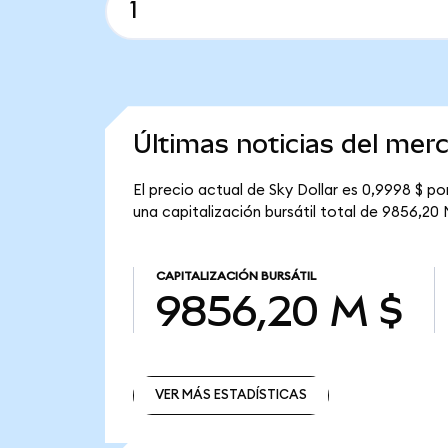
Últimas noticias del mer
El precio actual de Sky Dollar es 0,9998 $ po
una capitalización bursátil total de 9856,20 
CAPITALIZACIÓN BURSÁTIL
9856,20 M $
VER MÁS ESTADÍSTICAS
VER MÁS ESTADÍSTICAS