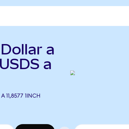
Dollar a
(USDS a
A 11,8577 1INCH