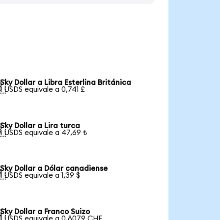
Sky Dollar a Libra Esterlina Británica

1 USDS equivale a 0,741 £
Sky Dollar a Lira turca

1 USDS equivale a 47,69 ₺
Sky Dollar a Dólar canadiense

1 USDS equivale a 1,39 $
Sky Dollar a Franco Suizo

1 USDS equivale a 0,8079 CHF