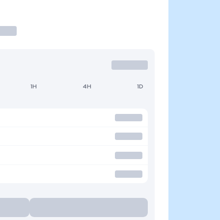
1H
4H
1D