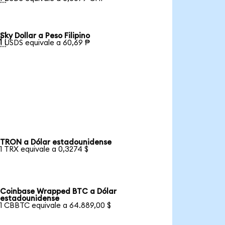
Sky Dollar a Peso Filipino

1 USDS equivale a 60,69 ₱
TRON a Dólar estadounidense
1 TRX equivale a 0,3274 $
Coinbase Wrapped BTC a Dólar
estadounidense
1 CBBTC equivale a 64.889,00 $