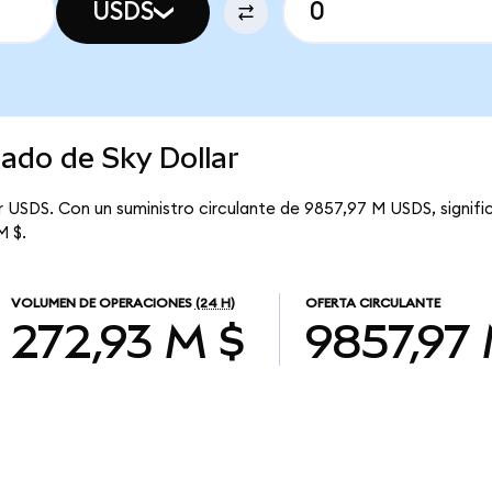
USDS
cado de Sky Dollar
r USDS. Con un suministro circulante de 9857,97 M USDS, signific
M $.
VOLUMEN DE OPERACIONES
(24 H)
OFERTA CIRCULANTE
272,93 M $
9857,97