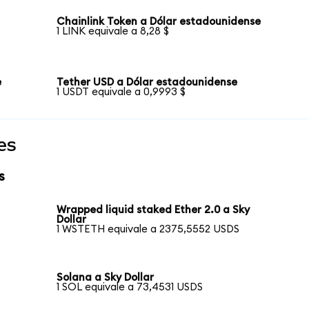
Chainlink Token a Dólar estadounidense
1 LINK equivale a 8,28 $
e
Tether USD a Dólar estadounidense
1 USDT equivale a 0,9993 $
es
s
Wrapped liquid staked Ether 2.0 a Sky
Dollar
1 WSTETH equivale a 2375,5552 USDS
Solana a Sky Dollar
1 SOL equivale a 73,4531 USDS