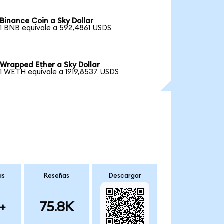
Binance Coin a Sky Dollar
1 BNB equivale a 592,4861 USDS
Wrapped Ether a Sky Dollar
1 WETH equivale a 1919,8537 USDS
as
Reseñas
Descargar
+
75.8K