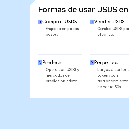
Formas de usar USDS e
Comprar USDS
Vender USDS
Empieza en pocos
Cambia USDS po
pasos.
efectivo.
Predecir
Perpetuos
Opera con USDS y
Largos o cortos 
mercados de
tokens con
predicción cripto.
apalancamiento
de hasta 50x.