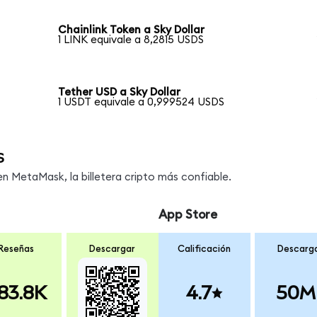
Chainlink Token a Sky Dollar
1 LINK equivale a 8,2815 USDS
Tether USD a Sky Dollar
1 USDT equivale a 0,999524 USDS
s
 MetaMask, la billetera cripto más confiable.
App Store
Reseñas
Descargar
Calificación
Descarg
83.8K
4.7
50M