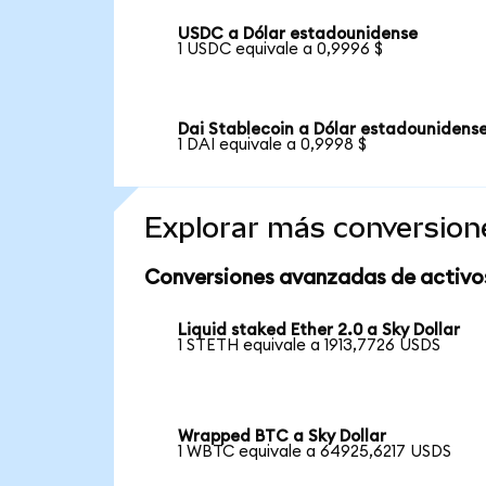
USDC a Dólar estadounidense
1 USDC equivale a 0,9996 $
Dai Stablecoin a Dólar estadounidens
1 DAI equivale a 0,9998 $
Explorar más conversion
Conversiones avanzadas de activo
Liquid staked Ether 2.0 a Sky Dollar
1 STETH equivale a 1913,7726 USDS
Wrapped BTC a Sky Dollar
1 WBTC equivale a 64925,6217 USDS