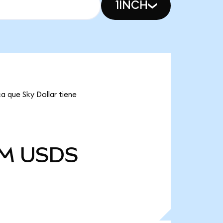
1INCH
a que Sky Dollar tiene
 M
USDS