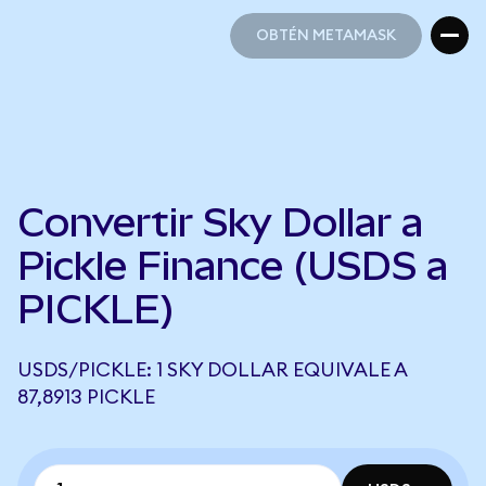
OBTÉN METAMASK
OBTÉN METAMASK
Convertir Sky Dollar a
Pickle Finance (USDS a
PICKLE)
USDS/PICKLE: 1 SKY DOLLAR EQUIVALE A
87,8913 PICKLE