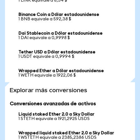
1 LINK equivale a 8,34 $
Binance Coin a Dólar estadounidense
1 BNB equivale a 592,38 $
Dai Stablecoin a Dólar estadounidense
1 DAI equivale a 0,9998 $
Tether USD a Dólar estadounidense
1 USDT equivale a 0,9994 $
Wrapped Ether a Dólar estadounidense
1 WETH equivale a 1922,06 $
Explorar más conversiones
Conversiones avanzadas de activos
Liquid staked Ether 2.0 a Sky Dollar
1 STETH equivale a 1921,2925 USDS
Wrapped liquid staked Ether 2.0 a Sky Dollar
1 WSTETH equivale a 2385,2386 USDS