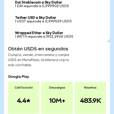
Dai Stablecoin a Sky Dollar
1 DAI equivale a 0,999902 USDS
Tether USD a Sky Dollar
1 USDT equivale a 0,999529 USDS
Wrapped Ether a Sky Dollar
1 WETH equivale a 1922,2926 USDS
Obtén USDS en segundos
Compra, vende, intercambia y canjea
USDS en MetaMask, la billetera cripto
más confiable.
Google Play
Calificación
Descargas
Reseñas
4.4
10M+
483.9K