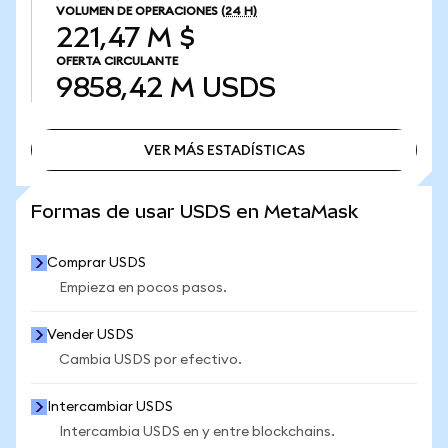
VOLUMEN DE OPERACIONES
(24 H)
221,47 M $
OFERTA CIRCULANTE
9858,42 M
USDS
VER MÁS ESTADÍSTICAS
VER MÁS ESTADÍSTICAS
Formas de usar USDS en MetaMask
Comprar USDS
Empieza en pocos pasos.
Vender USDS
Cambia USDS por efectivo.
Intercambiar USDS
Intercambia USDS en y entre blockchains.