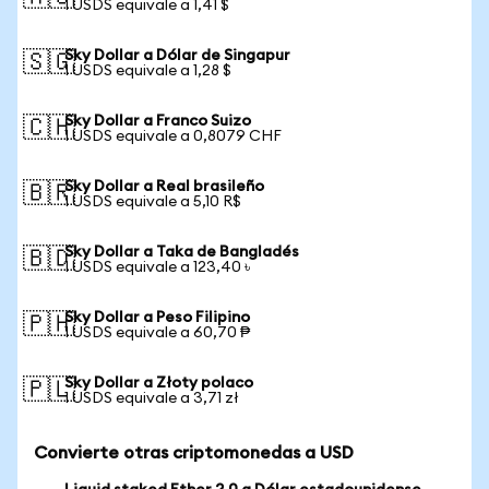
1 USDS equivale a 1,41 $
Sky Dollar a Dólar de Singapur
🇸🇬
1 USDS equivale a 1,28 $
Sky Dollar a Franco Suizo
🇨🇭
1 USDS equivale a 0,8079 CHF
Sky Dollar a Real brasileño
🇧🇷
1 USDS equivale a 5,10 R$
Sky Dollar a Taka de Bangladés
🇧🇩
1 USDS equivale a 123,40 ৳
Sky Dollar a Peso Filipino
🇵🇭
1 USDS equivale a 60,70 ₱
Sky Dollar a Złoty polaco
🇵🇱
1 USDS equivale a 3,71 zł
Convierte otras criptomonedas a USD