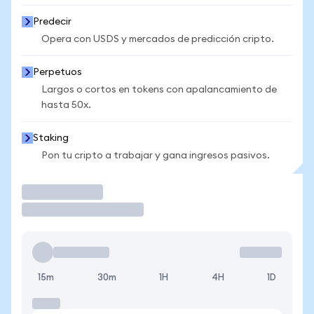
Predecir
Opera con USDS y mercados de predicción cripto.
Perpetuos
Largos o cortos en tokens con apalancamiento de
hasta 50x.
Staking
Pon tu cripto a trabajar y gana ingresos pasivos.
Operar
15m
30m
1H
4H
1D