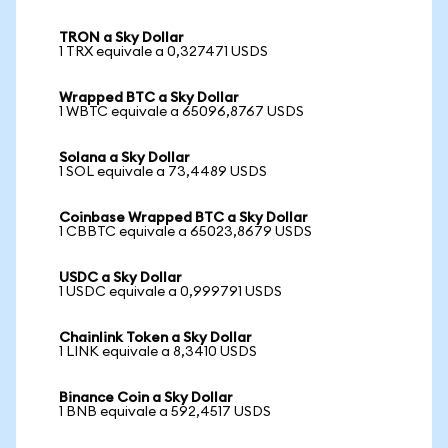
TRON a Sky Dollar
1 TRX equivale a 0,327471 USDS
Wrapped BTC a Sky Dollar
1 WBTC equivale a 65096,8767 USDS
Solana a Sky Dollar
1 SOL equivale a 73,4489 USDS
Coinbase Wrapped BTC a Sky Dollar
1 CBBTC equivale a 65023,8679 USDS
USDC a Sky Dollar
1 USDC equivale a 0,999791 USDS
Chainlink Token a Sky Dollar
1 LINK equivale a 8,3410 USDS
Binance Coin a Sky Dollar
1 BNB equivale a 592,4517 USDS