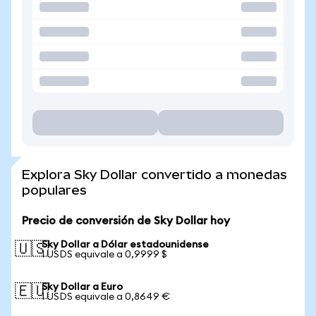
Explora Sky Dollar convertido a monedas
populares
Precio de conversión de Sky Dollar hoy
Sky Dollar a Dólar estadounidense
🇺🇸
1 USDS equivale a 0,9999 $
Sky Dollar a Euro
🇪🇺
1 USDS equivale a 0,8649 €