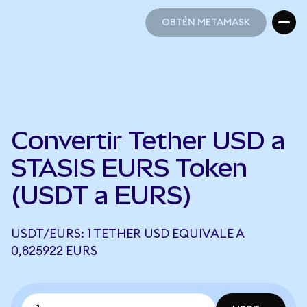
OBTÉN METAMASK
OBTÉN METAMASK
Convertir Tether USD a
STASIS EURS Token
(USDT a EURS)
USDT/EURS: 1 TETHER USD EQUIVALE A
0,825922 EURS