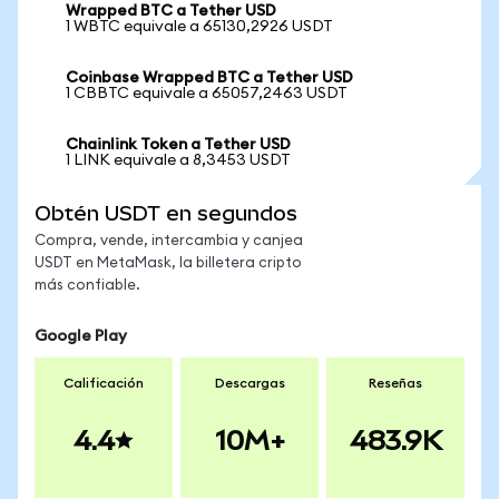
Wrapped BTC a Tether USD
1 WBTC equivale a 65130,2926 USDT
Coinbase Wrapped BTC a Tether USD
1 CBBTC equivale a 65057,2463 USDT
Chainlink Token a Tether USD
1 LINK equivale a 8,3453 USDT
Obtén USDT en segundos
Compra, vende, intercambia y canjea
USDT en MetaMask, la billetera cripto
más confiable.
Google Play
Calificación
Descargas
Reseñas
4.4
10M+
483.9K