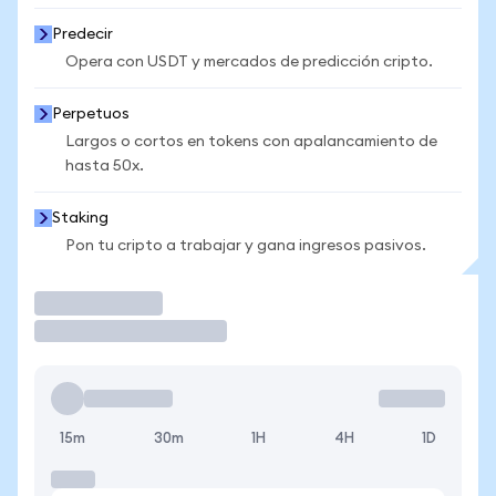
Predecir
Opera con USDT y mercados de predicción cripto.
Perpetuos
Largos o cortos en tokens con apalancamiento de
hasta 50x.
Staking
Pon tu cripto a trabajar y gana ingresos pasivos.
Operar
15m
30m
1H
4H
1D