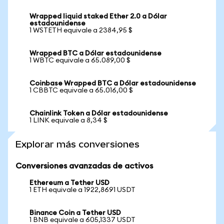
Wrapped liquid staked Ether 2.0 a Dólar
estadounidense
1 WSTETH equivale a 2384,95 $
Wrapped BTC a Dólar estadounidense
1 WBTC equivale a 65.089,00 $
Coinbase Wrapped BTC a Dólar estadounidense
1 CBBTC equivale a 65.016,00 $
Chainlink Token a Dólar estadounidense
1 LINK equivale a 8,34 $
Explorar más conversiones
Conversiones avanzadas de activos
Ethereum a Tether USD
1 ETH equivale a 1922,8691 USDT
Binance Coin a Tether USD
1 BNB equivale a 605,1337 USDT