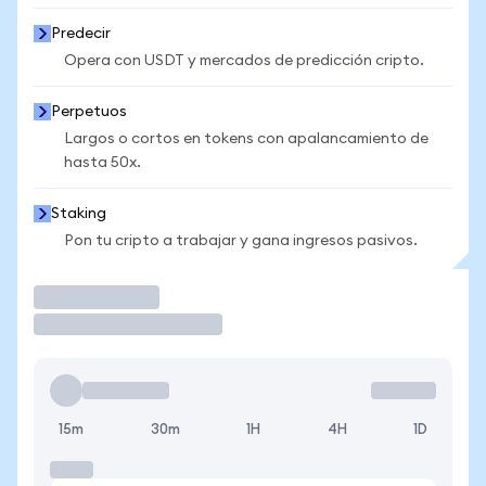
Predecir
Opera con USDT y mercados de predicción cripto.
Perpetuos
Largos o cortos en tokens con apalancamiento de
hasta 50x.
Staking
Pon tu cripto a trabajar y gana ingresos pasivos.
Operar
15m
30m
1H
4H
1D