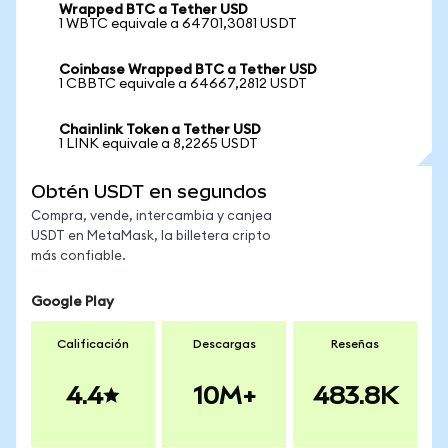
Wrapped BTC a Tether USD
1 WBTC equivale a 64701,3081 USDT
Coinbase Wrapped BTC a Tether USD
1 CBBTC equivale a 64667,2812 USDT
Chainlink Token a Tether USD
1 LINK equivale a 8,2265 USDT
Obtén USDT en segundos
Compra, vende, intercambia y canjea
USDT en MetaMask, la billetera cripto
más confiable.
Google Play
Calificación
Descargas
Reseñas
4.4
10M+
483.8K