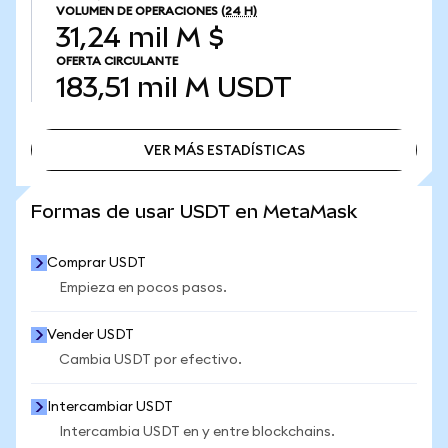
VOLUMEN DE OPERACIONES
(24 H)
31,24 mil M $
OFERTA CIRCULANTE
183,51 mil M
USDT
VER MÁS ESTADÍSTICAS
VER MÁS ESTADÍSTICAS
Formas de usar USDT en MetaMask
Comprar USDT
Empieza en pocos pasos.
Vender USDT
Cambia USDT por efectivo.
Intercambiar USDT
Intercambia USDT en y entre blockchains.