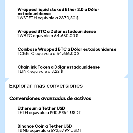
Wrapped liquid staked Ether 2.0 a Dólar
estadounidense
1 WSTETH equivale a 2370,50 $
Wrapped BTC a Dólar estadounidense
1 WBTC equivale a 64.650,00 $
Coinbase Wrapped BTC a Dólar estadounidense
1 CBBTC equivale a 64.616,00 $
Chainlink Token a Dólar estadounidense
1 LINK equivale a 8,22 $
Explorar más conversiones
Conversiones avanzadas de activos
Ethereum a Tether USD
1 ETH equivale a 1910,9854 USDT
Binance Coin a Tether USD
1 BNB equivale a 592,5799 USDT