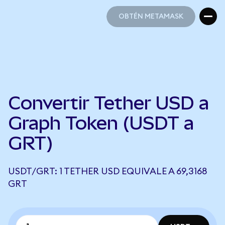
OBTÉN METAMASK
OBTÉN METAMASK
Convertir Tether USD a
Graph Token (USDT a
GRT)
USDT/GRT: 1 TETHER USD EQUIVALE A 69,3168
GRT