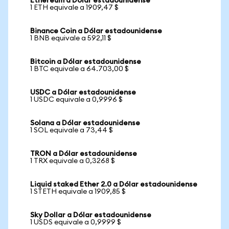
Ethereum a Dólar estadounidense
1 ETH equivale a 1909,47 $
Binance Coin a Dólar estadounidense
1 BNB equivale a 592,11 $
Bitcoin a Dólar estadounidense
1 BTC equivale a 64.703,00 $
USDC a Dólar estadounidense
1 USDC equivale a 0,9996 $
Solana a Dólar estadounidense
1 SOL equivale a 73,44 $
TRON a Dólar estadounidense
1 TRX equivale a 0,3268 $
Liquid staked Ether 2.0 a Dólar estadounidense
1 STETH equivale a 1909,85 $
Sky Dollar a Dólar estadounidense
1 USDS equivale a 0,9999 $