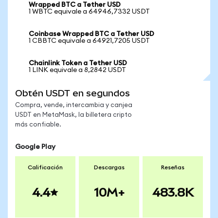
Wrapped BTC a Tether USD
1 WBTC equivale a 64946,7332 USDT
Coinbase Wrapped BTC a Tether USD
1 CBBTC equivale a 64921,7205 USDT
Chainlink Token a Tether USD
1 LINK equivale a 8,2842 USDT
Obtén USDT en segundos
Compra, vende, intercambia y canjea
USDT en MetaMask, la billetera cripto
más confiable.
Google Play
Calificación
Descargas
Reseñas
4.4
10M+
483.8K