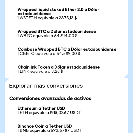
Wrapped liquid staked Ether 2.0 a Dólar
estadounidense
1 WSTETH equivale a 2375,13 $
Wrapped BTC a Dólar estadounidense
1 WBTC equivale a 64.914,00 $
Coinbase Wrapped BTC a Dólar estadounidense
1 CBBTC equivale a 64.889,00 $
Chainlink Token a Dólar estadounidense
1 LINK equivale a 8,28 $
Explorar más conversiones
Conversiones avanzadas de activos
Ethereum a Tether USD
1 ETH equivale a 1918,0367 USDT
Binance Coin a Tether USD
1 BNB equivale a 592,6787 USDT