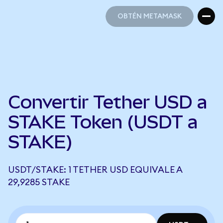
OBTÉN METAMASK
OBTÉN METAMASK
Convertir Tether USD a
STAKE Token (USDT a
STAKE)
USDT/STAKE: 1 TETHER USD EQUIVALE A
29,9285 STAKE