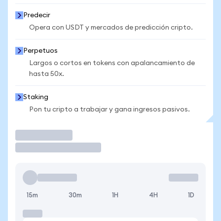
Predecir
Opera con USDT y mercados de predicción cripto.
Perpetuos
Largos o cortos en tokens con apalancamiento de
hasta 50x.
Staking
Pon tu cripto a trabajar y gana ingresos pasivos.
Operar
15m
30m
1H
4H
1D