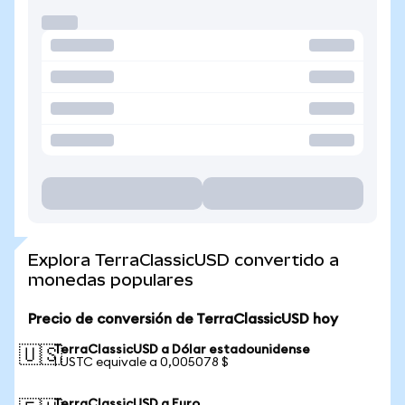
Explora TerraClassicUSD convertido a
monedas populares
Precio de conversión de TerraClassicUSD hoy
TerraClassicUSD a Dólar estadounidense
🇺🇸
1 USTC equivale a 0,005078 $
TerraClassicUSD a Euro