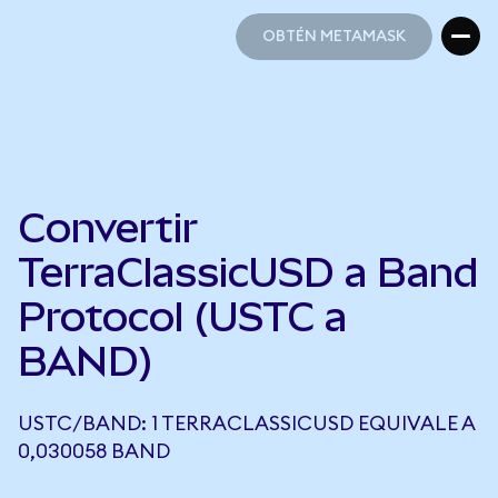
OBTÉN METAMASK
OBTÉN METAMASK
Convertir
TerraClassicUSD a Band
Protocol (USTC a
BAND)
USTC/BAND: 1 TERRACLASSICUSD EQUIVALE A
0,030058 BAND