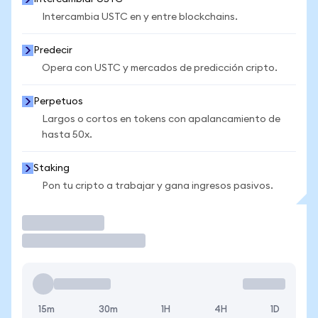
Intercambia USTC en y entre blockchains.
Predecir
Opera con USTC y mercados de predicción cripto.
Perpetuos
Largos o cortos en tokens con apalancamiento de
hasta 50x.
Staking
Pon tu cripto a trabajar y gana ingresos pasivos.
Operar
15m
30m
1H
4H
1D