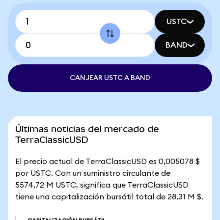
USTC
BAND
CANJEAR USTC A BAND
Últimas noticias del mercado de
TerraClassicUSD
El precio actual de TerraClassicUSD es 0,005078 $
por USTC. Con un suministro circulante de
5574,72 M USTC, significa que TerraClassicUSD
tiene una capitalización bursátil total de 28,31 M $.