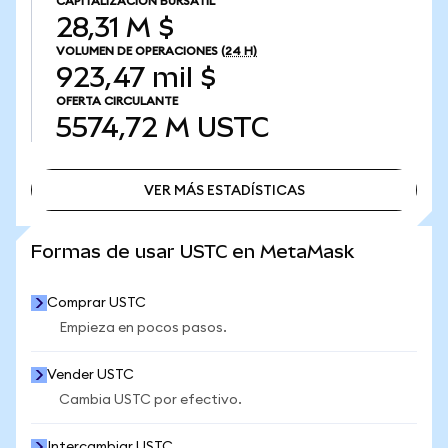
CAPITALIZACIÓN BURSÁTIL
28,31 M $
VOLUMEN DE OPERACIONES
(24 H)
923,47 mil $
OFERTA CIRCULANTE
5574,72 M
USTC
VER MÁS ESTADÍSTICAS
VER MÁS ESTADÍSTICAS
Formas de usar USTC en MetaMask
Comprar USTC
Empieza en pocos pasos.
Vender USTC
Cambia USTC por efectivo.
Intercambiar USTC