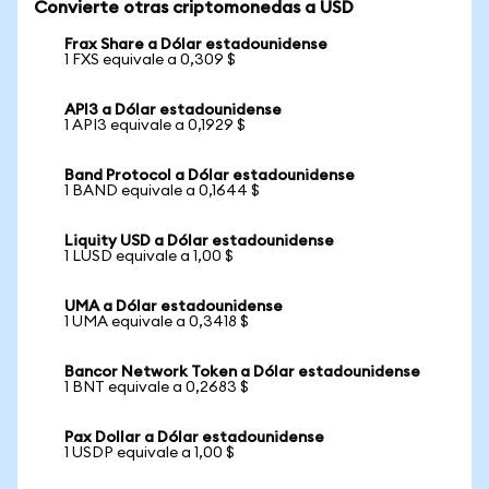
Convierte otras criptomonedas a USD
Frax Share a Dólar estadounidense
1 FXS equivale a 0,309 $
API3 a Dólar estadounidense
1 API3 equivale a 0,1929 $
Band Protocol a Dólar estadounidense
1 BAND equivale a 0,1644 $
Liquity USD a Dólar estadounidense
1 LUSD equivale a 1,00 $
UMA a Dólar estadounidense
1 UMA equivale a 0,3418 $
Bancor Network Token a Dólar estadounidense
1 BNT equivale a 0,2683 $
Pax Dollar a Dólar estadounidense
1 USDP equivale a 1,00 $