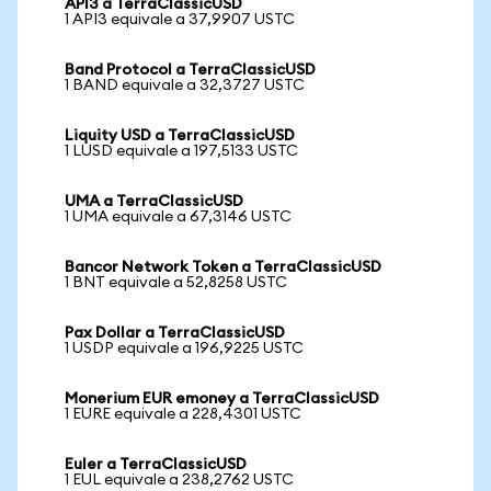
API3 a TerraClassicUSD
1 API3 equivale a 37,9907 USTC
Band Protocol a TerraClassicUSD
1 BAND equivale a 32,3727 USTC
Liquity USD a TerraClassicUSD
1 LUSD equivale a 197,5133 USTC
UMA a TerraClassicUSD
1 UMA equivale a 67,3146 USTC
Bancor Network Token a TerraClassicUSD
1 BNT equivale a 52,8258 USTC
Pax Dollar a TerraClassicUSD
1 USDP equivale a 196,9225 USTC
Monerium EUR emoney a TerraClassicUSD
1 EURE equivale a 228,4301 USTC
Euler a TerraClassicUSD
1 EUL equivale a 238,2762 USTC