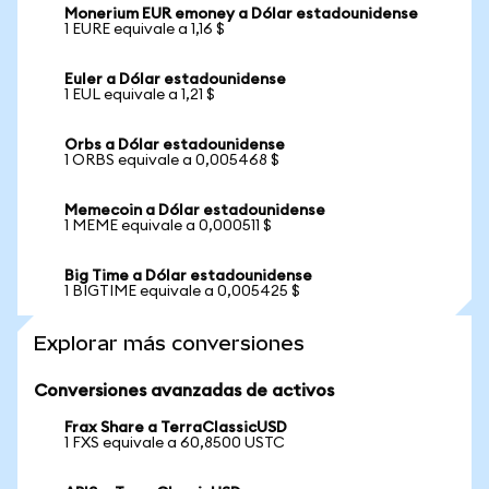
Monerium EUR emoney a Dólar estadounidense
1 EURE equivale a 1,16 $
Euler a Dólar estadounidense
1 EUL equivale a 1,21 $
Orbs a Dólar estadounidense
1 ORBS equivale a 0,005468 $
Memecoin a Dólar estadounidense
1 MEME equivale a 0,000511 $
Big Time a Dólar estadounidense
1 BIGTIME equivale a 0,005425 $
Explorar más conversiones
Conversiones avanzadas de activos
Frax Share a TerraClassicUSD
1 FXS equivale a 60,8500 USTC