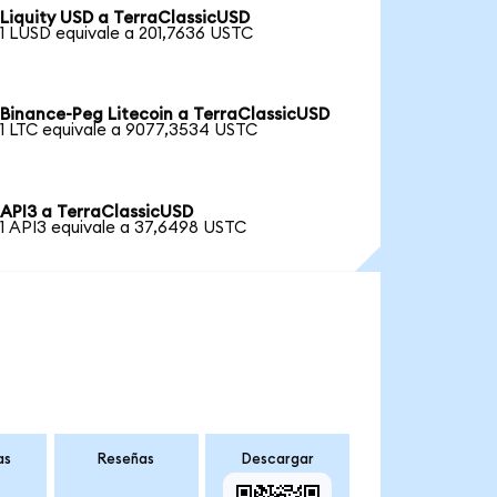
Liquity USD a TerraClassicUSD
1 LUSD equivale a 201,7636 USTC
Binance-Peg Litecoin a TerraClassicUSD
1 LTC equivale a 9077,3534 USTC
API3 a TerraClassicUSD
1 API3 equivale a 37,6498 USTC
as
Reseñas
Descargar