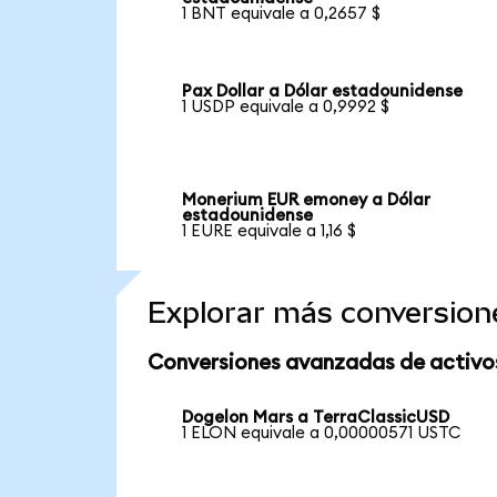
1 BNT equivale a 0,2657 $
Pax Dollar a Dólar estadounidense
1 USDP equivale a 0,9992 $
Monerium EUR emoney a Dólar
estadounidense
1 EURE equivale a 1,16 $
Explorar más conversion
Conversiones avanzadas de activo
Dogelon Mars a TerraClassicUSD
1 ELON equivale a 0,00000571 USTC