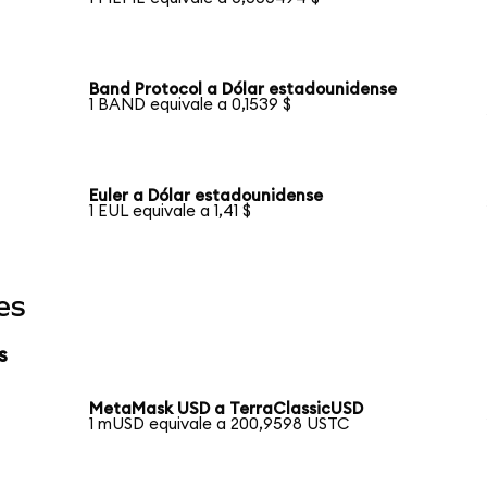
Band Protocol a Dólar estadounidense
1 BAND equivale a 0,1539 $
Euler a Dólar estadounidense
1 EUL equivale a 1,41 $
es
s
MetaMask USD a TerraClassicUSD
1 mUSD equivale a 200,9598 USTC