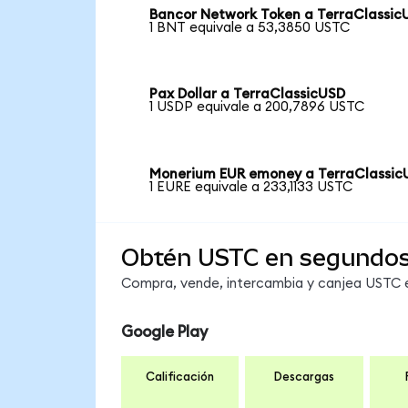
Bancor Network Token a TerraClassic
1 BNT equivale a 53,3850 USTC
Pax Dollar a TerraClassicUSD
1 USDP equivale a 200,7896 USTC
Monerium EUR emoney a TerraClassic
1 EURE equivale a 233,1133 USTC
Obtén USTC en segundo
Compra, vende, intercambia y canjea USTC en
Google Play
Calificación
Descargas