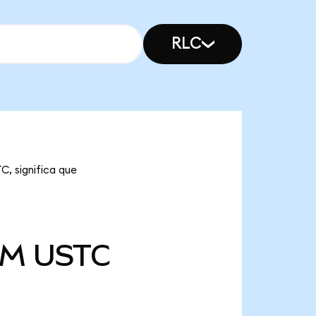
RLC
C, significa que
 M
USTC