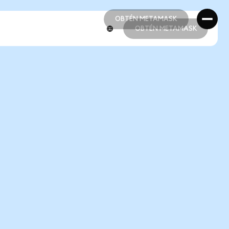
OBTÉN METAMASK
OBTÉN METAMASK
OBTÉN METAMASK
OBTÉN METAMASK