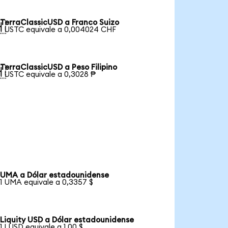
TerraClassicUSD a Franco Suizo

1 USTC equivale a 0,004024 CHF
TerraClassicUSD a Peso Filipino

1 USTC equivale a 0,3028 ₱
UMA a Dólar estadounidense
1 UMA equivale a 0,3357 $
Liquity USD a Dólar estadounidense
1 LUSD equivale a 1,00 $