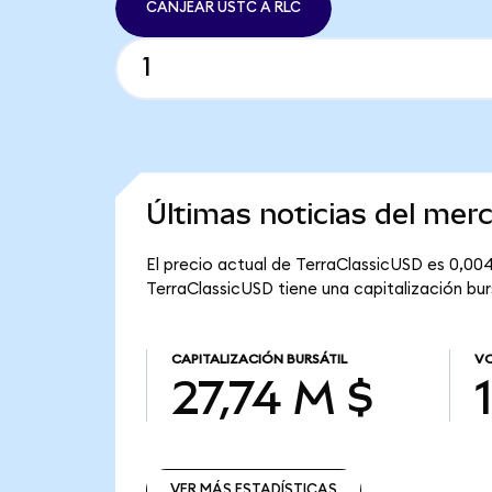
CANJEAR USTC A RLC
Últimas noticias del mer
El precio actual de TerraClassicUSD es 0,00
TerraClassicUSD tiene una capitalización burs
CAPITALIZACIÓN BURSÁTIL
VO
27,74 M $
VER MÁS ESTADÍSTICAS