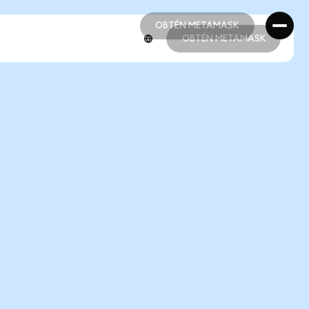
OBTÉN METAMASK
OBTÉN METAMASK
OBTÉN METAMASK
OBTÉN METAMASK