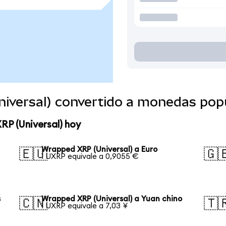
iversal) convertido a monedas pop
RP (Universal) hoy
Wrapped XRP (Universal) a Euro
🇪🇺
🇬
1 UXRP equivale a 0,9055 €
s
Wrapped XRP (Universal) a Yuan chino
🇨🇳
🇹
1 UXRP equivale a 7,03 ¥