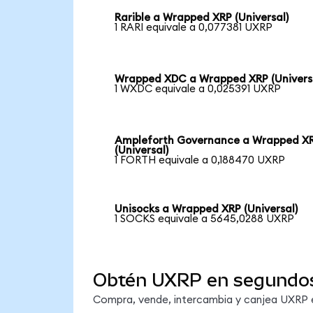
Rarible a Wrapped XRP (Universal)
1 RARI equivale a 0,077381 UXRP
Wrapped XDC a Wrapped XRP (Univers
1 WXDC equivale a 0,025391 UXRP
Ampleforth Governance a Wrapped X
(Universal)
1 FORTH equivale a 0,188470 UXRP
Unisocks a Wrapped XRP (Universal)
1 SOCKS equivale a 5645,0288 UXRP
Obtén UXRP en segundo
Compra, vende, intercambia y canjea UXRP en