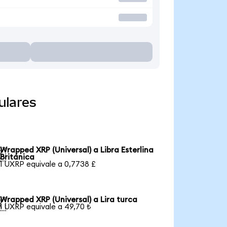
ulares
Wrapped XRP (Universal) a Libra Esterlina

Británica
1 UXRP equivale a 0,7738 £
Wrapped XRP (Universal) a Lira turca

1 UXRP equivale a 49,70 ₺