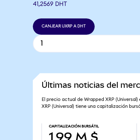
41,2569 DHT
CANJEAR UXRP A DHT
Últimas noticias del me
El precio actual de Wrapped XRP (Universal) 
XRP (Universal) tiene una capitalización bursát
CAPITALIZACIÓN BURSÁTIL
1,99 M $