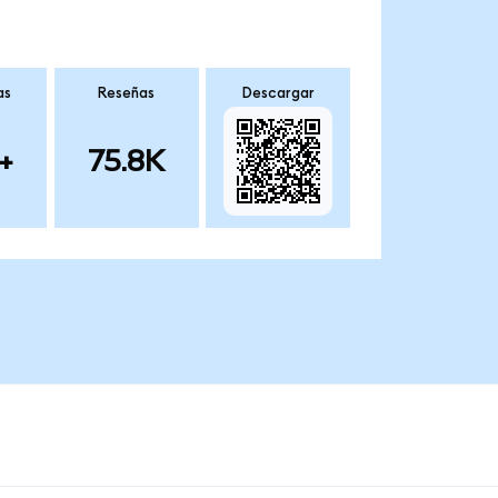
as
Reseñas
Descargar
+
75.8K