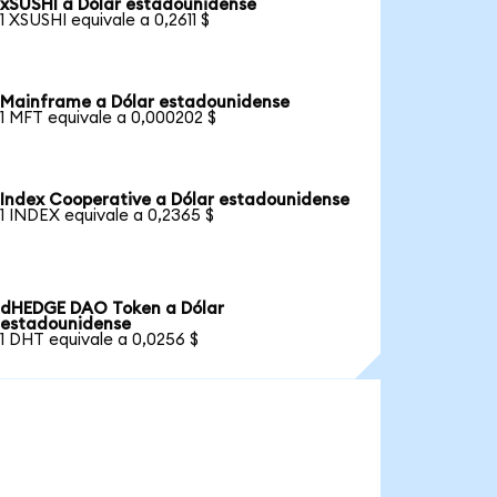
xSUSHI a Dólar estadounidense
1 XSUSHI equivale a 0,2611 $
Mainframe a Dólar estadounidense
1 MFT equivale a 0,000202 $
Index Cooperative a Dólar estadounidense
1 INDEX equivale a 0,2365 $
dHEDGE DAO Token a Dólar
estadounidense
1 DHT equivale a 0,0256 $