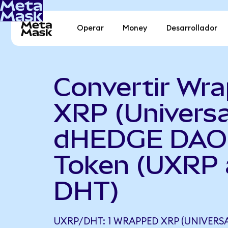
Operar
Money
Desarrollador
Convertir Wr
XRP (Universa
dHEDGE DAO
Token (UXRP 
DHT)
UXRP/DHT: 1 WRAPPED XRP (UNIVERSA