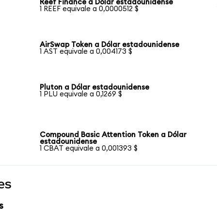
Reef Finance a Dólar estadounidense
1 REEF equivale a 0,0000512 $
AirSwap Token a Dólar estadounidense
1 AST equivale a 0,004173 $
Pluton a Dólar estadounidense
1 PLU equivale a 0,1269 $
Compound Basic Attention Token a Dólar
estadounidense
1 CBAT equivale a 0,001393 $
es
s