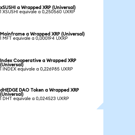
xSUSHI a Wrapped XRP (Universal)
1 XSUSHI equivale a 0,250560 UXRP
Mainframe a Wrapped XRP (Universal)
1 MFT equivale a 0,000194 UXRP
Index Cooperative a Wrapped XRP
(Universal)
1 INDEX equivale a 0,226985 UXRP
dHEDGE DAO Token a Wrapped XRP
(Universal)
1 DHT equivale a 0,024523 UXRP