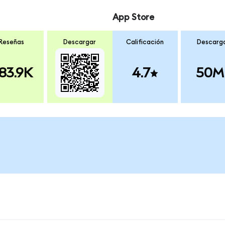
App Store
Reseñas
Descargar
Calificación
Descarg
83.9K
4.7
50M