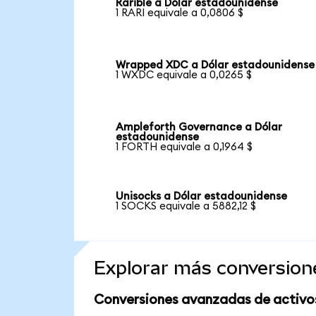
Rarible a Dólar estadounidense
1 RARI equivale a 0,0806 $
Wrapped XDC a Dólar estadounidense
1 WXDC equivale a 0,0265 $
Ampleforth Governance a Dólar
estadounidense
1 FORTH equivale a 0,1964 $
Unisocks a Dólar estadounidense
1 SOCKS equivale a 5882,12 $
Explorar más conversion
Conversiones avanzadas de activo