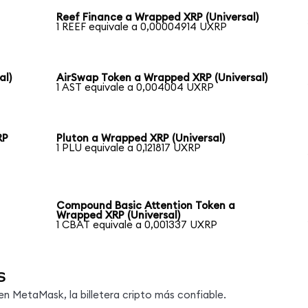
Reef Finance a Wrapped XRP (Universal)
1 REEF equivale a 0,00004914 UXRP
al)
AirSwap Token a Wrapped XRP (Universal)
1 AST equivale a 0,004004 UXRP
RP
Pluton a Wrapped XRP (Universal)
1 PLU equivale a 0,121817 UXRP
Compound Basic Attention Token a
Wrapped XRP (Universal)
1 CBAT equivale a 0,001337 UXRP
s
 MetaMask, la billetera cripto más confiable.