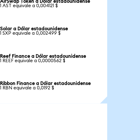
AirSwap Token a Dólar estadounidense
1 AST equivale a 0,004121 $
Solar a Dólar estadounidense
1 SXP equivale a 0,002499 $
Reef Finance a Dólar estadounidense
1 REEF equivale a 0,0000562 $
Ribbon Finance a Dólar estadounidense
1 RBN equivale a 0,0192 $