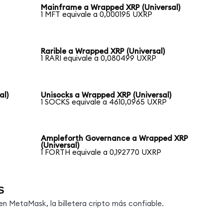
Mainframe a Wrapped XRP (Universal)
1 MFT equivale a 0,000195 UXRP
Rarible a Wrapped XRP (Universal)
1 RARI equivale a 0,080499 UXRP
al)
Unisocks a Wrapped XRP (Universal)
1 SOCKS equivale a 4610,0965 UXRP
Ampleforth Governance a Wrapped XRP
(Universal)
1 FORTH equivale a 0,192770 UXRP
s
 MetaMask, la billetera cripto más confiable.