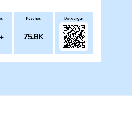
as
Reseñas
Descargar
+
75.8K