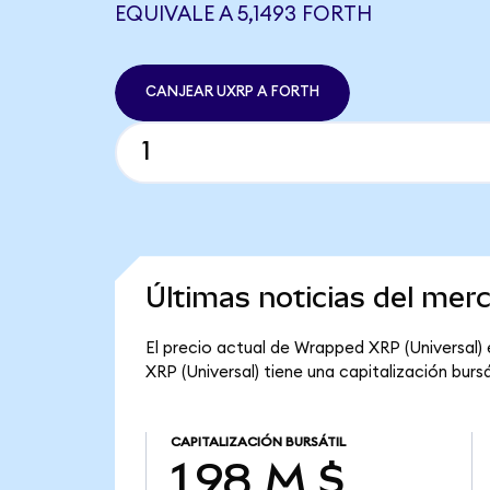
EQUIVALE A 5,1493 FORTH
CANJEAR UXRP A FORTH
Últimas noticias del me
El precio actual de Wrapped XRP (Universal) 
XRP (Universal) tiene una capitalización bursát
CAPITALIZACIÓN BURSÁTIL
1,98 M $