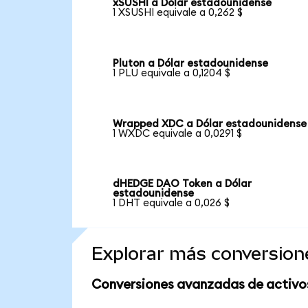
xSUSHI a Dólar estadounidense
1 XSUSHI equivale a 0,262 $
Pluton a Dólar estadounidense
1 PLU equivale a 0,1204 $
Wrapped XDC a Dólar estadounidense
1 WXDC equivale a 0,0291 $
dHEDGE DAO Token a Dólar
estadounidense
1 DHT equivale a 0,026 $
Explorar más conversion
Conversiones avanzadas de activo