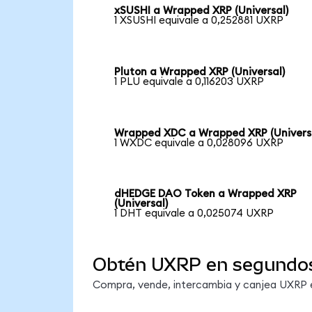
xSUSHI a Wrapped XRP (Universal)
1 XSUSHI equivale a 0,252881 UXRP
Pluton a Wrapped XRP (Universal)
1 PLU equivale a 0,116203 UXRP
Wrapped XDC a Wrapped XRP (Univers
1 WXDC equivale a 0,028096 UXRP
dHEDGE DAO Token a Wrapped XRP
(Universal)
1 DHT equivale a 0,025074 UXRP
Obtén UXRP en segundo
Compra, vende, intercambia y canjea UXRP en