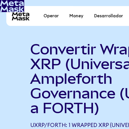
Operar
Money
Desarrollador
Convertir Wr
XRP (Universa
Ampleforth
Governance 
a FORTH)
UXRP/FORTH: 1 WRAPPED XRP (UNIVE