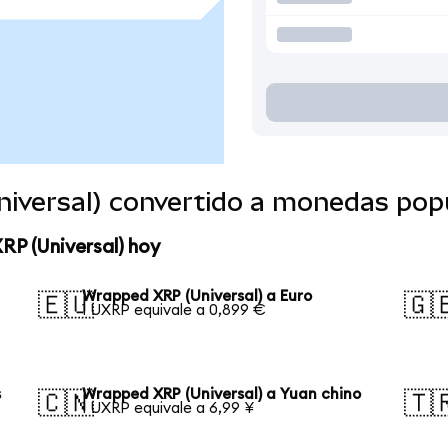
iversal) convertido a monedas pop
RP (Universal) hoy
Wrapped XRP (Universal) a Euro
🇪🇺
🇬
1 UXRP equivale a 0,899 €
s
Wrapped XRP (Universal) a Yuan chino
🇨🇳
🇹
1 UXRP equivale a 6,99 ¥