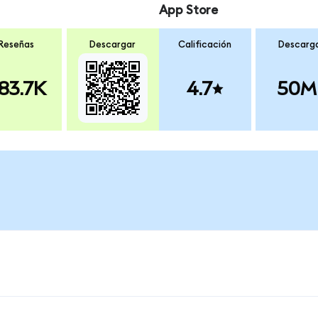
App Store
Reseñas
Descargar
Calificación
Descarg
83.7K
4.7
50M