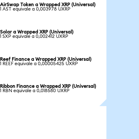
AirSwap Token a Wrapped XRP (Universal)
1 AST equivale a 0,003978 UXRP
Solar a Wrapped XRP (Universal)
1 SXP equivale a 0,002412 UXRP
Reef Finance a Wrapped XRP (Universal)
1 REEF equivale a 0,00005425 UXRP
Ribbon Finance a Wrapped XRP (Universal)
1 RBN equivale a 0,018580 UXRP