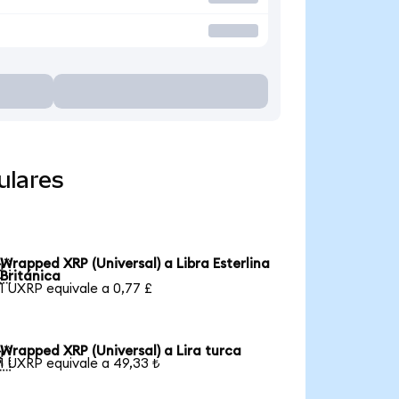
ulares
Wrapped XRP (Universal) a Libra Esterlina

Británica
1 UXRP equivale a 0,77 £
Wrapped XRP (Universal) a Lira turca

1 UXRP equivale a 49,33 ₺