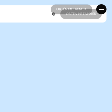
OBTÉN METAMASK
OBTÉN METAMASK
OBTÉN METAMASK
OBTÉN METAMASK