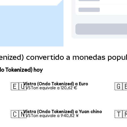
kenized) convertido a monedas popu
do Tokenized) hoy
Vistra (Ondo Tokenized) a Euro
🇪🇺
🇬
1 VSTon equivale a 120,62 €
Vistra (Ondo Tokenized) a Yuan chino
🇨🇳
🇹
1 VSTon equivale a 940,82 ¥