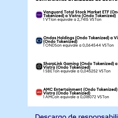
Vanguard Total Stock Market ETF (O
Tokenized) a Vistra (Ondo Tokenized)
1 VTIon equivale a 2,7415 VSTon
Ondas Holdings (Ondo Tokenized) a Vi
(Ondo Tokenized)
1 ONDSon equivale a 0,064544 VSTon
SharpLink Gaming (Ondo Tokenized) a
Vistra (Ondo Tokenized)
1 SBETon equivale a 0,045252 VSTon
AMC Entertainment (Ondo Tokenized)
Vistra (Ondo Tokenized)
1 AMCon equivale a 0,018072 VSTon
Descargo de responsabil