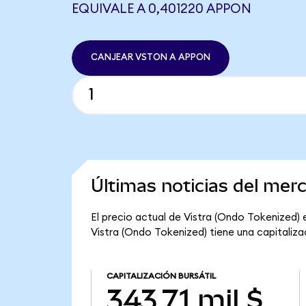
EQUIVALE A 0,401220 APPON
CANJEAR VSTON A APPON
Últimas noticias del mer
El precio actual de Vistra (Ondo Tokenized) e
Vistra (Ondo Tokenized) tiene una capitalizaci
CAPITALIZACIÓN BURSÁTIL
343,71 mil $