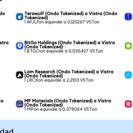
ndo
Terawulf (Ondo Tokenized) a Vistra (Ondo
Tokenized)
1 WULFon equivale a 0,120267 VSTon
stra
BitGo Holdings (Ondo Tokenized) a Vistra
(Ondo Tokenized)
1 BTGOon equivale a 0,035427 VSTon
Lam Research (Ondo Tokenized) a Vistra
(Ondo Tokenized)
1 LRCXon equivale a 2,2103 VSTon
 a
MP Materials (Ondo Tokenized) a Vistra
(Ondo Tokenized)
1 MPon equivale a 0,378084 VSTon
idad