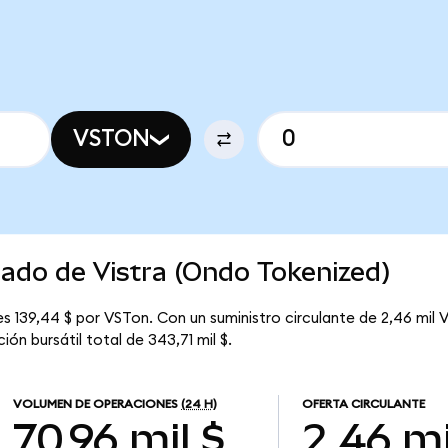
VSTON
cado de Vistra (Ondo Tokenized)
s 139,44 $ por VSTon. Con un suministro circulante de 2,46 mil V
ón bursátil total de 343,71 mil $.
VOLUMEN DE OPERACIONES
(24 H)
OFERTA CIRCULANTE
70,96 mil $
2,46 mi