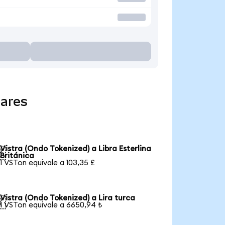
lares
Vistra (Ondo Tokenized) a Libra Esterlina

Británica
1 VSTon equivale a 103,35 £
Vistra (Ondo Tokenized) a Lira turca

1 VSTon equivale a 6650,94 ₺