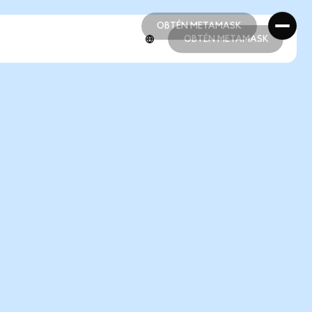
OBTÉN METAMASK
OBTÉN METAMASK
OBTÉN METAMASK
OBTÉN METAMASK