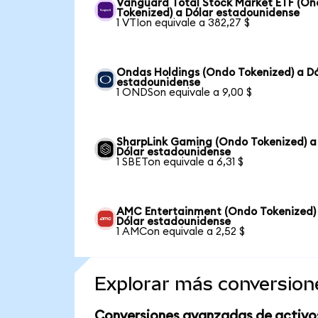
Vanguard Total Stock Market ETF (O
Tokenized) a Dólar estadounidense
1 VTIon equivale a 382,27 $
Ondas Holdings (Ondo Tokenized) a Dó
estadounidense
1 ONDSon equivale a 9,00 $
SharpLink Gaming (Ondo Tokenized) a
Dólar estadounidense
1 SBETon equivale a 6,31 $
AMC Entertainment (Ondo Tokenized)
Dólar estadounidense
1 AMCon equivale a 2,52 $
Explorar más conversion
Conversiones avanzadas de activo