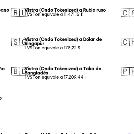
eano
Vistra (Ondo Tokenized) a Rublo ruso
🇷🇺
🇨
1 VSTon equivale a 11.471,16 ₽
Vistra (Ondo Tokenized) a Dólar de
🇸🇬
🇨
Singapur
1 VSTon equivale a 178,22 $
eño
Vistra (Ondo Tokenized) a Taka de
🇧🇩
🇵
Bangladés
1 VSTon equivale a 17.209,44 ৳
o