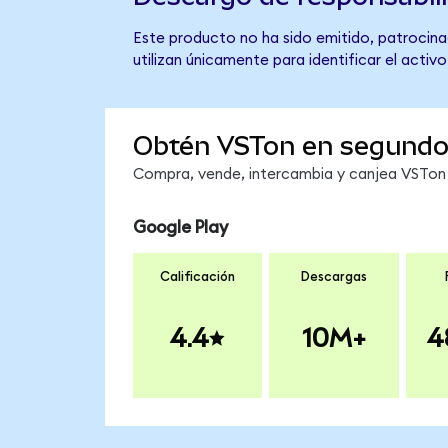
Este producto no ha sido emitido, patrocinad
utilizan únicamente para identificar el activ
Obtén VSTon en segund
Compra, vende, intercambia y canjea VSTon e
Google Play
Calificación
Descargas
4.4
10M+
4