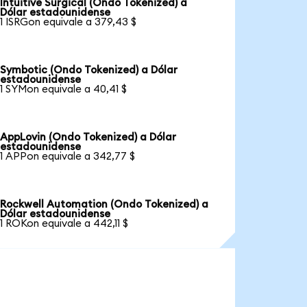
Intuitive Surgical (Ondo Tokenized) a
Dólar estadounidense
1 ISRGon equivale a 379,43 $
Symbotic (Ondo Tokenized) a Dólar
estadounidense
1 SYMon equivale a 40,41 $
AppLovin (Ondo Tokenized) a Dólar
estadounidense
1 APPon equivale a 342,77 $
Rockwell Automation (Ondo Tokenized) a
Dólar estadounidense
1 ROKon equivale a 442,11 $