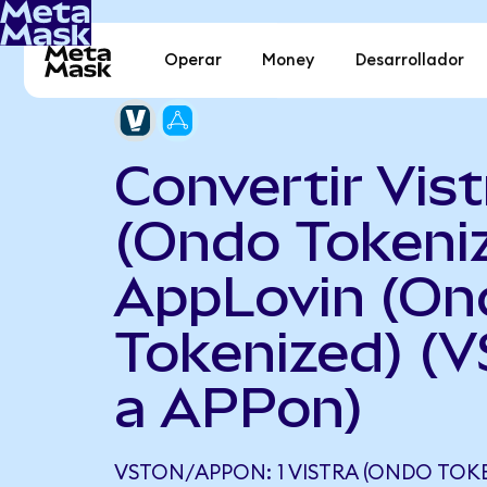
Operar
Money
Desarrollador
Convertir Vist
(Ondo Tokeni
AppLovin (On
Tokenized) (
a APPon)
VSTON/APPON: 1 VISTRA (ONDO TOKE