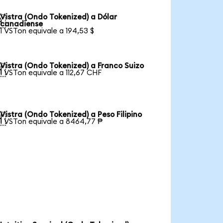
Vistra (Ondo Tokenized) a Dólar

canadiense
1 VSTon equivale a 194,53 $
Vistra (Ondo Tokenized) a Franco Suizo

1 VSTon equivale a 112,67 CHF
Vistra (Ondo Tokenized) a Peso Filipino

1 VSTon equivale a 8464,77 ₱