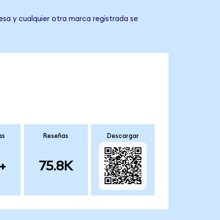
esa y cualquier otra marca registrada se
as
Reseñas
Descargar
+
75.8K