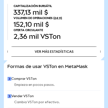
CAPITALIZACIÓN BURSÁTIL
337,13 mil $
VOLUMEN DE OPERACIONES
(24 H)
152,10 mil $
OFERTA CIRCULANTE
2,36 mil
VSTon
VER MÁS ESTADÍSTICAS
VER MÁS ESTADÍSTICAS
Formas de usar VSTon en MetaMask
Comprar VSTon
Empieza en pocos pasos.
Vender VSTon
Cambia VSTon por efectivo.