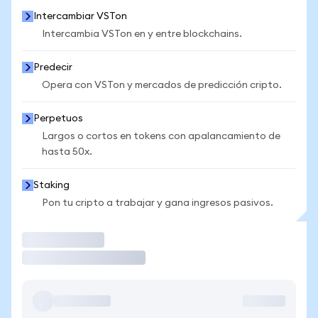
Intercambiar VSTon
Intercambia VSTon en y entre blockchains.
Predecir
Opera con VSTon y mercados de predicción cripto.
Perpetuos
Largos o cortos en tokens con apalancamiento de
hasta 50x.
Staking
Pon tu cripto a trabajar y gana ingresos pasivos.
Operar