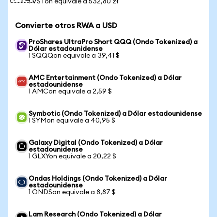
1 VSTon equivale a 532,80 zł
Convierte otros RWA a USD
ProShares UltraPro Short QQQ (Ondo Tokenized) a
Dólar estadounidense
1 SQQQon equivale a 39,41 $
AMC Entertainment (Ondo Tokenized) a Dólar
estadounidense
1 AMCon equivale a 2,59 $
Symbotic (Ondo Tokenized) a Dólar estadounidense
1 SYMon equivale a 40,95 $
Galaxy Digital (Ondo Tokenized) a Dólar
estadounidense
1 GLXYon equivale a 20,22 $
Ondas Holdings (Ondo Tokenized) a Dólar
estadounidense
1 ONDSon equivale a 8,87 $
Lam Research (Ondo Tokenized) a Dólar