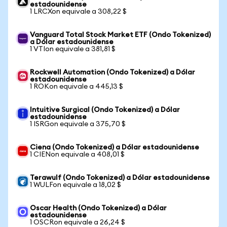
estadounidense
1 LRCXon equivale a 308,22 $
Vanguard Total Stock Market ETF (Ondo Tokenized)
a Dólar estadounidense
1 VTIon equivale a 381,81 $
Rockwell Automation (Ondo Tokenized) a Dólar
estadounidense
1 ROKon equivale a 445,13 $
Intuitive Surgical (Ondo Tokenized) a Dólar
estadounidense
1 ISRGon equivale a 375,70 $
Ciena (Ondo Tokenized) a Dólar estadounidense
1 CIENon equivale a 408,01 $
Terawulf (Ondo Tokenized) a Dólar estadounidense
1 WULFon equivale a 18,02 $
Oscar Health (Ondo Tokenized) a Dólar
estadounidense
1 OSCRon equivale a 26,24 $