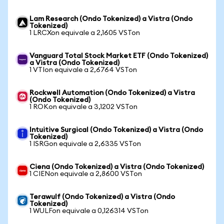
Lam Research (Ondo Tokenized) a Vistra (Ondo
Tokenized)
1 LRCXon equivale a 2,1605 VSTon
Vanguard Total Stock Market ETF (Ondo Tokenized)
a Vistra (Ondo Tokenized)
1 VTIon equivale a 2,6764 VSTon
Rockwell Automation (Ondo Tokenized) a Vistra
(Ondo Tokenized)
1 ROKon equivale a 3,1202 VSTon
Intuitive Surgical (Ondo Tokenized) a Vistra (Ondo
Tokenized)
1 ISRGon equivale a 2,6335 VSTon
Ciena (Ondo Tokenized) a Vistra (Ondo Tokenized)
1 CIENon equivale a 2,8600 VSTon
Terawulf (Ondo Tokenized) a Vistra (Ondo
Tokenized)
1 WULFon equivale a 0,126314 VSTon