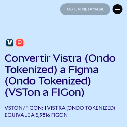
OBTÉN METAMASK
OBTÉN METAMASK
Convertir Vistra (Ondo
Tokenized) a Figma
(Ondo Tokenized)
(VSTon a FIGon)
VSTON/FIGON: 1 VISTRA (ONDO TOKENIZED)
EQUIVALE A 5,9816 FIGON