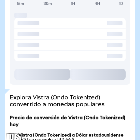
15m
30m
1H
4H
1D
Explora Vistra (Ondo Tokenized)
convertido a monedas populares
Precio de conversión de Vistra (Ondo Tokenized)
hoy
Vistra (Ondo Tokenized) a Dólar estadounidense
🇺🇸
1 VSTon equivale a 142,66 $