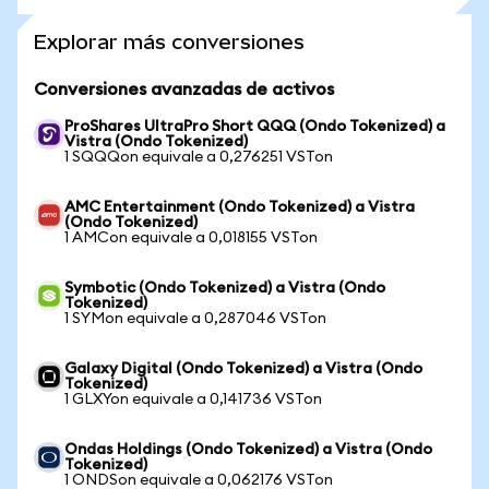
Explorar más conversiones
Conversiones avanzadas de activos
ProShares UltraPro Short QQQ (Ondo Tokenized) a
Vistra (Ondo Tokenized)
1 SQQQon equivale a 0,276251 VSTon
AMC Entertainment (Ondo Tokenized) a Vistra
(Ondo Tokenized)
1 AMCon equivale a 0,018155 VSTon
Symbotic (Ondo Tokenized) a Vistra (Ondo
Tokenized)
1 SYMon equivale a 0,287046 VSTon
Galaxy Digital (Ondo Tokenized) a Vistra (Ondo
Tokenized)
1 GLXYon equivale a 0,141736 VSTon
Ondas Holdings (Ondo Tokenized) a Vistra (Ondo
Tokenized)
1 ONDSon equivale a 0,062176 VSTon