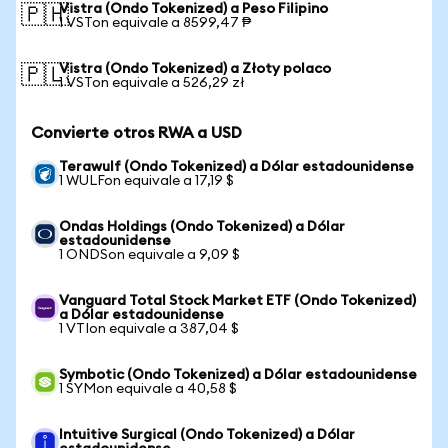
Vistra (Ondo Tokenized) a Peso Filipino
🇵🇭
1 VSTon equivale a 8599,47 ₱
Vistra (Ondo Tokenized) a Złoty polaco
🇵🇱
1 VSTon equivale a 526,29 zł
Convierte otros RWA a USD
Terawulf (Ondo Tokenized) a Dólar estadounidense
1 WULFon equivale a 17,19 $
Ondas Holdings (Ondo Tokenized) a Dólar
estadounidense
1 ONDSon equivale a 9,09 $
Vanguard Total Stock Market ETF (Ondo Tokenized)
a Dólar estadounidense
1 VTIon equivale a 387,04 $
Symbotic (Ondo Tokenized) a Dólar estadounidense
1 SYMon equivale a 40,58 $
Intuitive Surgical (Ondo Tokenized) a Dólar