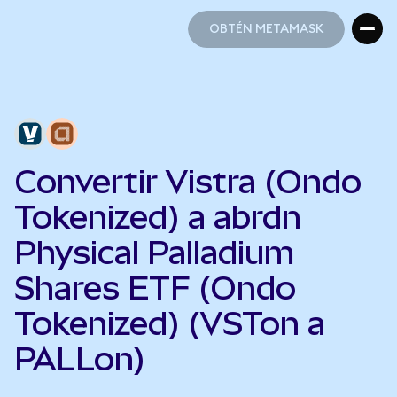
OBTÉN METAMASK
OBTÉN METAMASK
Convertir Vistra (Ondo
Tokenized) a abrdn
Physical Palladium
Shares ETF (Ondo
Tokenized) (VSTon a
PALLon)