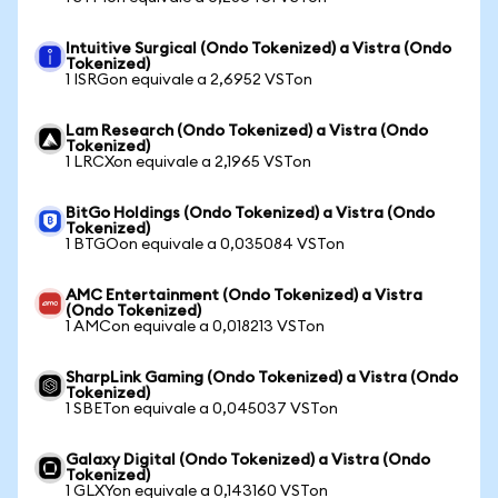
Intuitive Surgical (Ondo Tokenized) a Vistra (Ondo
Tokenized)
1 ISRGon equivale a 2,6952 VSTon
Lam Research (Ondo Tokenized) a Vistra (Ondo
Tokenized)
1 LRCXon equivale a 2,1965 VSTon
BitGo Holdings (Ondo Tokenized) a Vistra (Ondo
Tokenized)
1 BTGOon equivale a 0,035084 VSTon
AMC Entertainment (Ondo Tokenized) a Vistra
(Ondo Tokenized)
1 AMCon equivale a 0,018213 VSTon
SharpLink Gaming (Ondo Tokenized) a Vistra (Ondo
Tokenized)
1 SBETon equivale a 0,045037 VSTon
Galaxy Digital (Ondo Tokenized) a Vistra (Ondo
Tokenized)
1 GLXYon equivale a 0,143160 VSTon