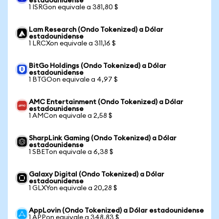
estadounidense
1 ISRGon equivale a 381,80 $
Lam Research (Ondo Tokenized) a Dólar
estadounidense
1 LRCXon equivale a 311,16 $
BitGo Holdings (Ondo Tokenized) a Dólar
estadounidense
1 BTGOon equivale a 4,97 $
AMC Entertainment (Ondo Tokenized) a Dólar
estadounidense
1 AMCon equivale a 2,58 $
SharpLink Gaming (Ondo Tokenized) a Dólar
estadounidense
1 SBETon equivale a 6,38 $
Galaxy Digital (Ondo Tokenized) a Dólar
estadounidense
1 GLXYon equivale a 20,28 $
AppLovin (Ondo Tokenized) a Dólar estadounidense
1 APPon equivale a 348,83 $