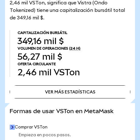
2,46 mil VSTon, significa que Vistra (Ondo
Tokenized) tiene una capitalización bursátil total
de 349,16 mil $.
CAPITALIZACIÓN BURSÁTIL
349,16 mil $
VOLUMEN DE OPERACIONES
(24 H)
56,27 mil $
OFERTA CIRCULANTE
2,46 mil
VSTon
VER MÁS ESTADÍSTICAS
VER MÁS ESTADÍSTICAS
Formas de usar VSTon en MetaMask
Comprar VSTon
Empieza en pocos pasos.