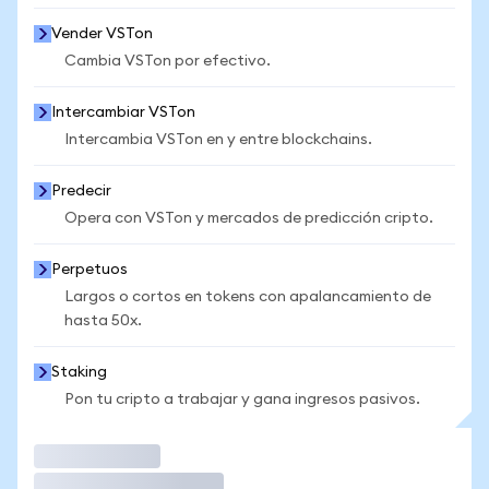
Vender VSTon
Cambia VSTon por efectivo.
Intercambiar VSTon
Intercambia VSTon en y entre blockchains.
Predecir
Opera con VSTon y mercados de predicción cripto.
Perpetuos
Largos o cortos en tokens con apalancamiento de
hasta 50x.
Staking
Pon tu cripto a trabajar y gana ingresos pasivos.
Operar