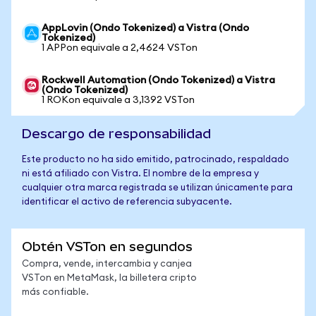
AppLovin (Ondo Tokenized) a Vistra (Ondo
Tokenized)
1 APPon equivale a 2,4624 VSTon
Rockwell Automation (Ondo Tokenized) a Vistra
(Ondo Tokenized)
1 ROKon equivale a 3,1392 VSTon
Descargo de responsabilidad
Este producto no ha sido emitido, patrocinado, respaldado
ni está afiliado con Vistra. El nombre de la empresa y
cualquier otra marca registrada se utilizan únicamente para
identificar el activo de referencia subyacente.
Obtén VSTon en segundos
Compra, vende, intercambia y canjea
VSTon en MetaMask, la billetera cripto
más confiable.