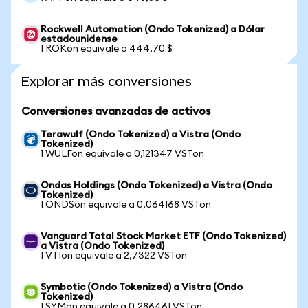
Rockwell Automation (Ondo Tokenized) a Dólar
estadounidense
1 ROKon equivale a 444,70 $
Explorar más conversiones
Conversiones avanzadas de activos
Terawulf (Ondo Tokenized) a Vistra (Ondo
Tokenized)
1 WULFon equivale a 0,121347 VSTon
Ondas Holdings (Ondo Tokenized) a Vistra (Ondo
Tokenized)
1 ONDSon equivale a 0,064168 VSTon
Vanguard Total Stock Market ETF (Ondo Tokenized)
a Vistra (Ondo Tokenized)
1 VTIon equivale a 2,7322 VSTon
Symbotic (Ondo Tokenized) a Vistra (Ondo
Tokenized)
1 SYMon equivale a 0,286461 VSTon