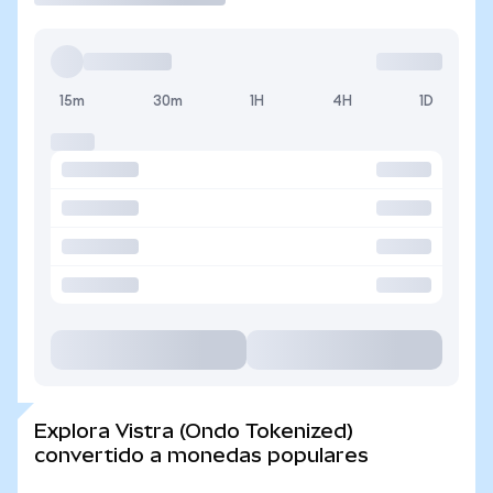
15m
30m
1H
4H
1D
Explora Vistra (Ondo Tokenized)
convertido a monedas populares