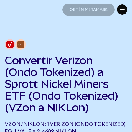
OBTÉN METAMASK
OBTÉN METAMASK
Convertir Verizon
(Ondo Tokenized) a
Sprott Nickel Miners
ETF (Ondo Tokenized)
(VZon a NIKLon)
VZON/NIKLON: 1 VERIZON (ONDO TOKENIZED)
EQUIVALE A 3,4689 NIKLON