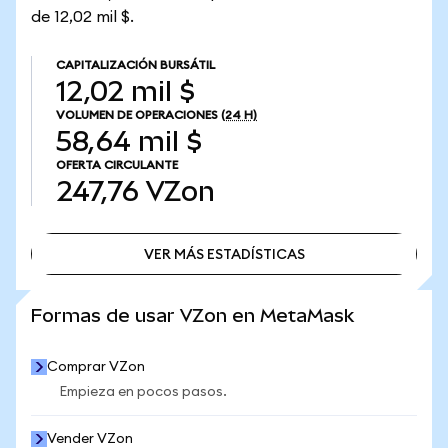
de 12,02 mil $.
CAPITALIZACIÓN BURSÁTIL
12,02 mil $
VOLUMEN DE OPERACIONES
(24 H)
58,64 mil $
OFERTA CIRCULANTE
247,76
VZon
VER MÁS ESTADÍSTICAS
VER MÁS ESTADÍSTICAS
Formas de usar VZon en MetaMask
Comprar VZon
Empieza en pocos pasos.
Vender VZon