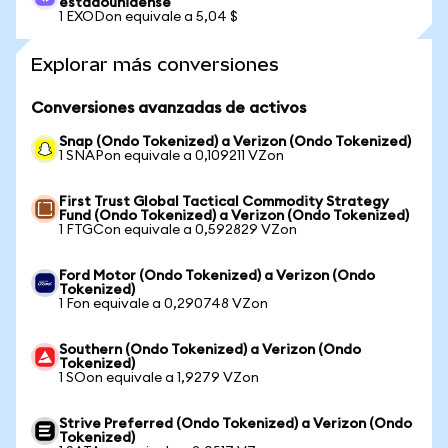
estadounidense
1 EXODon equivale a 5,04 $
Explorar más conversiones
Conversiones avanzadas de activos
Snap (Ondo Tokenized) a Verizon (Ondo Tokenized)
1 SNAPon equivale a 0,109211 VZon
First Trust Global Tactical Commodity Strategy
Fund (Ondo Tokenized) a Verizon (Ondo Tokenized)
1 FTGCon equivale a 0,592829 VZon
Ford Motor (Ondo Tokenized) a Verizon (Ondo
Tokenized)
1 Fon equivale a 0,290748 VZon
Southern (Ondo Tokenized) a Verizon (Ondo
Tokenized)
1 SOon equivale a 1,9279 VZon
Strive Preferred (Ondo Tokenized) a Verizon (Ondo
Tokenized)