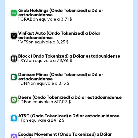
Grab Holdings (Ondo Tokenized) a Dólar
estadounidense
1 GRABon equivale a 3,71 $
VinFast Auto (Ondo Tokenized) a Dólar
estadounidense
1 VFSon equivale a 3,25 $
Block (Ondo Tokenized) a Dólar estadounidense
1 XYZon equivale a 78,96 $
Denison Mines (Ondo Tokenized) a Dólar
estadounidense
1 DNNon equivale a 3,15 $
Deere (Ondo Tokenized) a Dólar estadounidense
1 DEon equivale a 617,07 $
AT&T (Ondo Tokenized) a Dólar estadounidense
1 Ton equivale a 24,12 $
Exodus Movement (Ondo Tokenized) a Dólar