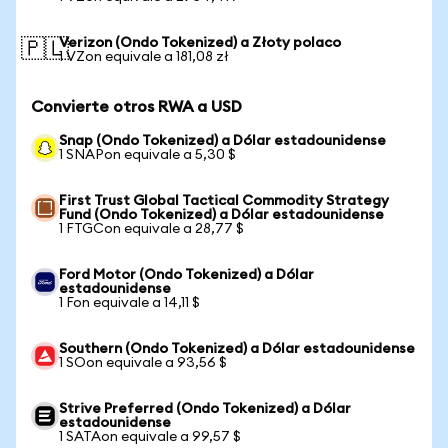
Verizon (Ondo Tokenized) a Złoty polaco
🇵🇱
1 VZon equivale a 181,08 zł
Convierte otros RWA a USD
Snap (Ondo Tokenized) a Dólar estadounidense
1 SNAPon equivale a 5,30 $
First Trust Global Tactical Commodity Strategy
Fund (Ondo Tokenized) a Dólar estadounidense
1 FTGCon equivale a 28,77 $
Ford Motor (Ondo Tokenized) a Dólar
estadounidense
1 Fon equivale a 14,11 $
Southern (Ondo Tokenized) a Dólar estadounidense
1 SOon equivale a 93,56 $
Strive Preferred (Ondo Tokenized) a Dólar
estadounidense
1 SATAon equivale a 99,57 $