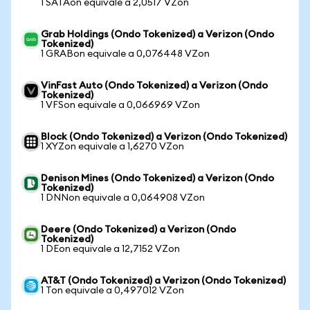
1 SATAon equivale a 2,0517 VZon
Grab Holdings (Ondo Tokenized) a Verizon (Ondo
Tokenized)
1 GRABon equivale a 0,076448 VZon
VinFast Auto (Ondo Tokenized) a Verizon (Ondo
Tokenized)
1 VFSon equivale a 0,066969 VZon
Block (Ondo Tokenized) a Verizon (Ondo Tokenized)
1 XYZon equivale a 1,6270 VZon
Denison Mines (Ondo Tokenized) a Verizon (Ondo
Tokenized)
1 DNNon equivale a 0,064908 VZon
Deere (Ondo Tokenized) a Verizon (Ondo
Tokenized)
1 DEon equivale a 12,7152 VZon
AT&T (Ondo Tokenized) a Verizon (Ondo Tokenized)
1 Ton equivale a 0,497012 VZon