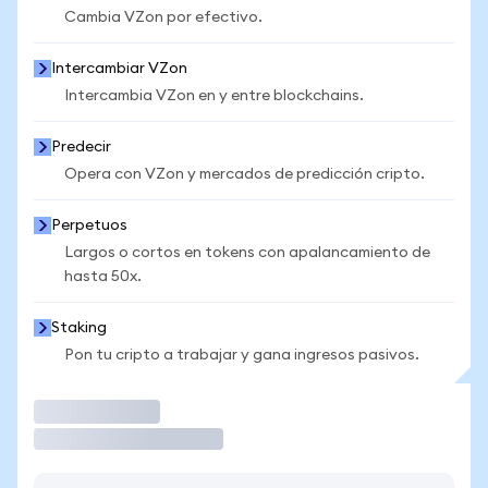
Cambia VZon por efectivo.
Intercambiar VZon
Intercambia VZon en y entre blockchains.
Predecir
Opera con VZon y mercados de predicción cripto.
Perpetuos
Largos o cortos en tokens con apalancamiento de
hasta 50x.
Staking
Pon tu cripto a trabajar y gana ingresos pasivos.
Operar