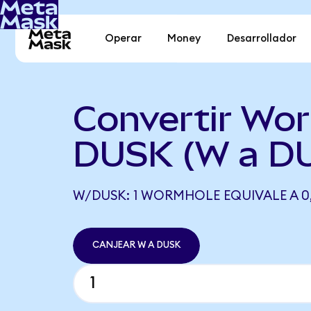
Operar
Money
Desarrollador
Convertir Wo
DUSK (W a D
W/DUSK: 1 WORMHOLE EQUIVALE A 0,
CANJEAR W A DUSK