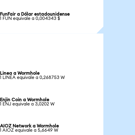
FunFair a Dólar estadounidense
1 FUN equivale a 0,004343 $
Linea a Wormhole
1 LINEA equivale a 0,268753 W
Enjin Coin a Wormhole
1 ENJ equivale a 3,0202 W
AIOZ Network a Wormhole
1 AIOZ equivale a 5,6649 W