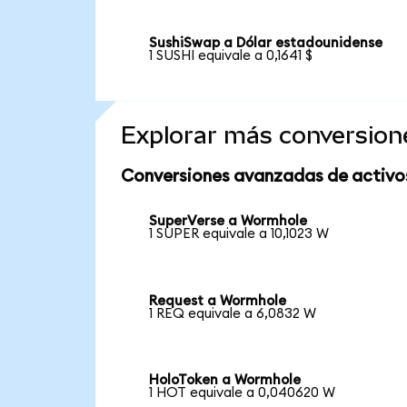
SushiSwap a Dólar estadounidense
1 SUSHI equivale a 0,1641 $
Explorar más conversion
Conversiones avanzadas de activo
SuperVerse a Wormhole
1 SUPER equivale a 10,1023 W
Request a Wormhole
1 REQ equivale a 6,0832 W
HoloToken a Wormhole
1 HOT equivale a 0,040620 W