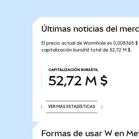
Últimas noticias del me
El precio actual de Wormhole es 0,008365 $ 
capitalización bursátil total de 52,72 M $.
CAPITALIZACIÓN BURSÁTIL
52,72 M $
VER MÁS ESTADÍSTICAS
VER MÁS ESTADÍSTICAS
Formas de usar W en M