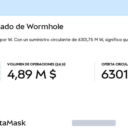
rcado de Wormhole
por W. Con un suministro circulante de 6301,75 M W, significa 
VOLUMEN DE OPERACIONES
(24 H)
OFERTA CIRCU
4,89 M $
6301
etaMask
Operar