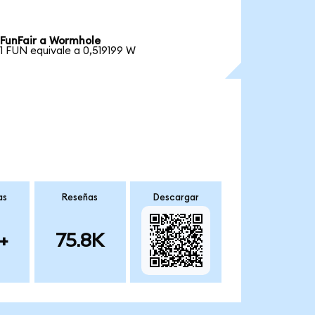
FunFair a Wormhole
1 FUN equivale a 0,519199 W
as
Reseñas
Descargar
+
75.8K