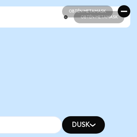
OBTÉN METAMASK
OBTÉN METAMASK
OBTÉN METAMASK
OBTÉN METAMASK
DUSK