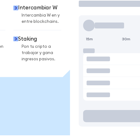
Intercambiar W
Intercambia W en y
entre blockchains.
Staking
15m
30m
en
Pon tu cripto a
trabajar y gana
ingresos pasivos.