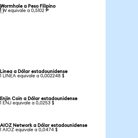
Wormhole a Peso Filipino

1 W equivale a 0,5102 ₱
Linea a Dólar estadounidense
1 LINEA equivale a 0,002248 $
Enjin Coin a Dólar estadounidense
1 ENJ equivale a 0,0253 $
AIOZ Network a Dólar estadounidense
1 AIOZ equivale a 0,0474 $