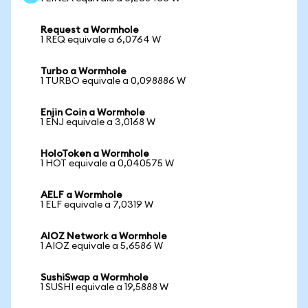
Request a Wormhole
1 REQ equivale a 6,0764 W
Turbo a Wormhole
1 TURBO equivale a 0,098886 W
Enjin Coin a Wormhole
1 ENJ equivale a 3,0168 W
HoloToken a Wormhole
1 HOT equivale a 0,040575 W
AELF a Wormhole
1 ELF equivale a 7,0319 W
AIOZ Network a Wormhole
1 AIOZ equivale a 5,6586 W
SushiSwap a Wormhole
1 SUSHI equivale a 19,5888 W