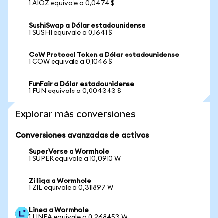
1 AIOZ equivale a 0,0474 $
SushiSwap a Dólar estadounidense
1 SUSHI equivale a 0,1641 $
CoW Protocol Token a Dólar estadounidense
1 COW equivale a 0,1046 $
FunFair a Dólar estadounidense
1 FUN equivale a 0,004343 $
Explorar más conversiones
Conversiones avanzadas de activos
SuperVerse a Wormhole
1 SUPER equivale a 10,0910 W
Zilliqa a Wormhole
1 ZIL equivale a 0,311897 W
Linea a Wormhole
1 LINEA equivale a 0,268453 W