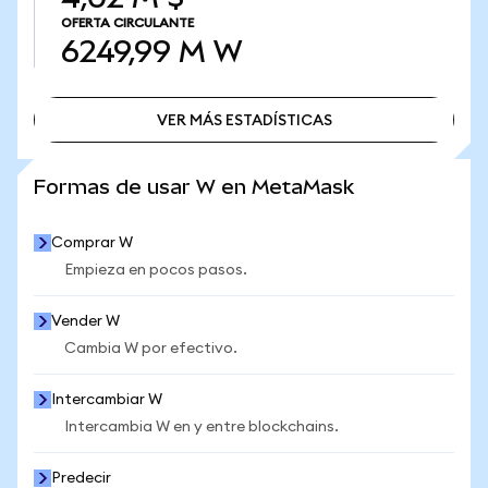
OFERTA CIRCULANTE
6249,99 M
W
VER MÁS ESTADÍSTICAS
VER MÁS ESTADÍSTICAS
Formas de usar W en MetaMask
Comprar W
Empieza en pocos pasos.
Vender W
Cambia W por efectivo.
Intercambiar W
Intercambia W en y entre blockchains.
Predecir