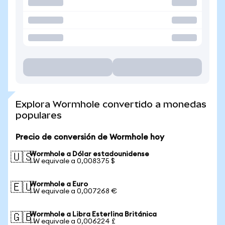
Explora Wormhole convertido a monedas
populares
Precio de conversión de Wormhole hoy
Wormhole a Dólar estadounidense
🇺🇸
1 W equivale a 0,008375 $
Wormhole a Euro
🇪🇺
1 W equivale a 0,007268 €
Wormhole a Libra Esterlina Británica
🇬🇧
1 W equivale a 0,006224 £