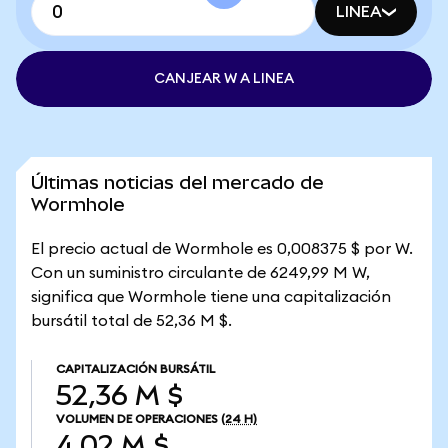
LINEA
CANJEAR W A LINEA
Últimas noticias del mercado de
Wormhole
El precio actual de Wormhole es 0,008375 $ por W.
Con un suministro circulante de 6249,99 M W,
significa que Wormhole tiene una capitalización
bursátil total de 52,36 M $.
CAPITALIZACIÓN BURSÁTIL
52,36 M $
VOLUMEN DE OPERACIONES
(24 H)
4,02 M $