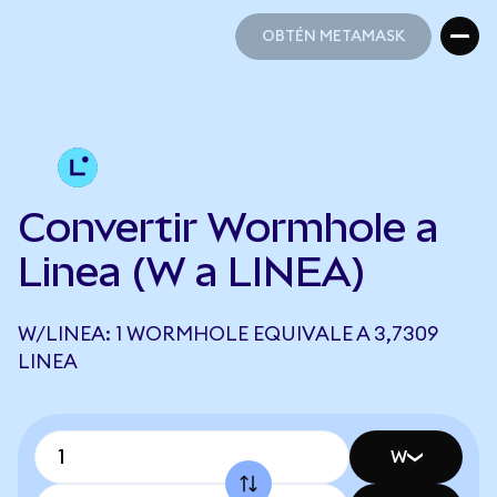
OBTÉN METAMASK
OBTÉN METAMASK
Convertir Wormhole a
Linea (W a LINEA)
W/LINEA: 1 WORMHOLE EQUIVALE A 3,7309
LINEA
W