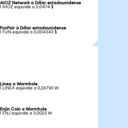
AIOZ Network a Dólar estadounidense
1 AIOZ equivale a 0,0474 $
FunFair a Dólar estadounidense
1 FUN equivale a 0,004343 $
Linea a Wormhole
1 LINEA equivale a 0,267161 W
Enjin Coin a Wormhole
1 ENJ equivale a 3,0023 W