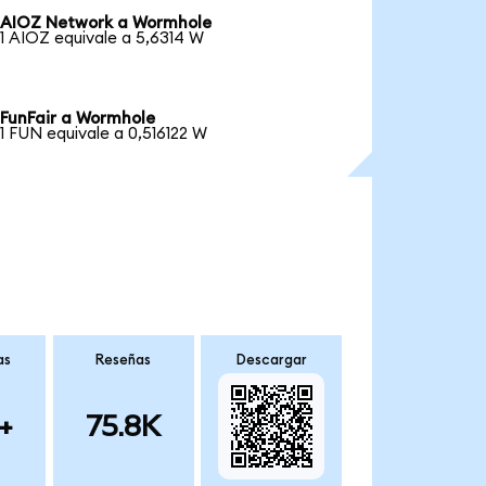
AIOZ Network a Wormhole
1 AIOZ equivale a 5,6314 W
FunFair a Wormhole
1 FUN equivale a 0,516122 W
as
Reseñas
Descargar
+
75.8K