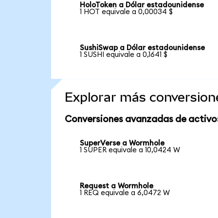
HoloToken a Dólar estadounidense
1 HOT equivale a 0,00034 $
SushiSwap a Dólar estadounidense
1 SUSHI equivale a 0,1641 $
Explorar más conversion
Conversiones avanzadas de activo
SuperVerse a Wormhole
1 SUPER equivale a 10,0424 W
Request a Wormhole
1 REQ equivale a 6,0472 W