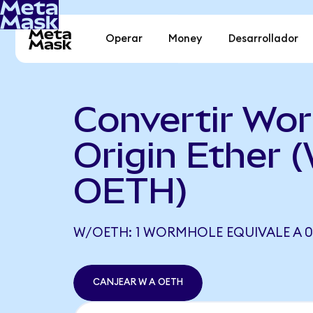
Operar
Money
Desarrollador
Convertir Wo
Origin Ether 
OETH)
W/OETH: 1 WORMHOLE EQUIVALE A 
CANJEAR W A OETH