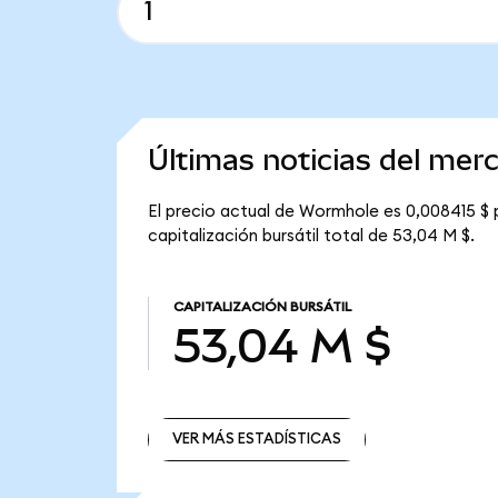
Últimas noticias del me
El precio actual de Wormhole es 0,008415 $ 
capitalización bursátil total de 53,04 M $.
CAPITALIZACIÓN BURSÁTIL
53,04 M $
VER MÁS ESTADÍSTICAS
VER MÁS ESTADÍSTICAS