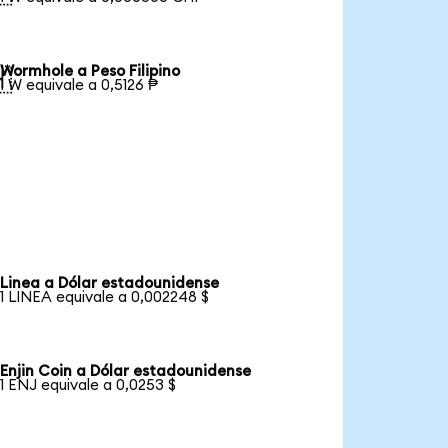
Wormhole a Peso Filipino

1 W equivale a 0,5126 ₱
Linea a Dólar estadounidense
1 LINEA equivale a 0,002248 $
Enjin Coin a Dólar estadounidense
1 ENJ equivale a 0,0253 $