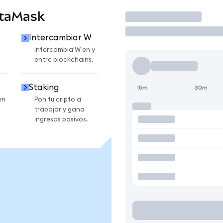
etaMask
Operar
Intercambiar W
Intercambia W en y
entre blockchains.
Staking
15m
30m
en
Pon tu cripto a
trabajar y gana
ingresos pasivos.