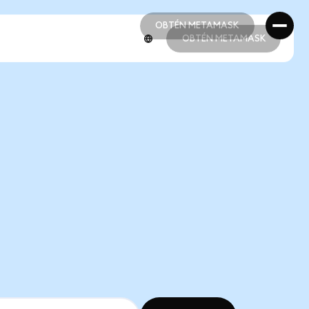
OBTÉN METAMASK
OBTÉN METAMASK
OBTÉN METAMASK
OBTÉN METAMASK