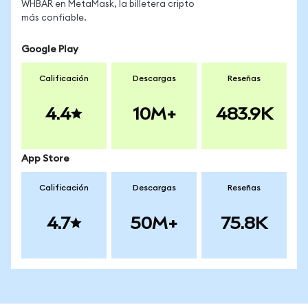
WHBAR en MetaMask, la billetera cripto
más confiable.
Google Play
Calificación
Descargas
Reseñas
4.4
10M+
483.9K
App Store
Calificación
Descargas
Reseñas
4.7
50M+
75.8K