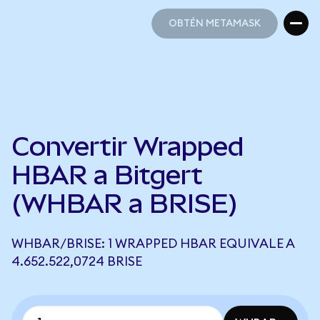
OBTÉN METAMASK
OBTÉN METAMASK
Convertir Wrapped
HBAR a Bitgert
(WHBAR a BRISE)
WHBAR/BRISE: 1 WRAPPED HBAR EQUIVALE A
4.652.522,0724 BRISE