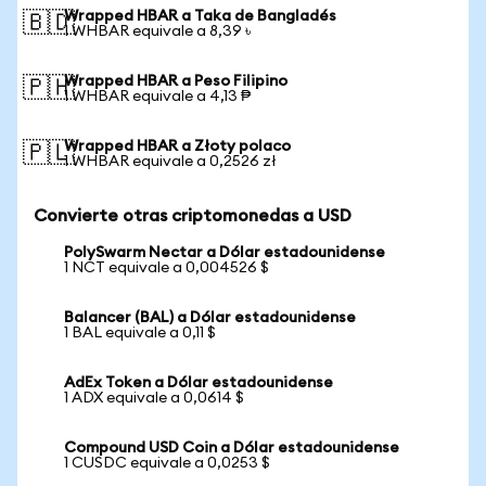
Wrapped HBAR a Taka de Bangladés
🇧🇩
1 WHBAR equivale a 8,39 ৳
Wrapped HBAR a Peso Filipino
🇵🇭
1 WHBAR equivale a 4,13 ₱
Wrapped HBAR a Złoty polaco
🇵🇱
1 WHBAR equivale a 0,2526 zł
Convierte otras criptomonedas a USD
PolySwarm Nectar a Dólar estadounidense
1 NCT equivale a 0,004526 $
Balancer (BAL) a Dólar estadounidense
1 BAL equivale a 0,11 $
AdEx Token a Dólar estadounidense
1 ADX equivale a 0,0614 $
Compound USD Coin a Dólar estadounidense
1 CUSDC equivale a 0,0253 $