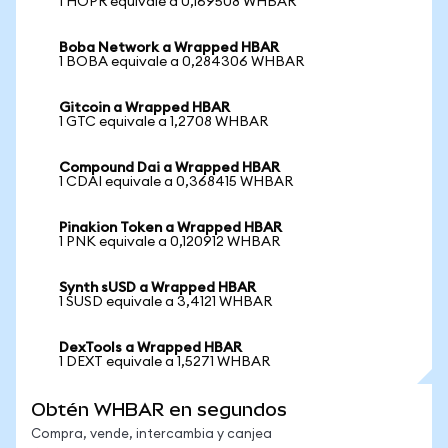
1 HOPR equivale a 0,169508 WHBAR
Boba Network a Wrapped HBAR
1 BOBA equivale a 0,284306 WHBAR
Gitcoin a Wrapped HBAR
1 GTC equivale a 1,2708 WHBAR
Compound Dai a Wrapped HBAR
1 CDAI equivale a 0,368415 WHBAR
Pinakion Token a Wrapped HBAR
1 PNK equivale a 0,120912 WHBAR
Synth sUSD a Wrapped HBAR
1 SUSD equivale a 3,4121 WHBAR
DexTools a Wrapped HBAR
1 DEXT equivale a 1,5271 WHBAR
Obtén WHBAR en segundos
Compra, vende, intercambia y canjea