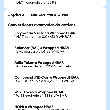
1 DEXT equivale a 0,1038 $
Explorar más conversiones
Conversiones avanzadas de activos
PolySwarm Nectar a Wrapped HBAR
1 NCT equivale a 0,066580 WHBAR
Balancer (BAL) a Wrapped HBAR
1 BAL equivale a 1,6183 WHBAR
AdEx Token a Wrapped HBAR
1 ADX equivale a 0,902660 WHBAR
Compound USD Coin a Wrapped HBAR
1 CUSDC equivale a 0,372050 WHBAR
WISE Token a Wrapped HBAR
1 WISE equivale a 1,5386 WHBAR
HOPR a Wrapped HBAR