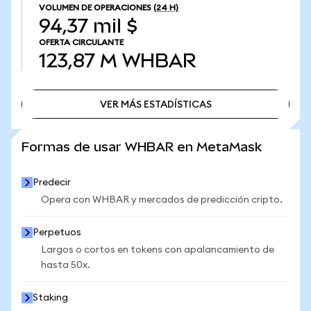
VOLUMEN DE OPERACIONES
(24 H)
94,37 mil $
OFERTA CIRCULANTE
123,87 M
WHBAR
VER MÁS ESTADÍSTICAS
VER MÁS ESTADÍSTICAS
Formas de usar WHBAR en MetaMask
Predecir
Opera con WHBAR y mercados de predicción cripto.
Perpetuos
Largos o cortos en tokens con apalancamiento de
hasta 50x.
Staking