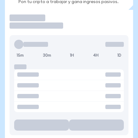
Pon tu cripto a trabajar y gana ingresos pasivos.
Operar
15m
30m
1H
4H
1D