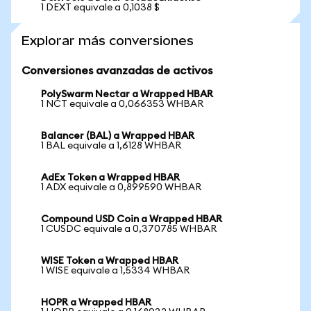
1 DEXT equivale a 0,1038 $
Explorar más conversiones
Conversiones avanzadas de activos
PolySwarm Nectar a Wrapped HBAR
1 NCT equivale a 0,066353 WHBAR
Balancer (BAL) a Wrapped HBAR
1 BAL equivale a 1,6128 WHBAR
AdEx Token a Wrapped HBAR
1 ADX equivale a 0,899590 WHBAR
Compound USD Coin a Wrapped HBAR
1 CUSDC equivale a 0,370785 WHBAR
WISE Token a Wrapped HBAR
1 WISE equivale a 1,5334 WHBAR
HOPR a Wrapped HBAR