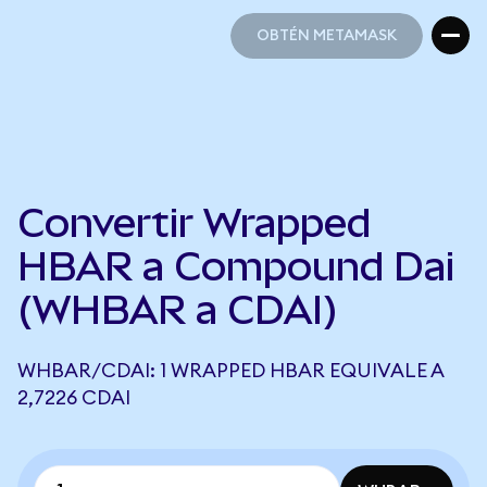
OBTÉN METAMASK
OBTÉN METAMASK
Convertir Wrapped
HBAR a Compound Dai
(WHBAR a CDAI)
WHBAR/CDAI: 1 WRAPPED HBAR EQUIVALE A
2,7226 CDAI