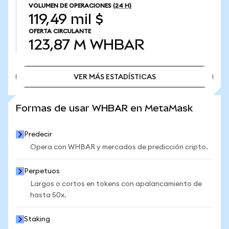
VOLUMEN DE OPERACIONES
(24 H)
119,49 mil $
OFERTA CIRCULANTE
123,87 M
WHBAR
VER MÁS ESTADÍSTICAS
VER MÁS ESTADÍSTICAS
Formas de usar WHBAR en MetaMask
Predecir
Opera con WHBAR y mercados de predicción cripto.
Perpetuos
Largos o cortos en tokens con apalancamiento de
hasta 50x.
Staking