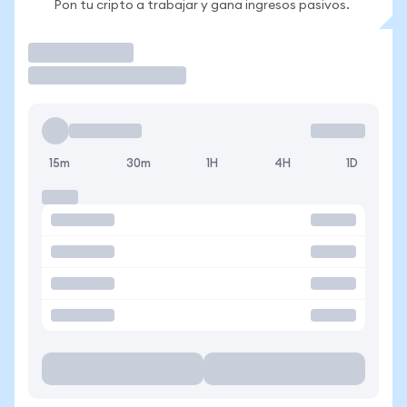
Pon tu cripto a trabajar y gana ingresos pasivos.
Operar
15m
30m
1H
4H
1D