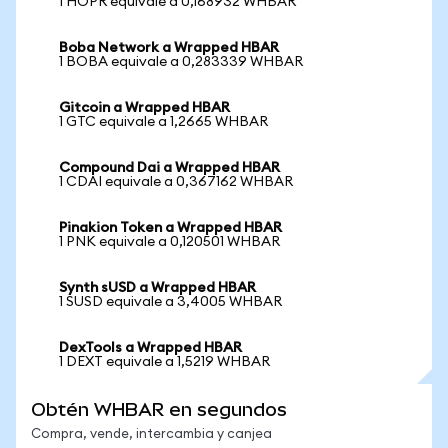
1 HOPR equivale a 0,168932 WHBAR
Boba Network a Wrapped HBAR
1 BOBA equivale a 0,283339 WHBAR
Gitcoin a Wrapped HBAR
1 GTC equivale a 1,2665 WHBAR
Compound Dai a Wrapped HBAR
1 CDAI equivale a 0,367162 WHBAR
Pinakion Token a Wrapped HBAR
1 PNK equivale a 0,120501 WHBAR
Synth sUSD a Wrapped HBAR
1 SUSD equivale a 3,4005 WHBAR
DexTools a Wrapped HBAR
1 DEXT equivale a 1,5219 WHBAR
Obtén WHBAR en segundos
Compra, vende, intercambia y canjea