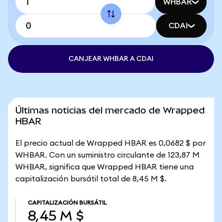
WHBAR
CDAI
CANJEAR WHBAR A CDAI
Últimas noticias del mercado de Wrapped
HBAR
El precio actual de Wrapped HBAR es 0,0682 $ por
WHBAR. Con un suministro circulante de 123,87 M
WHBAR, significa que Wrapped HBAR tiene una
capitalización bursátil total de 8,45 M $.
CAPITALIZACIÓN BURSÁTIL
8,45 M $