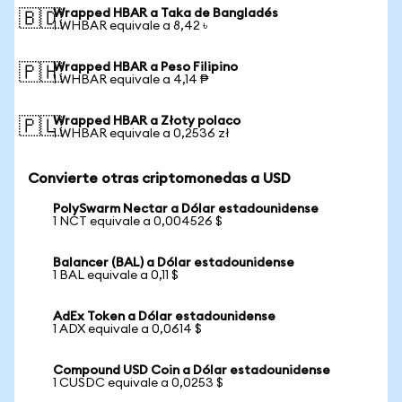
Wrapped HBAR a Taka de Bangladés
🇧🇩
1 WHBAR equivale a 8,42 ৳
Wrapped HBAR a Peso Filipino
🇵🇭
1 WHBAR equivale a 4,14 ₱
Wrapped HBAR a Złoty polaco
🇵🇱
1 WHBAR equivale a 0,2536 zł
Convierte otras criptomonedas a USD
PolySwarm Nectar a Dólar estadounidense
1 NCT equivale a 0,004526 $
Balancer (BAL) a Dólar estadounidense
1 BAL equivale a 0,11 $
AdEx Token a Dólar estadounidense
1 ADX equivale a 0,0614 $
Compound USD Coin a Dólar estadounidense
1 CUSDC equivale a 0,0253 $