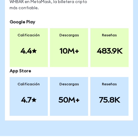
WHBAR en MetaMask, la billetera cripto
más confiable.
Google Play
Calificación
Descargas
Reseñas
4.4
10M+
483.9K
App Store
Calificación
Descargas
Reseñas
4.7
50M+
75.8K