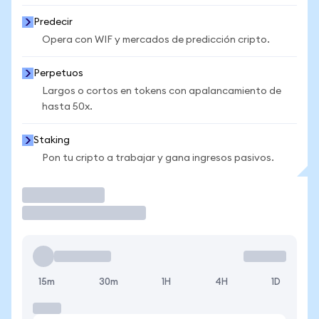
Predecir
Opera con WIF y mercados de predicción cripto.
Perpetuos
Largos o cortos en tokens con apalancamiento de
hasta 50x.
Staking
Pon tu cripto a trabajar y gana ingresos pasivos.
Operar
15m
30m
1H
4H
1D