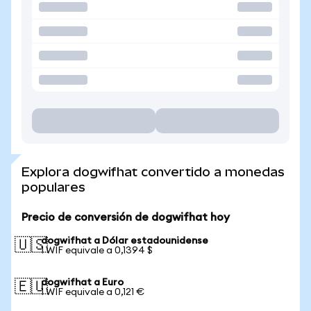
Explora dogwifhat convertido a monedas
populares
Precio de conversión de dogwifhat hoy
dogwifhat a Dólar estadounidense
🇺🇸
1 WIF equivale a 0,1394 $
dogwifhat a Euro
🇪🇺
1 WIF equivale a 0,121 €