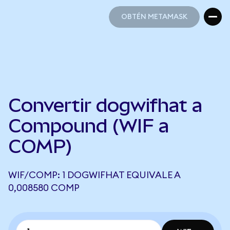
OBTÉN METAMASK
OBTÉN METAMASK
Convertir dogwifhat a
Compound (WIF a
COMP)
WIF/COMP: 1 DOGWIFHAT EQUIVALE A
0,008580 COMP