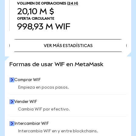
VOLUMEN DE OPERACIONES
(24 H)
20,10 M $
OFERTA CIRCULANTE
998,93 M
WIF
VER MÁS ESTADÍSTICAS
VER MÁS ESTADÍSTICAS
Formas de usar WIF en MetaMask
Comprar WIF
Empieza en pocos pasos.
Vender WIF
Cambia WIF por efectivo.
Intercambiar WIF
Intercambia WIF en y entre blockchains.