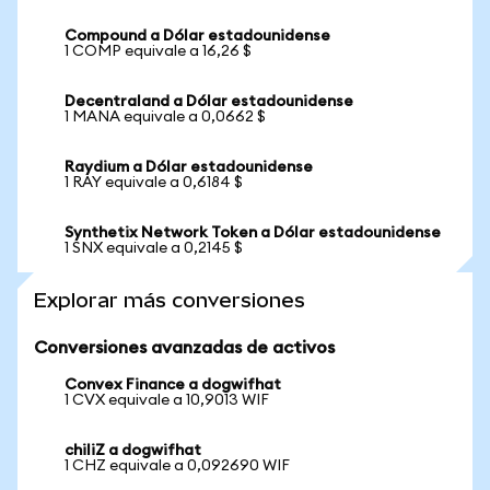
Compound a Dólar estadounidense
1 COMP equivale a 16,26 $
Decentraland a Dólar estadounidense
1 MANA equivale a 0,0662 $
Raydium a Dólar estadounidense
1 RAY equivale a 0,6184 $
Synthetix Network Token a Dólar estadounidense
1 SNX equivale a 0,2145 $
Explorar más conversiones
Conversiones avanzadas de activos
Convex Finance a dogwifhat
1 CVX equivale a 10,9013 WIF
chiliZ a dogwifhat
1 CHZ equivale a 0,092690 WIF