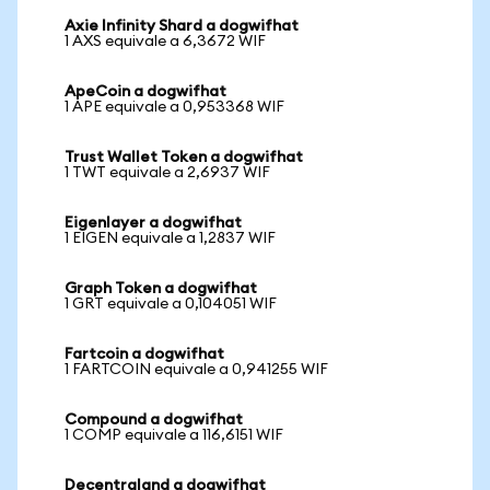
Axie Infinity Shard a dogwifhat
1 AXS equivale a 6,3672 WIF
ApeCoin a dogwifhat
1 APE equivale a 0,953368 WIF
Trust Wallet Token a dogwifhat
1 TWT equivale a 2,6937 WIF
Eigenlayer a dogwifhat
1 EIGEN equivale a 1,2837 WIF
Graph Token a dogwifhat
1 GRT equivale a 0,104051 WIF
Fartcoin a dogwifhat
1 FARTCOIN equivale a 0,941255 WIF
Compound a dogwifhat
1 COMP equivale a 116,6151 WIF
Decentraland a dogwifhat