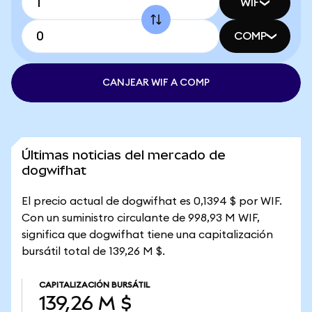
WIF
COMP
CANJEAR WIF A COMP
Últimas noticias del mercado de
dogwifhat
El precio actual de dogwifhat es 0,1394 $ por WIF.
Con un suministro circulante de 998,93 M WIF,
significa que dogwifhat tiene una capitalización
bursátil total de 139,26 M $.
CAPITALIZACIÓN BURSÁTIL
139,26 M $