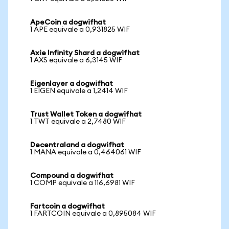
ApeCoin a dogwifhat
1 APE equivale a 0,931825 WIF
Axie Infinity Shard a dogwifhat
1 AXS equivale a 6,3145 WIF
Eigenlayer a dogwifhat
1 EIGEN equivale a 1,2414 WIF
Trust Wallet Token a dogwifhat
1 TWT equivale a 2,7480 WIF
Decentraland a dogwifhat
1 MANA equivale a 0,464061 WIF
Compound a dogwifhat
1 COMP equivale a 116,6981 WIF
Fartcoin a dogwifhat
1 FARTCOIN equivale a 0,895084 WIF