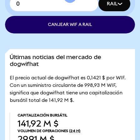
RAIL
CANJEAR WIF A RAIL
Últimas noticias del mercado de
dogwifhat
El precio actual de dogwifhat es 0,1421 $ por WIF.
Con un suministro circulante de 998,93 M WIF,
significa que dogwifhat tiene una capitalización
bursátil total de 141,92 M $.
CAPITALIZACIÓN BURSÁTIL
141,92 M $
VOLUMEN DE OPERACIONES
(24 H)
29,91 M $