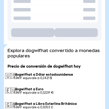
Explora dogwifhat convertido a monedas
populares
Precio de conversión de dogwifhat hoy
dogwifhat a Dólar estadounidense
🇺🇸
1 WIF equivale a 0,1421 $
dogwifhat a Euro
🇪🇺
1 WIF equivale a 0,1229 €
dogwifhat a Libra Esterlina Británica
🇬🇧
1 WIF equivale a 0,1053 £