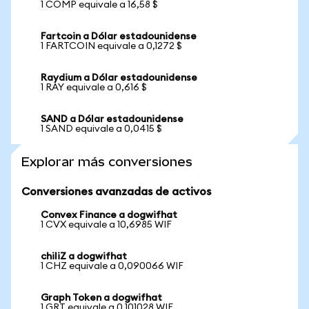
1 COMP equivale a 16,58 $
Fartcoin a Dólar estadounidense
1 FARTCOIN equivale a 0,1272 $
Raydium a Dólar estadounidense
1 RAY equivale a 0,616 $
SAND a Dólar estadounidense
1 SAND equivale a 0,0415 $
Explorar más conversiones
Conversiones avanzadas de activos
Convex Finance a dogwifhat
1 CVX equivale a 10,6985 WIF
chiliZ a dogwifhat
1 CHZ equivale a 0,090066 WIF
Graph Token a dogwifhat
1 GRT equivale a 0,101028 WIF