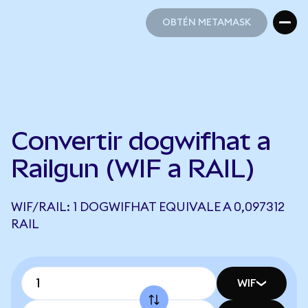
OBTÉN METAMASK
OBTÉN METAMASK
Convertir dogwifhat a
Railgun (WIF a RAIL)
WIF/RAIL: 1 DOGWIFHAT EQUIVALE A 0,097312
RAIL
WIF