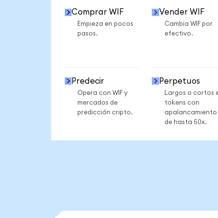
Comprar WIF
Vender WIF
Empieza en pocos
Cambia WIF por
pasos.
efectivo.
Predecir
Perpetuos
Opera con WIF y
Largos o cortos 
mercados de
tokens con
predicción cripto.
apalancamiento
de hasta 50x.