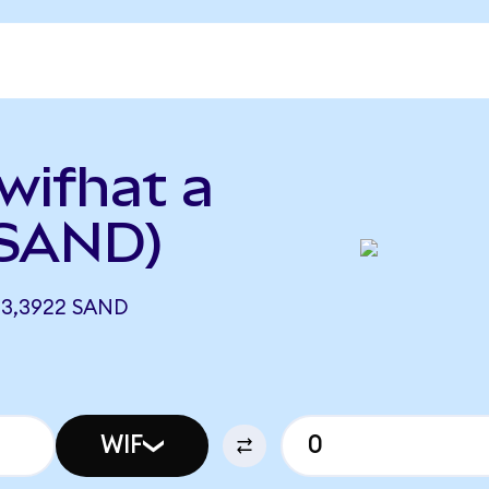
wifhat a
 SAND)
 3,3922 SAND
WIF