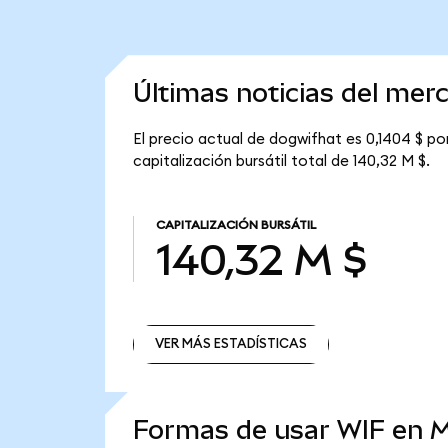
Últimas noticias del mer
El precio actual de dogwifhat es 0,1404 $ po
capitalización bursátil total de 140,32 M $.
CAPITALIZACIÓN BURSÁTIL
140,32 M $
VER MÁS ESTADÍSTICAS
VER MÁS ESTADÍSTICAS
Formas de usar WIF en 