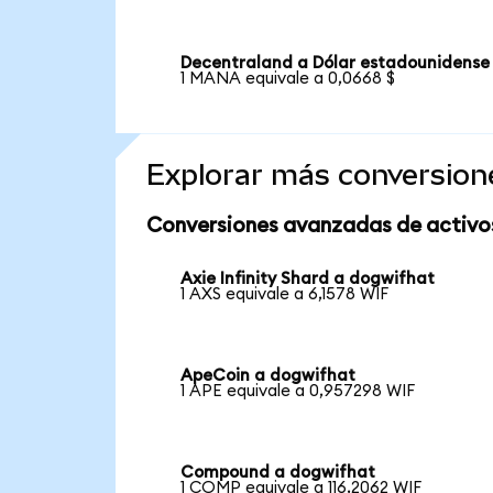
Decentraland a Dólar estadounidense
1 MANA equivale a 0,0668 $
Explorar más conversion
Conversiones avanzadas de activo
Axie Infinity Shard a dogwifhat
1 AXS equivale a 6,1578 WIF
ApeCoin a dogwifhat
1 APE equivale a 0,957298 WIF
Compound a dogwifhat
1 COMP equivale a 116,2062 WIF