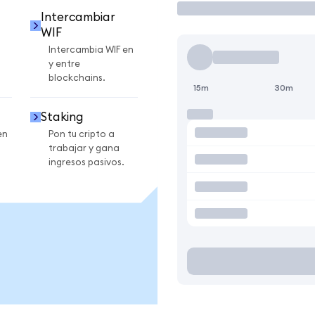
Intercambiar
WIF
Intercambia WIF en
y entre
blockchains.
15m
30m
Staking
en
Pon tu cripto a
trabajar y gana
ingresos pasivos.