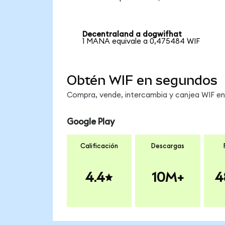
Decentraland a dogwifhat
1 MANA equivale a 0,475484 WIF
Obtén WIF en segundos
Compra, vende, intercambia y canjea WIF en 
Google Play
Calificación
Descargas
4.4
10M+
4