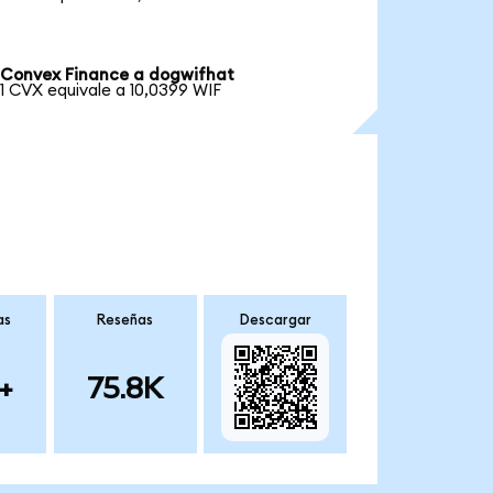
Convex Finance a dogwifhat
1 CVX equivale a 10,0399 WIF
as
Reseñas
Descargar
+
75.8K