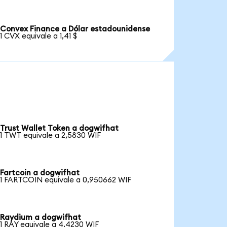
Convex Finance a Dólar estadounidense
1 CVX equivale a 1,41 $
Trust Wallet Token a dogwifhat
1 TWT equivale a 2,5830 WIF
Fartcoin a dogwifhat
1 FARTCOIN equivale a 0,950662 WIF
Raydium a dogwifhat
1 RAY equivale a 4,4230 WIF