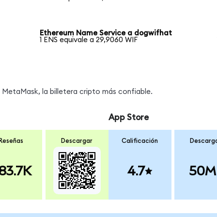
Ethereum Name Service a dogwifhat
1 ENS equivale a 29,9060 WIF
MetaMask, la billetera cripto más confiable.
App Store
Reseñas
Descargar
Calificación
Descarg
83.7K
4.7
50M